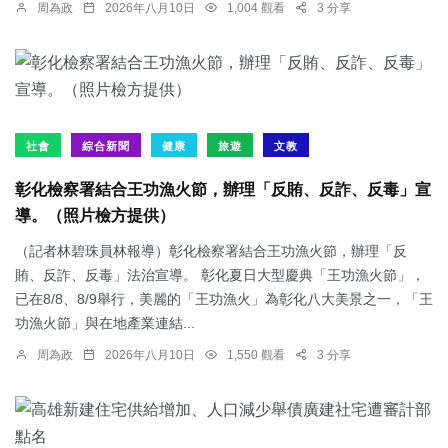
周為政
2026年八月10日
1,004 觀看
3 分享
社會
綜合新聞
健康
旅遊
文教
彰化檢察署結合王功漁火節，辦理「反賄、反詐、反毒」宣
導。（照片檢方提供）
（記者林碧珠員林報導）彰化檢察署結合王功漁火節，辦理「反
賄、反詐、反毒」法治宣導。 彰化夏日大型慶典「王功漁火節」，
已在8/8、8/9舉行，美麗的「王功漁火」為彰化八大美景之一，「王
功漁火節」與在地產業連結...
周為政
2026年八月10日
1,550 觀看
3 分享