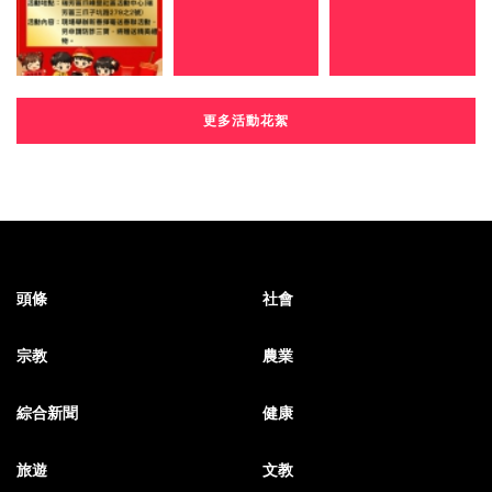
更多活動花絮
頭條
社會
宗教
農業
綜合新聞
健康
旅遊
文教