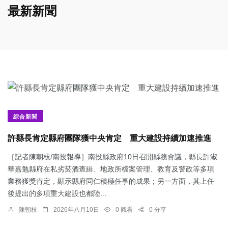
最新新聞
綜合新聞
許縣長肯定縣府團隊獲中央肯定 重大建設持續加速推進
［記者陳朝枝/南投報導］南投縣政府10日召開縣務會議，縣長許淑
華嘉勉縣府在私劣菸酒查緝、地政所檔案管理、教育及警政等多項
業務獲獎肯定，顯示縣府同仁積極任事的成果；另一方面，其上任
後提出的多項重大建設也都陸...
陳朝枝
2026年八月10日
0 觀看
0 分享