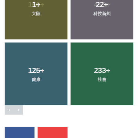
1
+
22
+
大陸
科技新知
125
+
233
+
健康
社會