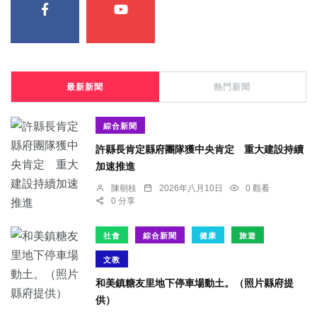
最新新聞
熱門新聞
綜合新聞
許縣長肯定縣府團隊獲中央肯定 重大建設持續
加速推進
陳朝枝
2026年八月10日
0 觀看
0 分享
社會
綜合新聞
健康
旅遊
文教
和美鎮糖友里地下停車場動土。（照片縣府提
供）