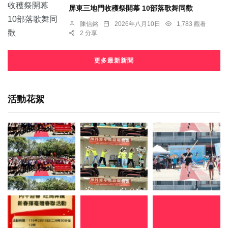
屏東三地門收穫祭開幕 10部落歌舞同歡
陳信銘
2026年八月10日
1,783 觀看
2 分享
更多最新新聞
活動花絮