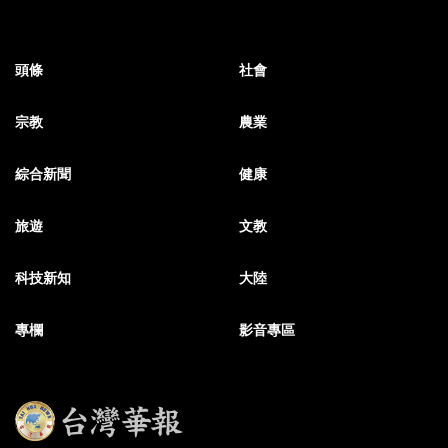
頭條
社會
宗教
農業
綜合新聞
健康
旅遊
文教
科技新知
大陸
專欄
影音專區