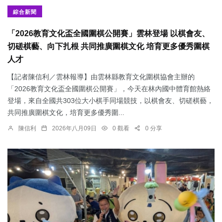
綜合新聞
「2026教育文化盃全國圍棋公開賽」雲林登場 以棋會友、
切磋棋藝、向下扎根 共同推廣圍棋文化 培育更多優秀圍棋
人才
【記者陳信利／雲林報導】由雲林縣教育文化圍棋協會主辦的
「2026教育文化盃全國圍棋公開賽」，今天在林內國中體育館熱絡
登場，來自全國共303位大小棋手同場競技，以棋會友、切磋棋藝，
共同推廣圍棋文化，培育更多優秀圍...
陳信利
2026年八月09日
0 觀看
0 分享