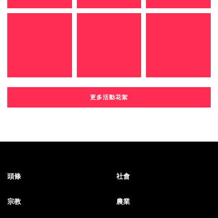
更多活動花絮
頭條
社會
宗教
農業