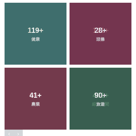
119
+
28
+
健康
頭條
41
+
90
+
農業
旅遊