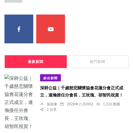
最新新聞
熱門新聞
綜合新聞
深耕公益｜千歲慈悲關懷協會花蓮分會正式成
立，連瀚接任分會長，王玫瑰、胡智民祝賀！
張柏東
2026年八月09日
1,310 觀看
2 分享