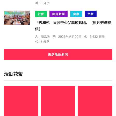
3 分享
社會
綜合新聞
健康
文教
「秀和苑」日照中心父親節歡唱。（照片秀傳提
供）
周為政
2026年八月09日
5,632 觀看
2 分享
更多最新新聞
活動花絮