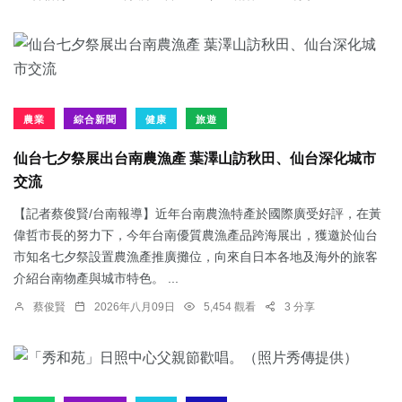
農業
綜合新聞
健康
旅遊
仙台七夕祭展出台南農漁產 葉澤山訪秋田、仙台深化城市
交流
【記者蔡俊賢/台南報導】近年台南農漁特產於國際廣受好評，在黃
偉哲市長的努力下，今年台南優質農漁產品跨海展出，獲邀於仙台
市知名七夕祭設置農漁產推廣攤位，向來自日本各地及海外的旅客
介紹台南物產與城市特色。 ...
蔡俊賢
2026年八月09日
5,454 觀看
3 分享