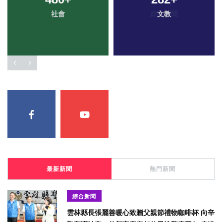
社會
文教
最新新聞
熱門新聞
綜合新聞
雲林縣長張麗善暖心致贈父親節禮物咖啡杯 向辛