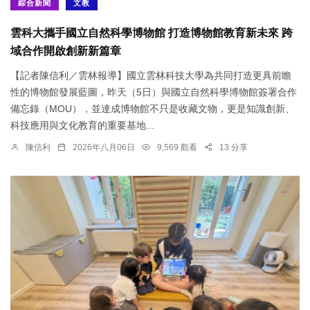
綜合新聞
文教
雲科大攜手國立自然科學博物館 打造博物館教育新未來 跨
域合作開啟創新新篇章
【記者陳信利／雲林報導】國立雲林科技大學為共同打造更具前瞻
性的博物館發展藍圖，昨天（5日）與國立自然科學博物館簽署合作
備忘錄（MOU），並達成博物館不只是收藏文物，更是知識創新、
科技應用與文化教育的重要基地...
陳信利
2026年八月06日
9,569 觀看
13 分享