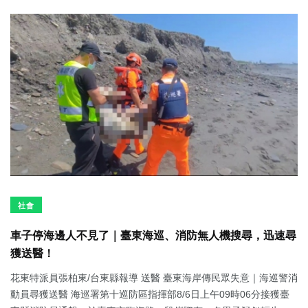
社會
車子停海邊人不見了｜臺東海巡、消防無人機搜尋，迅速尋
獲送醫！
花東特派員張柏東/台東縣報導 送醫 臺東海岸傳民眾失意｜海巡警消
動員尋獲送醫 海巡署第十巡防區指揮部8/6日上午09時06分接獲臺