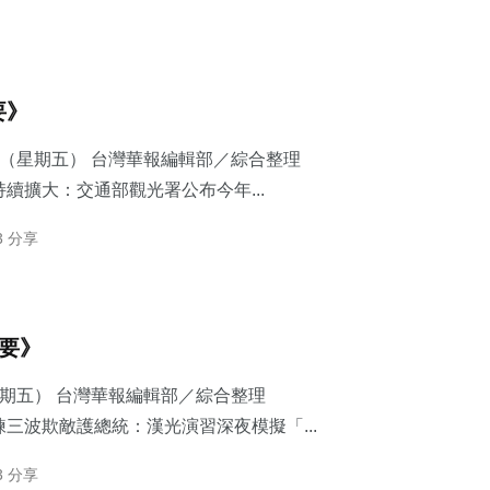
要》
7日（星期五） 台灣華報編輯部／綜合整理
續擴大：交通部觀光署公布今年...
3 分享
摘要》
星期五） 台灣華報編輯部／綜合整理
三波欺敵護總統：​漢光演習深夜模擬「...
3 分享