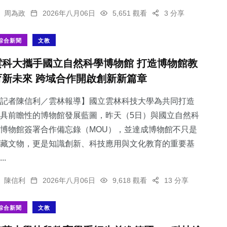
周為政
2026年八月06日
5,651 觀看
3 分享
綜合新聞
文教
雲科大攜手國立自然科學博物館 打造博物館教
育新未來 跨域合作開啟創新新篇章
記者陳信利／雲林報導】國立雲林科技大學為共同打造
具前瞻性的博物館發展藍圖，昨天（5日）與國立自然科
博物館簽署合作備忘錄（MOU），並達成博物館不只是
藏文物，更是知識創新、科技應用與文化教育的重要基
..
陳信利
2026年八月06日
9,618 觀看
13 分享
綜合新聞
文教