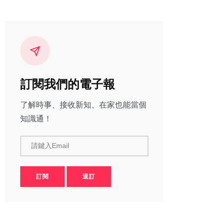
訂閱我們的電子報
了解時事、接收新知、在家也能當個
知識通！
請鍵入Email
訂閱
退訂