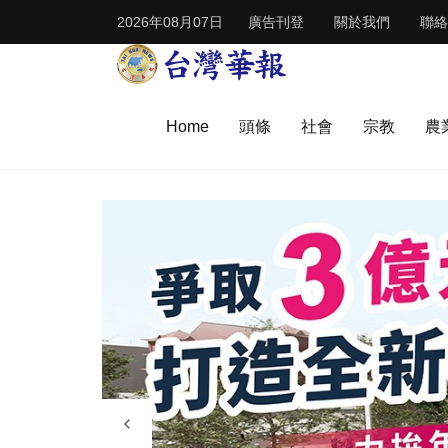
2026年08月07日
廣告刊登
關於我們
聯絡
Home
頭條
社會
宗教
農