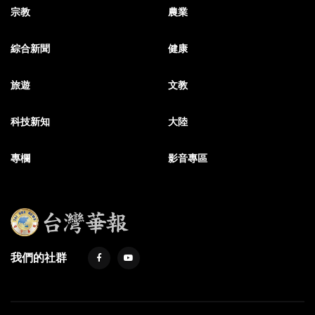
宗教
農業
綜合新聞
健康
旅遊
文教
科技新知
大陸
專欄
影音專區
我們的社群