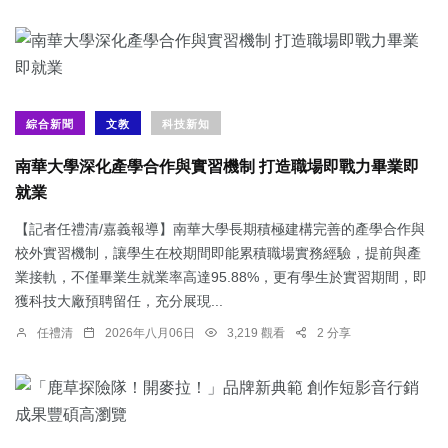
綜合新聞
文教
科技新知
南華大學深化產學合作與實習機制 打造職場即戰力畢業即
就業
【記者任禮清/嘉義報導】南華大學長期積極建構完善的產學合作與
校外實習機制，讓學生在校期間即能累積職場實務經驗，提前與產
業接軌，不僅畢業生就業率高達95.88%，更有學生於實習期間，即
獲科技大廠預聘留任，充分展現...
任禮清
2026年八月06日
3,219 觀看
2 分享