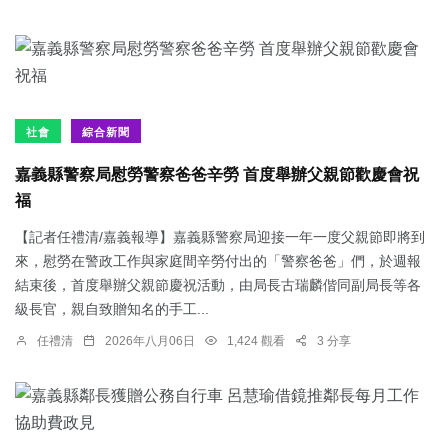
社會
綜合新聞
嘉義縣警察局慰勞警察爸爸辛勞 首度舉辦父親節歡慶會祝
福
【記者任禮清/嘉義報導】嘉義縣警察局迎接一年一度父親節即將到
來，慰勞在警政工作與家庭間辛勞付出的「警察爸爸」們，於週報
結束後，首度舉辦父親節慶祝活動，由局長古瑞麟偕同副局長等各
級長官，親自致贈知名的手工...
任禮清
2026年八月06日
1,424 觀看
3 分享