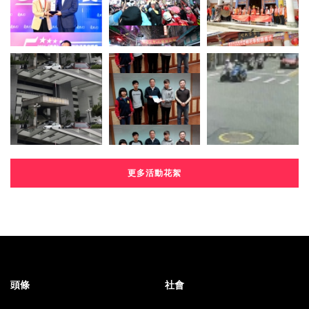
更多活動花絮
頭條
社會