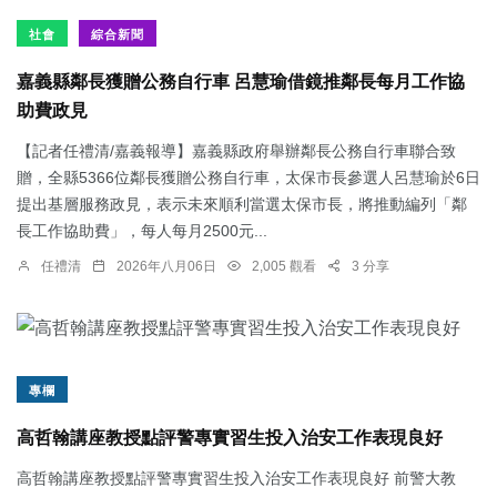
社會
綜合新聞
嘉義縣鄰長獲贈公務自行車 呂慧瑜借鏡推鄰長每月工作協
助費政見
【記者任禮清/嘉義報導】嘉義縣政府舉辦鄰長公務自行車聯合致
贈，全縣5366位鄰長獲贈公務自行車，太保市長參選人呂慧瑜於6日
提出基層服務政見，表示未來順利當選太保市長，將推動編列「鄰
長工作協助費」，每人每月2500元...
任禮清
2026年八月06日
2,005 觀看
3 分享
專欄
高哲翰講座教授點評警專實習生投入治安工作表現良好
高哲翰講座教授點評警專實習生投入治安工作表現良好 前警大教