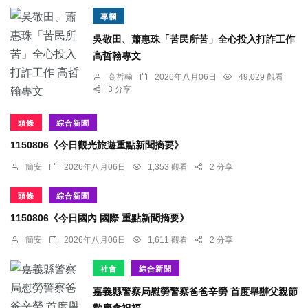
專欄
吳敬田、蕭惠珠「苦民所苦」全心投入打詐工作
高哲翰專文
高哲翰
2026年八月06日
49,029 觀看
3 分享
頭條
綜合新聞
1150806《今日觀光旅遊重點新聞摘要》
簡安
2026年八月06日
1,353 觀看
2 分享
頭條
綜合新聞
1150806《今日國內 國際 重點新聞摘要》
簡安
2026年八月06日
1,611 觀看
2 分享
社會
綜合新聞
嘉義縣警察局慰勞警察爸爸辛勞 首度舉辦父親節
歡慶會祝福