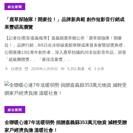
綜合新聞
「鹿草探險隊！開麥拉！」品牌新典範 創作短影音行銷成
果豐碩高瀏覽
【記者任禮清/嘉義報導】嘉義縣鹿草鄉公所「鹿草探險隊！開麥
拉！」品牌行銷，8/5日在冷研碳索館舉辦成果發表會暨頒獎典禮，
公開展播13位青年創作者，深入鹿草拍攝的26支短影音作品，頒發
「超級團體獎」、「最佳流量獎」...
任禮清
2026年八月05日
5,352 觀看
3 分享
綜合新聞
全聯暖心連7年送暖弱勢 捐贈嘉義縣353萬元物資 減輕受贈
家戶經濟負擔 溫暖社會！