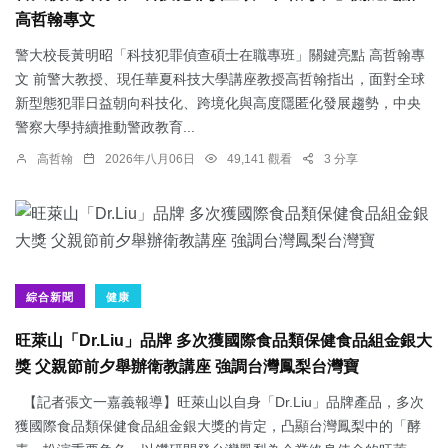
高哲翰專文
警大校長黃明昭「科技犯罪偵查碩士在職專班」關鍵亮點 高哲翰專
文 前警大教授、現任華夏科技大學講座教授高哲翰指出，面對全球
新型態犯罪日益朝向科技化、跨境化與高度隱匿化發展趨勢，中央
警察大學持續推動警政教育...
高哲翰
2026年八月06日
49,141 觀看
3 分享
綜合新聞
健康
旺萊山「Dr.Liu」品牌 多次獲國際食品類保健食品組金銀大
獎 父親節前夕舉辦衛教講座 強調台灣鳳梨台灣寶
【記者張文一嘉義報導】旺萊山以自身「Dr.Liu」品牌產品，多次
獲國際食品類保健食品組金銀大獎的肯定，凸顯台灣鳳梨中的「酵