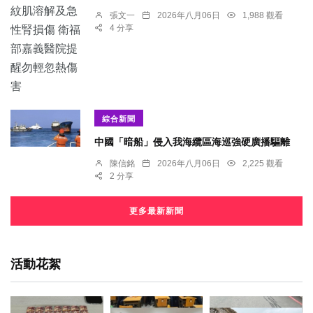
張文一
2026年八月06日
1,988 觀看
4 分享
綜合新聞
中國「暗船」侵入我海纜區海巡強硬廣播驅離
陳信銘
2026年八月06日
2,225 觀看
2 分享
更多最新新聞
活動花絮