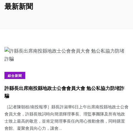
最新新聞
綜合新聞
許縣長出席南投縣地政士公會會員大會 勉公私協力防堵詐
騙
［記者陳朝枝/南投報導］縣長許淑華6日上午出席南投縣地政士公會
會員大會，許縣長致詞時向簡泗輝理事長、理監事團隊及所有地政
士致上最高的敬意，並肯定簡理事長任內用心推動會務，同時購置
會館、凝聚會員向心力，讓會...