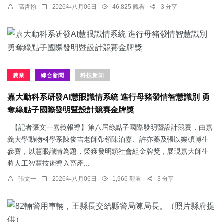
高哲翰
2026年八月06日
46,825 觀看
3 分享
農業
綜合新聞
科技新知
嘉大動科系研發AI慧眼識情系統 進行母豬發情智慧識別 勇
奪綠點子國際發明暨設計競賽金牌獎
【記者張文一嘉義報導】第八屆綠點子國際發明暨設計競賽，由嘉
義大學動物科學系陳俊吉老師帶領陳泊嘉、許亦蓁及張以樂碩博生
參賽，以慧眼識情為題，榮獲發明類社會組金牌獎，展現嘉大師生
將人工智慧技術導入畜產...
張文一
2026年八月06日
1,966 觀看
3 分享