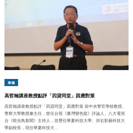
專欄
高哲翰講座教授點評「四貸同堂」因應對策
高哲翰講座教授點評「四貸同堂」因應對策 前中央警官學校教授、
警察大學教授兼主任，曾任台視《臺灣變色龍》評論人、八大電視
台《暗光鳥新聞》主持人，並歷任華夏科技大學、崇右影藝科技大
學副校長，現任華夏科技大...