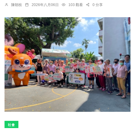
陳朝枝
2026年八月06日
103 觀看
0 分享
社會