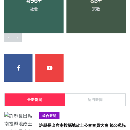
495
+
83
+
社會
宗教
最新新聞
熱門新聞
綜合新聞
許縣長出席南投縣地政士公會會員大會 勉公私協