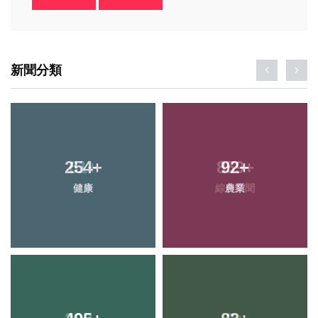
新聞分類
254
+
92
+
健康
農業