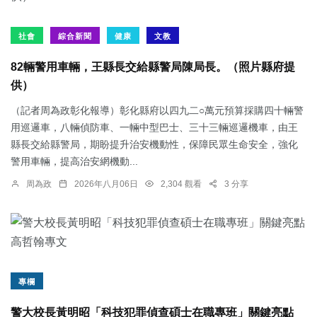
社會
綜合新聞
健康
文教
82輛警用車輛，王縣長交給縣警局陳局長。（照片縣府提
供）
（記者周為政彰化報導）彰化縣府以四九二○萬元預算採購四十輛警
用巡邏車，八輛偵防車、一輛中型巴士、三十三輛巡邏機車，由王
縣長交給縣警局，期盼提升治安機動性，保障民眾生命安全，強化
警用車輛，提高治安網機動...
周為政
2026年八月06日
2,304 觀看
3 分享
專欄
警大校長黃明昭「科技犯罪偵查碩士在職專班」關鍵亮點