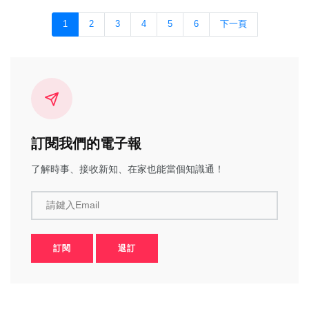
1
2
3
4
5
6
下一頁
訂閱我們的電子報
了解時事、接收新知、在家也能當個知識通！
請鍵入Email
訂閱
退訂