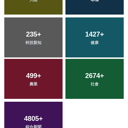
235
+
1427
+
科技新知
健康
499
+
2674
+
農業
社會
4805
+
綜合新聞