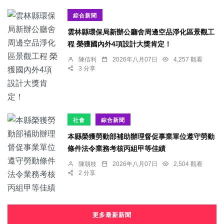
綜合新聞
雲林縣環保局新辦公廳舍周邊空品淨化區景觀工
程 榮獲國內外4項設計大獎肯定！
陳信利
2026年八月07日
4,257 觀看
3 分享
社會
綜合新聞
本縣榮獲勞動部補助辦理督促事業單位遵守勞動
條件法令業務考核丙組甲等佳績
陳朝枝
2026年八月07日
2,504 觀看
2 分享
更多最新新聞