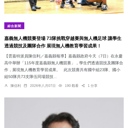
綜合新聞
嘉義無人機競賽登場 73隊挑戰穿越賽與無人機足球 讓學生
透過競技及團隊合作 展現無人機教育學習成果！
【雲嘉特派員陳信利／嘉義縣報導】嘉義縣政府今天（7日）在永慶
高中舉辦「115年度嘉義縣無人機競賽」，學生們透過競技及團隊合
作，展現無人機教育學習成果。 此次競賽共有國中組23隊、國小
組50隊共73支隊伍同場競技...
陳信利
2026年八月07日
190 觀看
1 分享