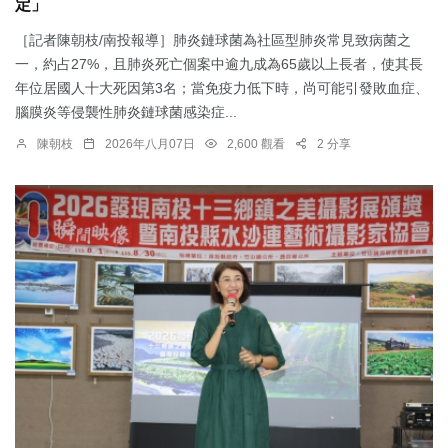
定」
［記者陳朝枝/南投報導］肺炎鏈球菌為社區型肺炎常見致病菌之
一，約占27%，且肺炎死亡個案中逾九成為65歲以上長者，使其長
年位居國人十大死因第3名；當免疫力低下時，尚可能引發敗血症、
腦膜炎等侵襲性肺炎鏈球菌感染症...
陳朝枝
2026年八月07日
2,600 觀看
2 分享