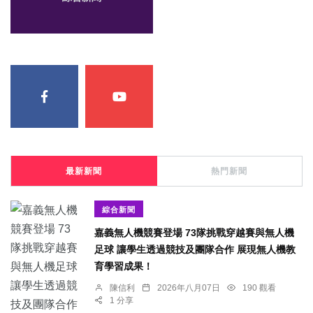
最新新聞
熱門新聞
綜合新聞
嘉義無人機競賽登場 73隊挑戰穿越賽與無人機
足球 讓學生透過競技及團隊合作 展現無人機教
育學習成果！
陳信利
2026年八月07日
190 觀看
1 分享