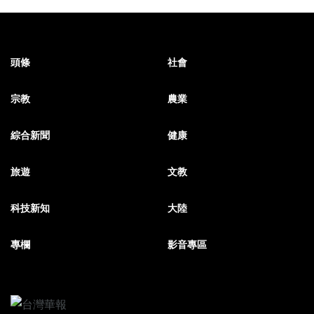
頭條
社會
宗教
農業
綜合新聞
健康
旅遊
文教
科技新知
大陸
專欄
影音專區