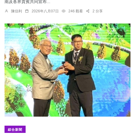
南及各界貴賓共同宣布...
陳信利
2026年八月07日
246 觀看
2 分享
綜合新聞