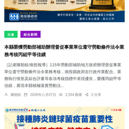
社會
綜合新聞
本縣榮獲勞動部補助辦理督促事業單位遵守勞動條件法令業
務考核丙組甲等佳績
［記者陳朝枝/南投報導］115年勞動部補助地方政府辦理督促事業
單位遵守勞動條件法令業務考核，南投縣政府在行政作業配合、業
務執行情形及綜合評量等各項考核指標中表現優良，榮獲丙組甲等
佳績，展現本縣積極落實勞動法...
陳朝枝
2026年八月07日
2,504 觀看
2 分享