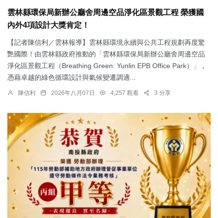
雲林縣環保局新辦公廳舍周邊空品淨化區景觀工程 榮獲國
內外4項設計大獎肯定！
【記者陳信利／雲林報導】雲林縣環境永續與公共工程規劃再度驚
艷國際！由雲林縣政府推動的「雲林縣環保局新辦公廳舍周邊空品
淨化區景觀工程（Breathing Green: Yunlin EPB Office Park）」，
憑藉卓越的綠色循環設計與氣候變遷調適...
陳信利
2026年八月07日
4,257 觀看
3 分享