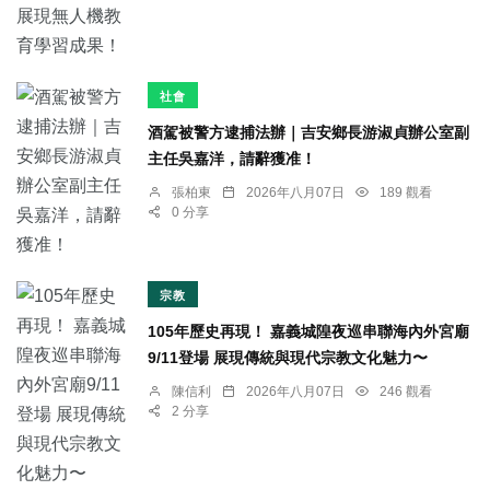
社會
酒駕被警方逮捕法辦｜吉安鄉長游淑貞辦公室副
主任吳嘉洋，請辭獲准！
張柏東
2026年八月07日
189 觀看
0 分享
宗教
105年歷史再現！ 嘉義城隍夜巡串聯海內外宮廟
9/11登場 展現傳統與現代宗教文化魅力〜
陳信利
2026年八月07日
246 觀看
2 分享