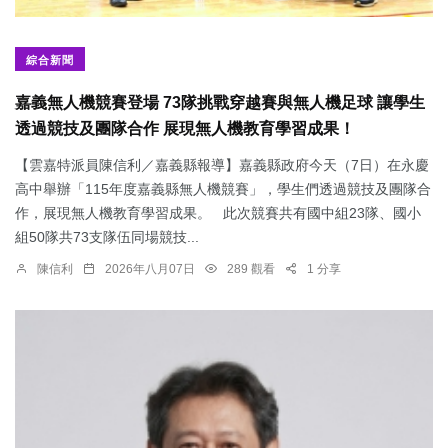
綜合新聞
嘉義無人機競賽登場 73隊挑戰穿越賽與無人機足球 讓學生
透過競技及團隊合作 展現無人機教育學習成果！
【雲嘉特派員陳信利／嘉義縣報導】嘉義縣政府今天（7日）在永慶
高中舉辦「115年度嘉義縣無人機競賽」，學生們透過競技及團隊合
作，展現無人機教育學習成果。 此次競賽共有國中組23隊、國小
組50隊共73支隊伍同場競技...
陳信利
2026年八月07日
289 觀看
1 分享