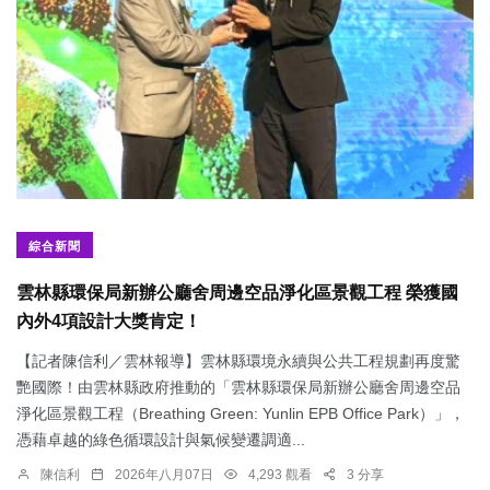
綜合新聞
雲林縣環保局新辦公廳舍周邊空品淨化區景觀工程 榮獲國
內外4項設計大獎肯定！
【記者陳信利／雲林報導】雲林縣環境永續與公共工程規劃再度驚
艷國際！由雲林縣政府推動的「雲林縣環保局新辦公廳舍周邊空品
淨化區景觀工程（Breathing Green: Yunlin EPB Office Park）」，
憑藉卓越的綠色循環設計與氣候變遷調適...
陳信利
2026年八月07日
4,293 觀看
3 分享