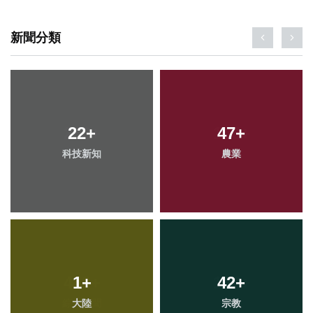
新聞分類
22
+
47
+
科技新知
農業
1
+
42
+
大陸
宗教