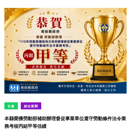
社會
綜合新聞
本縣榮獲勞動部補助辦理督促事業單位遵守勞動條件法令業
務考核丙組甲等佳績