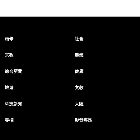
頭條
社會
宗教
農業
綜合新聞
健康
旅遊
文教
科技新知
大陸
專欄
影音專區