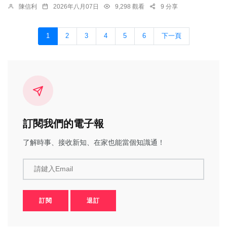
陳信利
2026年八月07日
9,298 觀看
9 分享
1
2
3
4
5
6
下一頁
訂閱我們的電子報
了解時事、接收新知、在家也能當個知識通！
請鍵入Email
訂閱
退訂