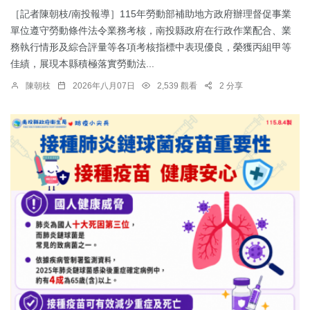
［記者陳朝枝/南投報導］115年勞動部補助地方政府辦理督促事業
單位遵守勞動條件法令業務考核，南投縣政府在行政作業配合、業
務執行情形及綜合評量等各項考核指標中表現優良，榮獲丙組甲等
佳績，展現本縣積極落實勞動法...
陳朝枝
2026年八月07日
2,539 觀看
2 分享