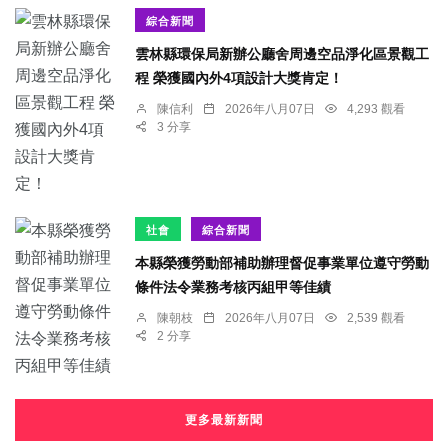
綜合新聞
雲林縣環保局新辦公廳舍周邊空品淨化區景觀工
程 榮獲國內外4項設計大獎肯定！
陳信利
2026年八月07日
4,293 觀看
3 分享
社會
綜合新聞
本縣榮獲勞動部補助辦理督促事業單位遵守勞動
條件法令業務考核丙組甲等佳績
陳朝枝
2026年八月07日
2,539 觀看
2 分享
更多最新新聞