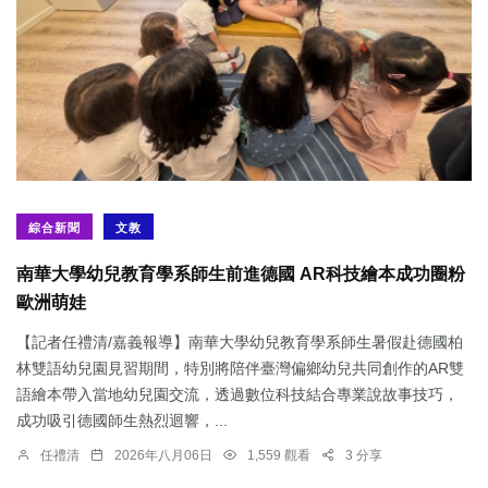
綜合新聞
文教
南華大學幼兒教育學系師生前進德國 AR科技繪本成功圈粉
歐洲萌娃
【記者任禮清/嘉義報導】南華大學幼兒教育學系師生暑假赴德國柏
林雙語幼兒園見習期間，特別將陪伴臺灣偏鄉幼兒共同創作的AR雙
語繪本帶入當地幼兒園交流，透過數位科技結合專業說故事技巧，
成功吸引德國師生熱烈迴響，...
任禮清
2026年八月06日
1,559 觀看
3 分享