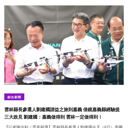
綜合新聞
雲林縣長參選人劉建國請益之旅到嘉義 借鏡嘉義縣經驗提
三大政見 劉建國：嘉義做得到 雲林一定做得到！
【記者陳信利／雲嘉報導】雲林縣長參選人劉建國今天（6日）率團