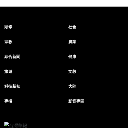
頭條
社會
宗教
農業
綜合新聞
健康
旅遊
文教
科技新知
大陸
專欄
影音專區