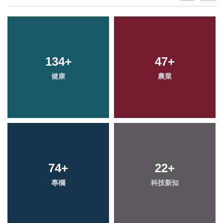
134
+
47
+
健康
農業
74
+
22
+
專欄
科技新知