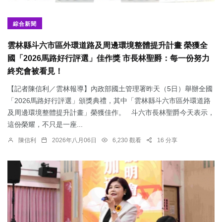
綜合新聞
雲林縣斗六市區外環道路及周邊環境整體提升計畫 榮獲全
國「2026馬路好行評選」佳作獎 市長林聖爵：每一份努力
終究會被看見！
【記者陳信利／雲林報導】內政部國土管理署昨天（5日）舉辦全國
「2026馬路好行評選」頒獎典禮，其中「雲林縣斗六市區外環道路
及周邊環境整體提升計畫」榮獲佳作。 斗六市長林聖爵今天表示，
這份榮耀，不只是一座...
陳信利
2026年八月06日
6,230 觀看
16 分享