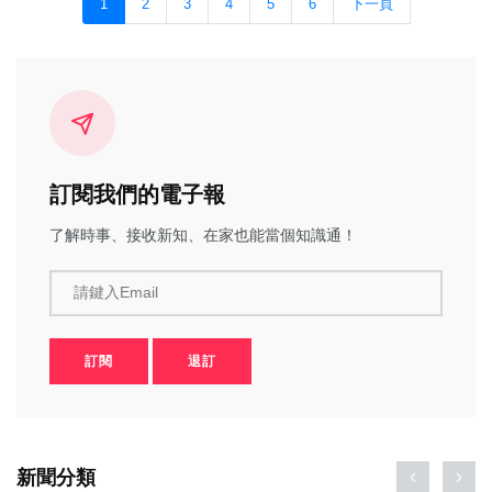
1
2
3
4
5
6
下一頁
訂閱我們的電子報
了解時事、接收新知、在家也能當個知識通！
請鍵入Email
訂閱
退訂
新聞分類