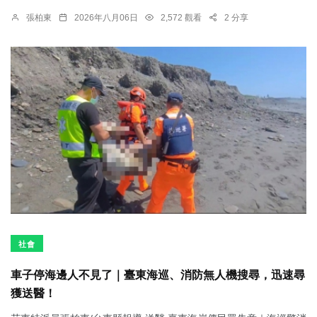
張柏東
2026年八月06日
2,572 觀看
2 分享
社會
車子停海邊人不見了｜臺東海巡、消防無人機搜尋，迅速尋
獲送醫！