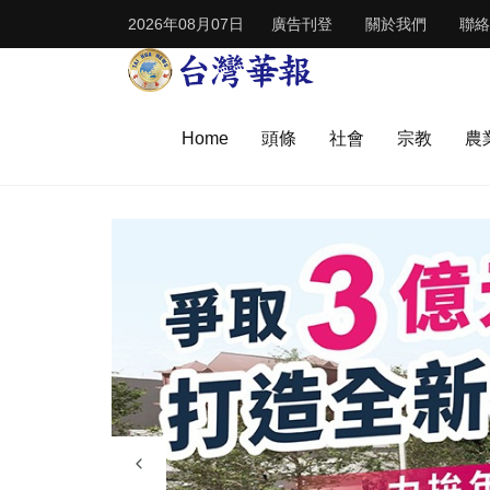
2026年08月07日
廣告刊登
關於我們
聯絡
Home
頭條
社會
宗教
農