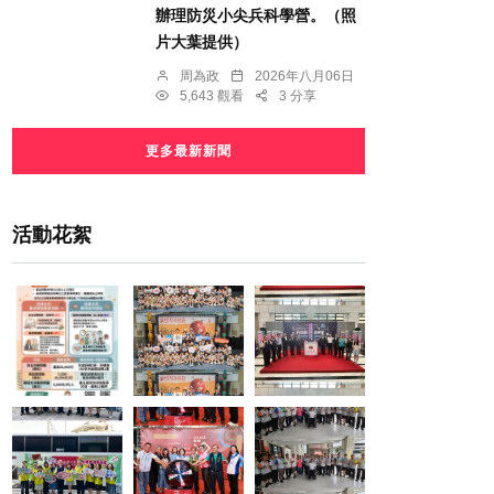
辦理防災小尖兵科學營。（照
片大葉提供）
周為政
2026年八月06日
5,643 觀看
3 分享
更多最新新聞
活動花絮