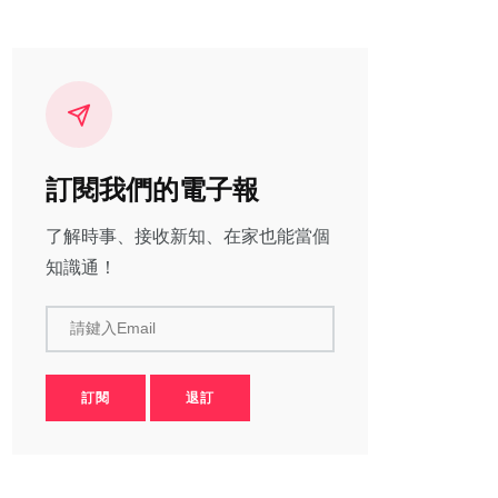
訂閱我們的電子報
了解時事、接收新知、在家也能當個
知識通！
請鍵入Email
訂閱
退訂