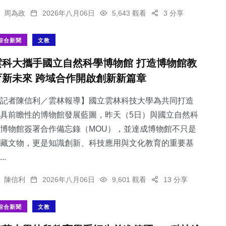
周為政
2026年八月06日
5,643 觀看
3 分享
綜合新聞
文教
雲科大攜手國立自然科學博物館 打造博物館教
育新未來 跨域合作開啟創新新篇章
記者陳信利／雲林報導】國立雲林科技大學為共同打造
具前瞻性的博物館發展藍圖，昨天（5日）與國立自然科
博物館簽署合作備忘錄（MOU），並達成博物館不只是
藏文物，更是知識創新、科技應用與文化教育的重要基
..
陳信利
2026年八月06日
9,601 觀看
13 分享
綜合新聞
文教