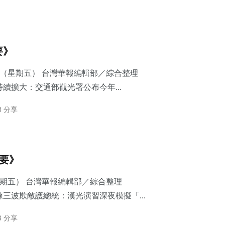
要》
7日（星期五） 台灣華報編輯部／綜合整理
續擴大：交通部觀光署公布今年...
3 分享
摘要》
星期五） 台灣華報編輯部／綜合整理
三波欺敵護總統：​漢光演習深夜模擬「...
3 分享