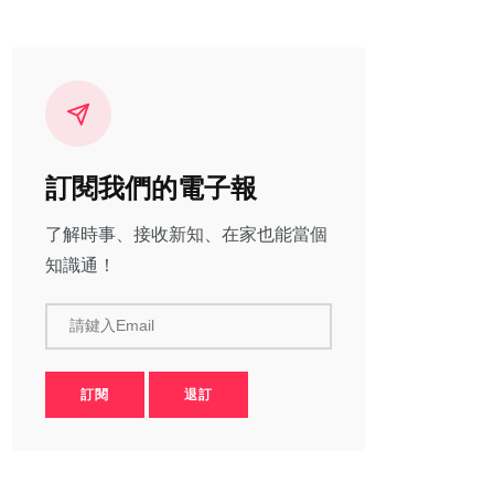
訂閱我們的電子報
了解時事、接收新知、在家也能當個
知識通！
請鍵入Email
訂閱
退訂