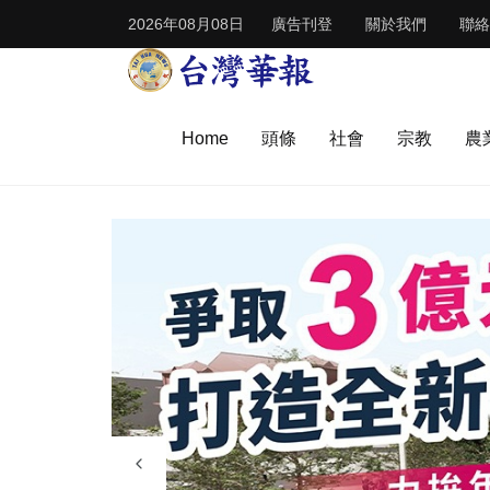
2026年08月08日
廣告刊登
關於我們
聯絡
Home
頭條
社會
宗教
農