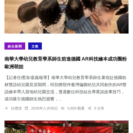
綜合新聞
文教
南華大學幼兒教育學系師生前進德國 AR科技繪本成功圈粉
歐洲萌娃
【記者任禮清/嘉義報導】南華大學幼兒教育學系師生暑假赴德國柏
林雙語幼兒園見習期間，特別將陪伴臺灣偏鄉幼兒共同創作的AR雙
語繪本帶入當地幼兒園交流，透過數位科技結合專業說故事技巧，
成功吸引德國師生熱烈迴響，...
任禮清
2026年八月06日
5,600 觀看
3 分享