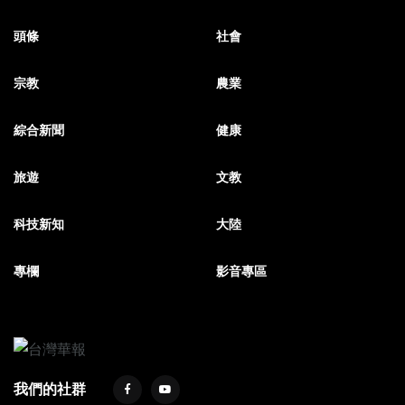
頭條
社會
宗教
農業
綜合新聞
健康
旅遊
文教
科技新知
大陸
專欄
影音專區
我們的社群