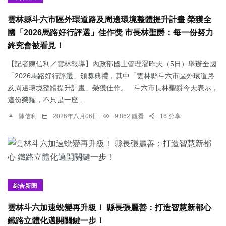
雲林縣斗六市區外環道路及周邊環境整體提升計畫 榮獲全
國「2026馬路好行評選」佳作獎 市長林聖爵：每一份努力
終究會被看見！
【記者陳信利／雲林報導】內政部國土管理署昨天（5日）舉辦全國
「2026馬路好行評選」頒獎典禮，其中「雲林縣斗六市區外環道路
及周邊環境整體提升計畫」榮獲佳作。 斗六市長林聖爵今天表示，
這份榮耀，不只是一座...
陳信利
2026年八月06日
9,862 觀看
16 分享
綜合新聞
雲林斗六加速蛻變再升級！ 縣長張麗善：打造智慧新都心
鐵路立體化邁開關鍵一步！