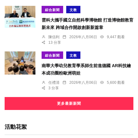
綜合新聞
文教
雲科大攜手國立自然科學博物館 打造博物館教育
新未來 跨域合作開啟創新新篇章
陳信利
2026年八月06日
9,447 觀看
13 分享
綜合新聞
文教
南華大學幼兒教育學系師生前進德國 AR科技繪
本成功圈粉歐洲萌娃
任禮清
2026年八月06日
5,600 觀看
3 分享
更多最新新聞
活動花絮