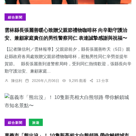
綜合新聞
雲林縣長張麗善暖心致贈父親節禮物咖啡杯 向辛勤守護治
安、兼顧家庭責任的男性警察同仁 表達誠摯感謝與祝福〜
【記者陳信利／雲林報導】父親節前夕，縣長張麗善昨天（5日）親
赴縣政府各局處致贈父親節禮物咖啡杯，慰勉男性同仁辛勞並提年
賀節。 縣長張麗善到達警察局時，受到同仁熱情歡迎，張縣長向辛
勤守護治安、兼顧家庭...
陳信利
2026年八月06日
9,295 觀看
13 分享
綜合新聞
旅遊
嘉義市「熊出沒」！ 10隻新亮相大白熊領路 帶你解鎖城市