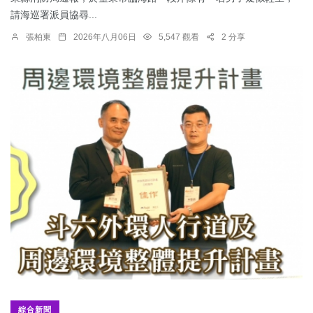
請海巡署派員協尋...
張柏東
2026年八月06日
5,547 觀看
2 分享
綜合新聞