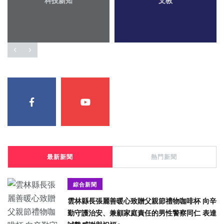
科技新知
文教
最新新聞
熱門新聞
綜合新聞
雲林縣長張麗善暖心致贈父親節禮物咖啡杯 向辛
勤守護治安、兼顧家庭責任的男性警察同仁 表達