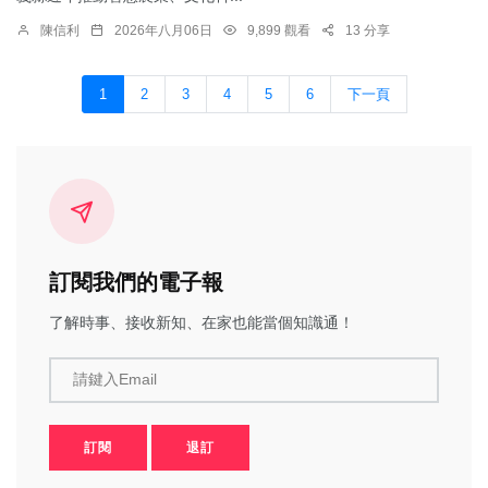
陳信利
2026年八月06日
9,899 觀看
13 分享
1
2
3
4
5
6
下一頁
訂閱我們的電子報
了解時事、接收新知、在家也能當個知識通！
請鍵入Email
訂閱
退訂