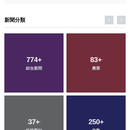
新聞分類
774
+
83
+
綜合新聞
農業
37
+
250
+