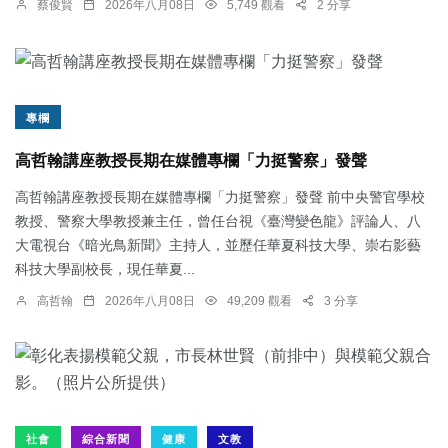
蔡俊賢
2026年八月08日
5,749 觀看
2 分享
專欄
高哲翰講座教授長期在媒體專欄「力挺警察」發聲
高哲翰講座教授長期在媒體專欄「力挺警察」發聲 前中央警官學校
教授、警察大學教授兼主任，曾任台視《臺灣變色龍》評論人、八
大電視台《暗光鳥新聞》主持人，並歷任華夏科技大學、崇右影藝
科技大學副校長，現任華夏...
高哲翰
2026年八月08日
49,209 觀看
3 分享
社會
綜合新聞
健康
文教