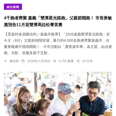
綜合新聞
4千跑者齊聚 嘉義「雙潭星光路跑」父親節開跑！ 市長黃敏
惠預告11月迎雙潭馬拉松菁英賽
【雲嘉特派員陳信利／嘉義市報導】「2026嘉義雙潭星光路跑」於
今天（8日）父親節熱鬧登場，吸引約4,000名跑者齊聚嘉義市，在
夏夜晚風中熱情開跑！ 今年活動以「夏夜嘉年華」為主題，結合夜
跑、光影、音樂及親子互動...
陳信利
2026年八月09日
4,795 觀看
10 分享