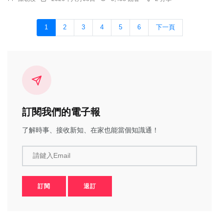
1
2
3
4
5
6
下一頁
訂閱我們的電子報
了解時事、接收新知、在家也能當個知識通！
請鍵入Email
訂閱
退訂