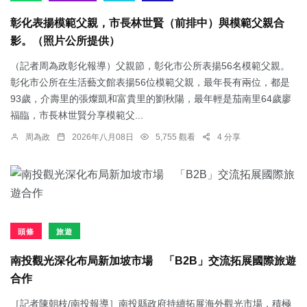
彰化表揚模範父親，市長林世賢（前排中）與模範父親合
影。（照片公所提供）
（記者周為政彰化報導）父親節，彰化市公所表揚56名模範父親。
彰化市公所在生活藝文館表揚56位模範父親，最年長有兩位，都是
93歲，介壽里的張燦凱和富貴里的劉秋陽，最年輕是茄南里64歲廖
福臨，市長林世賢分享模範父...
周為政
2026年八月08日
5,755 觀看
4 分享
頭條
旅遊
南投觀光深化布局新加坡市場 「B2B」交流拓展國際旅遊
合作
［記者陳朝枝/南投報導］南投縣政府持續拓展海外觀光市場，積極