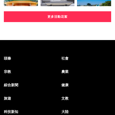
更多活動花絮
頭條
社會
宗教
農業
綜合新聞
健康
旅遊
文教
科技新知
大陸