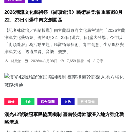
2026潮流文化藝術祭《街頭造浪》藝術展登場 重頭戲8月
22、23日引爆中興文創園區
【記者林欣怡／宜蘭報導】由宜蘭縣政府文化局主辦的「2026宜蘭
潮流文化藝術祭」將於8月22、23日(週六、日)盛大登場，今年以
「街頭造浪」為活動主題，匯聚街頭藝術、青年創意、生活風格與
潮流文化，透過展覽、音樂、競技、...
林欣怡
2026年八月08日
7,659 觀看
8 分享
頭條
社會
綜合新聞
文教
科技新知
漢光42號驗證軍民協調機制 臺南後備幹部深入地方強化戰
略溝通