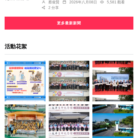
蔡俊賢
2026年八月08日
5,581 觀看
2 分享
更多最新新聞
活動花絮