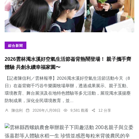
綜合新聞
2026雲林濁水溪好空氣生活節崙背熱鬧登場！ 親子攜手齊
體驗 共創永續幸福家園〜
【記者陳信利／雲林報導】2026濁水溪好空氣生活節活動今天（8
日）在崙背鄉千巧谷牛樂園牧場舉辦，透過成果展示、親子互動、
環境教育、舞台展演及在地特色體驗等多元活動，展現濁水溪揚塵
防制成果，深化全民環境教育，並...
陳信利
2026年八月08日
9,581 觀看
12 分享