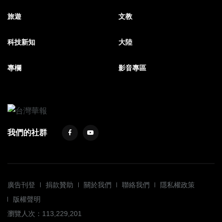
旅遊
文教
科技新知
大陸
專欄
影音專區
我們的社群
廣告刊登
捐款贊助
關於我們
聯絡我們
隱私權政策
版權聲明
瀏覽人次：113,229,201