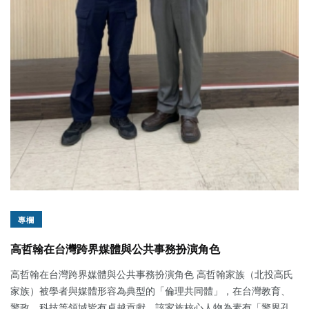
專欄
高哲翰在台灣跨界媒體與公共事務扮演角色
高哲翰在台灣跨界媒體與公共事務扮演角色 高哲翰家族（北投高氏
家族）被學者與媒體形容為典型的「倫理共同體」，在台灣教育、
警政、科技等領域皆有卓越貢獻。該家族核心人物為素有「警界孔