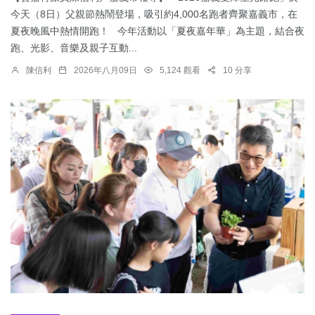
今天（8日）父親節熱鬧登場，吸引約4,000名跑者齊聚嘉義市，在
夏夜晚風中熱情開跑！ 今年活動以「夏夜嘉年華」為主題，結合夜
跑、光影、音樂及親子互動...
陳信利
2026年八月09日
5,124 觀看
10 分享