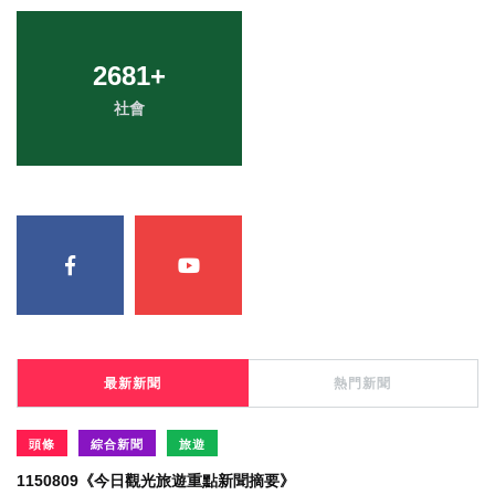
2681
+
社會
最新新聞
熱門新聞
頭條
綜合新聞
旅遊
1150809《今日觀光旅遊重點新聞摘要》