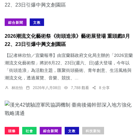
綜合新聞
文教
2026潮流文化藝術祭《街頭造浪》藝術展登場 重頭戲8月
22、23日引爆中興文創園區
【記者林欣怡／宜蘭報導】由宜蘭縣政府文化局主辦的「2026宜蘭
潮流文化藝術祭」將於8月22、23日(週六、日)盛大登場，今年以
「街頭造浪」為活動主題，匯聚街頭藝術、青年創意、生活風格與
潮流文化，透過展覽、音樂、競技、...
林欣怡
2026年八月08日
7,788 觀看
8 分享
頭條
社會
綜合新聞
文教
科技新知