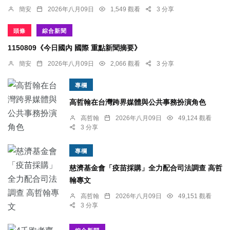
簡安
2026年八月09日
1,549 觀看
3 分享
頭條
綜合新聞
1150809《今日國內 國際 重點新聞摘要》
簡安
2026年八月09日
2,066 觀看
3 分享
專欄
高哲翰在台灣跨界媒體與公共事務扮演角色
高哲翰
2026年八月09日
49,124 觀看
3 分享
專欄
慈濟基金會「疫苗採購」全力配合司法調查 高哲
翰專文
高哲翰
2026年八月09日
49,151 觀看
3 分享