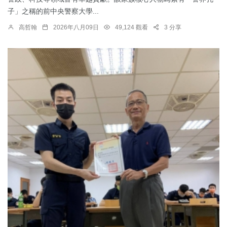
子」之稱的前中央警察大學...
高哲翰
2026年八月09日
49,124 觀看
3 分享