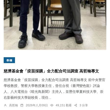
專欄
慈濟基金會「疫苗採購」全力配合司法調查 高哲翰專文
慈濟基金會「疫苗採購」全力配合司法調查 高哲翰專文 前中央警官
學校教授、警察大學教授兼主任，曾任台視《臺灣變色龍》評論
人、八大電視台《暗光鳥新聞》主持人，並歷任華夏科技大學、崇
右影藝科技大學副校長，現任...
高哲翰
2026年八月09日
49,151 觀看
3 分享