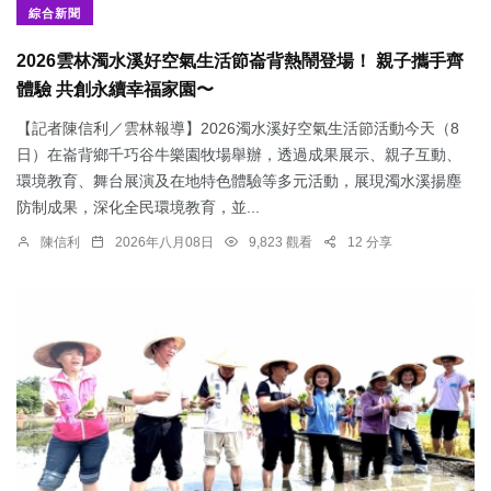
綜合新聞
2026雲林濁水溪好空氣生活節崙背熱鬧登場！ 親子攜手齊
體驗 共創永續幸福家園〜
【記者陳信利／雲林報導】2026濁水溪好空氣生活節活動今天（8
日）在崙背鄉千巧谷牛樂園牧場舉辦，透過成果展示、親子互動、
環境教育、舞台展演及在地特色體驗等多元活動，展現濁水溪揚塵
防制成果，深化全民環境教育，並...
陳信利
2026年八月08日
9,823 觀看
12 分享