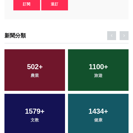
訂閱
退訂
新聞分類
502
+
1100
+
農業
旅遊
1579
+
1434
+
文教
健康