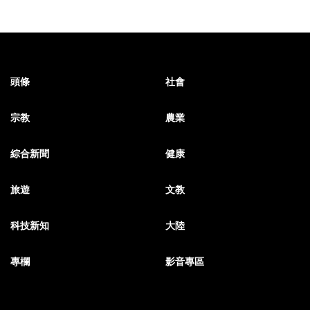
頭條
社會
宗教
農業
綜合新聞
健康
旅遊
文教
科技新知
大陸
專欄
影音專區