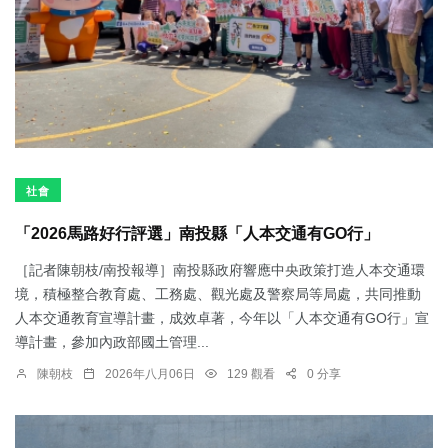
社會
「2026馬路好行評選」南投縣「人本交通有GO行」
［記者陳朝枝/南投報導］南投縣政府響應中央政策打造人本交通環
境，積極整合教育處、工務處、觀光處及警察局等局處，共同推動
人本交通教育宣導計畫，成效卓著，今年以「人本交通有GO行」宣
導計畫，參加內政部國土管理...
陳朝枝
2026年八月06日
129 觀看
0 分享