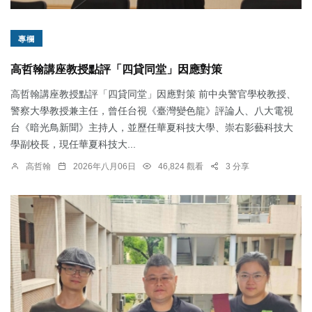
專欄
高哲翰講座教授點評「四貸同堂」因應對策
高哲翰講座教授點評「四貸同堂」因應對策 前中央警官學校教授、
警察大學教授兼主任，曾任台視《臺灣變色龍》評論人、八大電視
台《暗光鳥新聞》主持人，並歷任華夏科技大學、崇右影藝科技大
學副校長，現任華夏科技大...
高哲翰
2026年八月06日
46,824 觀看
3 分享