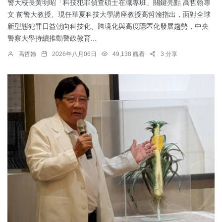
警大校長黃明昭「科技犯罪偵查碩士在職專班」關鍵亮點 高哲翰專
文 前警大教授、現任華夏科技大學講座教授高哲翰指出，面對全球
新型態犯罪日益朝向科技化、跨境化與高度隱匿化發展趨勢，中央
警察大學持續推動警政教育...
高哲翰
2026年八月06日
49,138 觀看
3 分享