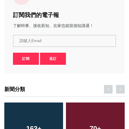
訂閱我們的電子報
了解時事、接收新知、在家也能當個知識通！
請鍵入Email
訂閱
退訂
新聞分類
163
+
70
+