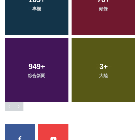
專欄
頭條
949
+
3
+
綜合新聞
大陸