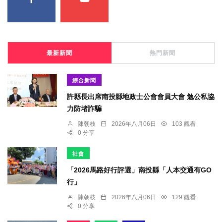
最新新聞
熱門新聞
綜合新聞
許縣長出席南投縣地政士公會會員大會 勉公私協
力防堵詐騙
陳朝枝
2026年八月06日
103 觀看
0 分享
社會
「2026馬路好行評選」南投縣「人本交通有GO
行」
陳朝枝
2026年八月06日
129 觀看
0 分享