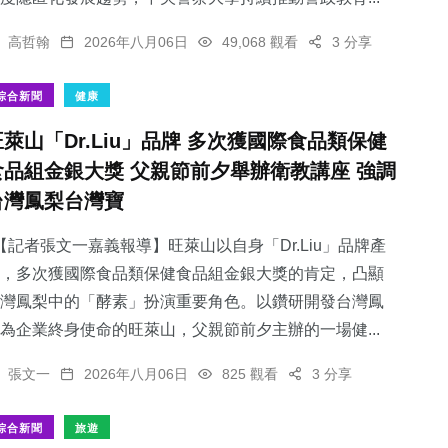
高哲翰
2026年八月06日
49,068 觀看
3 分享
綜合新聞
健康
旺萊山「Dr.Liu」品牌 多次獲國際食品類保健
食品組金銀大獎 父親節前夕舉辦衛教講座 強調
台灣鳳梨台灣寶
記者張文一嘉義報導】旺萊山以自身「Dr.Liu」品牌產
，多次獲國際食品類保健食品組金銀大獎的肯定，凸顯
灣鳳梨中的「酵素」扮演重要角色。以鑽研開發台灣鳳
為企業終身使命的旺萊山，父親節前夕主辦的一場健...
張文一
2026年八月06日
825 觀看
3 分享
綜合新聞
旅遊