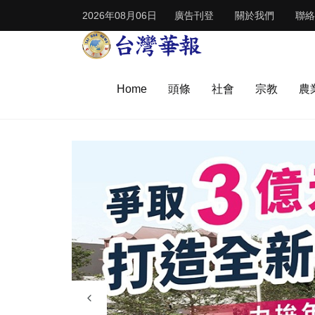
2026年08月06日
廣告刊登
關於我們
聯絡
Home
頭條
社會
宗教
農