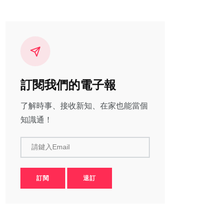
訂閱我們的電子報
了解時事、接收新知、在家也能當個
知識通！
請鍵入Email
訂閱
退訂