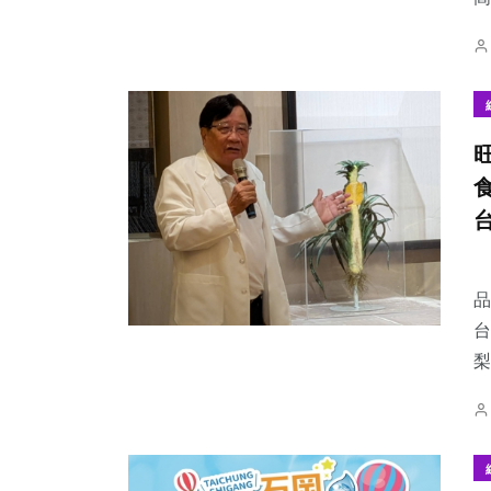
【
品
台
梨