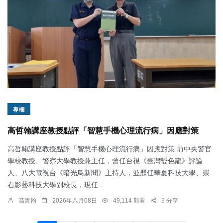
專欄
高哲翰講座教授點評「智慧手機心理流行病」因應對策
高哲翰講座教授點評「智慧手機心理流行病」因應對策 前中央警官
學校教授、警察大學教授兼主任，曾任台視《臺灣變色龍》評論
人、八大電視台《暗光鳥新聞》主持人，並歷任華夏科技大學、崇
右影藝科技大學副校長，現任...
高哲翰
2026年八月08日
49,114 觀看
3 分享