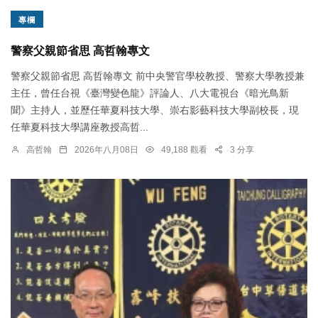
專欄
警察父親節省思 高哲翰專文
警察父親節省思 高哲翰專文 前中央警官學校教授、警察大學教授兼
主任，曾任台視《臺灣變色龍》評論人、八大電視台《暗光鳥新
聞》主持人，並歷任華夏科技大學、崇右影藝科技大學副校長，現
任華夏科技大學講座教授高哲...
高哲翰
2026年八月08日
49,188 觀看
3 分享