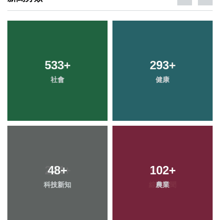
533
+
293
+
社會
健康
48
+
102
+
科技新知
農業