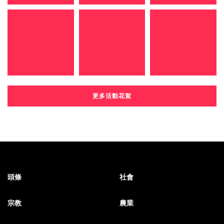
更多活動花絮
頭條
社會
宗教
農業