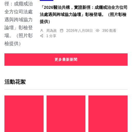
「2026醫法共構，實證新徑：成癮戒治全方位司
法處遇與跨域協力論壇」彰檢登場。（照片彰檢
提供）
周為政
2026年八月08日
390 觀看
1 分享
更多最新新聞
活動花絮