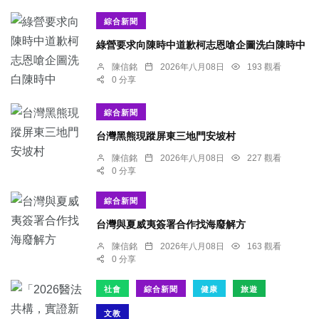
綜合新聞
綠營要求向陳時中道歉柯志恩嗆企圖洗白陳時中
陳信銘
2026年八月08日
193 觀看
0 分享
綜合新聞
台灣黑熊現蹤屏東三地門安坡村
陳信銘
2026年八月08日
227 觀看
0 分享
綜合新聞
台灣與夏威夷簽署合作找海廢解方
陳信銘
2026年八月08日
163 觀看
0 分享
社會
綜合新聞
健康
旅遊
文教