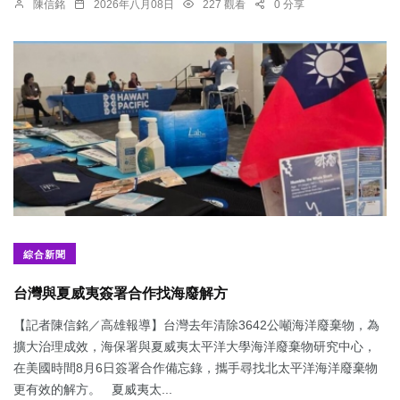
陳信銘
2026年八月08日
227 觀看
0 分享
綜合新聞
台灣與夏威夷簽署合作找海廢解方
【記者陳信銘／高雄報導】台灣去年清除3642公噸海洋廢棄物，為
擴大治理成效，海保署與夏威夷太平洋大學海洋廢棄物研究中心，
在美國時間8月6日簽署合作備忘錄，攜手尋找北太平洋海洋廢棄物
更有效的解方。 夏威夷太...