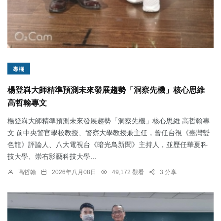
專欄
楊登嵙大師精準預測未來發展趨勢「洞察先機」核心思維
高哲翰專文
楊登嵙大師精準預測未來發展趨勢「洞察先機」核心思維 高哲翰專
文 前中央警官學校教授、警察大學教授兼主任，曾任台視《臺灣變
色龍》評論人、八大電視台《暗光鳥新聞》主持人，並歷任華夏科
技大學、崇右影藝科技大學...
高哲翰
2026年八月08日
49,172 觀看
3 分享