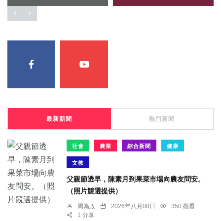
最新新聞
熱門新聞
社會
農業
綜合新聞
健康
文教
父親節透早，陳素月到果菜市場向農友問安。
（照片競選提供）
周為政
2026年八月08日
350 觀看
1 分享