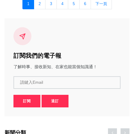
1
2
3
4
5
6
下一頁
訂閱我們的電子報
了解時事、接收新知、在家也能當個知識通！
請鍵入Email
訂閱
退訂
新聞分類