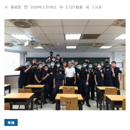
蔡俊賢
2026年八月08日
5,725 觀看
2 分享
專欄