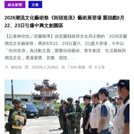
綜合新聞
文教
2026潮流文化藝術祭《街頭造浪》藝術展登場 重頭戲8月
22、23日引爆中興文創園區
【記者林欣怡／宜蘭報導】由宜蘭縣政府文化局主辦的「2026宜蘭
潮流文化藝術祭」將於8月22、23日(週六、日)盛大登場，今年以
「街頭造浪」為活動主題，匯聚街頭藝術、青年創意、生活風格與
潮流文化，透過展覽、音樂、競技、...
林欣怡
2026年八月08日
7,640 觀看
8 分享