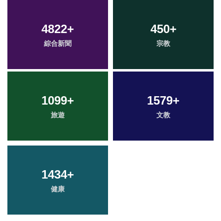
4822
+
450
+
綜合新聞
宗教
1099
+
1579
+
旅遊
文教
1434
+
健康