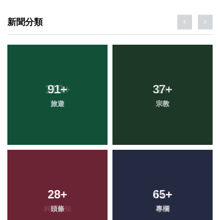
新聞分類
91
+
37
+
旅遊
宗教
28
+
65
+
頭條
專欄