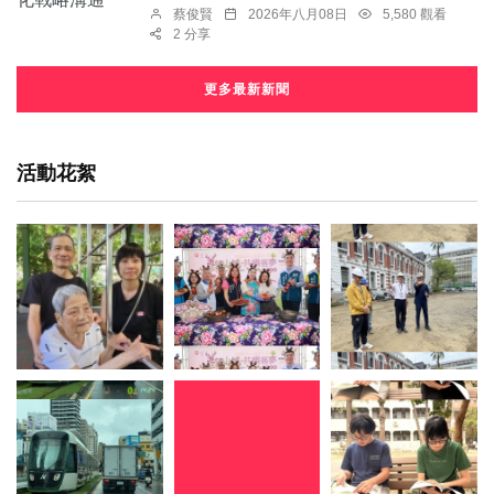
蔡俊賢
2026年八月08日
5,580 觀看
2 分享
更多最新新聞
活動花絮