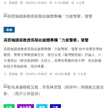
蔡俊賢
2026年八月08日
5,745 觀看
2 分享
專欄
高哲翰講座教授長期在媒體專欄「力挺警察」發聲
高哲翰講座教授長期在媒體專欄「力挺警察」發聲 前中央警官學校
教授、警察大學教授兼主任，曾任台視《臺灣變色龍》評論人、八
大電視台《暗光鳥新聞》主持人，並歷任華夏科技大學、崇右影藝
科技大學副校長，現任華夏...
高哲翰
2026年八月08日
49,209 觀看
3 分享
社會
綜合新聞
健康
文教