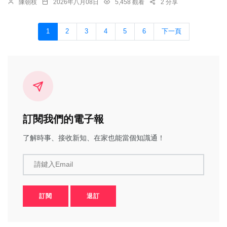
陳朝枝
2026年八月08日
5,458 觀看
2 分享
1
2
3
4
5
6
下一頁
訂閱我們的電子報
了解時事、接收新知、在家也能當個知識通！
請鍵入Email
訂閱
退訂