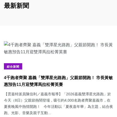
最新新聞
綜合新聞
4千跑者齊聚 嘉義「雙潭星光路跑」父親節開跑！ 市長黃敏
惠預告11月迎雙潭馬拉松菁英賽
【雲嘉特派員陳信利／嘉義市報導】「2026嘉義雙潭星光路跑」於
今天（8日）父親節熱鬧登場，吸引約4,000名跑者齊聚嘉義市，在
夏夜晚風中熱情開跑！ 今年活動以「夏夜嘉年華」為主題，結合夜
跑、光影、音樂及親子互動...