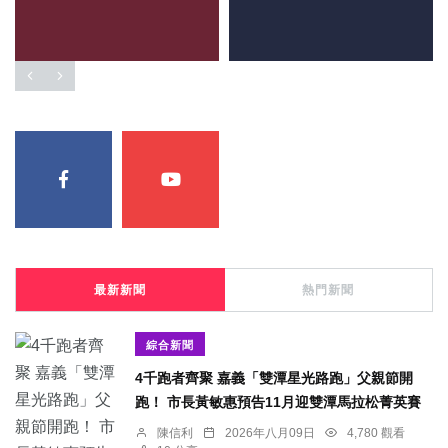
最新新聞
熱門新聞
綜合新聞
4千跑者齊聚 嘉義「雙潭星光路跑」父親節開
跑！ 市長黃敏惠預告11月迎雙潭馬拉松菁英賽
陳信利
2026年八月09日
4,780 觀看