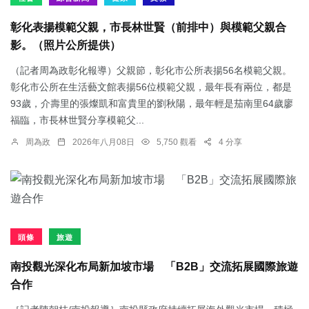
彰化表揚模範父親，市長林世賢（前排中）與模範父親合
影。（照片公所提供）
（記者周為政彰化報導）父親節，彰化市公所表揚56名模範父親。
彰化市公所在生活藝文館表揚56位模範父親，最年長有兩位，都是
93歲，介壽里的張燦凱和富貴里的劉秋陽，最年輕是茄南里64歲廖
福臨，市長林世賢分享模範父...
周為政
2026年八月08日
5,750 觀看
4 分享
頭條
旅遊
南投觀光深化布局新加坡市場 「B2B」交流拓展國際旅遊
合作