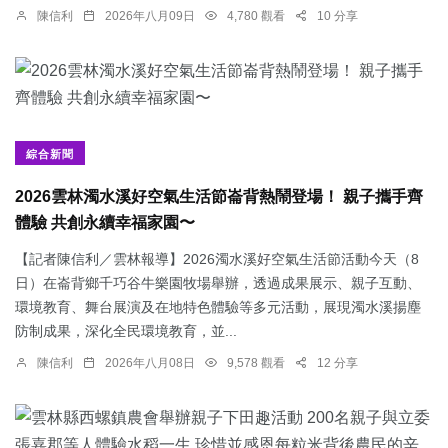
陳信利
2026年八月09日
4,780 觀看
10 分享
綜合新聞
2026雲林濁水溪好空氣生活節崙背熱鬧登場！ 親子攜手齊
體驗 共創永續幸福家園〜
【記者陳信利／雲林報導】2026濁水溪好空氣生活節活動今天（8
日）在崙背鄉千巧谷牛樂園牧場舉辦，透過成果展示、親子互動、
環境教育、舞台展演及在地特色體驗等多元活動，展現濁水溪揚塵
防制成果，深化全民環境教育，並...
陳信利
2026年八月08日
9,578 觀看
12 分享