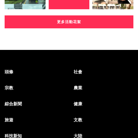
更多活動花絮
頭條
社會
宗教
農業
綜合新聞
健康
旅遊
文教
科技新知
大陸