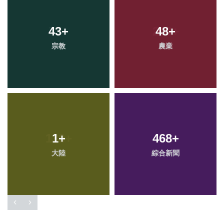
43
+
48
+
宗教
農業
1
+
468
+
大陸
綜合新聞