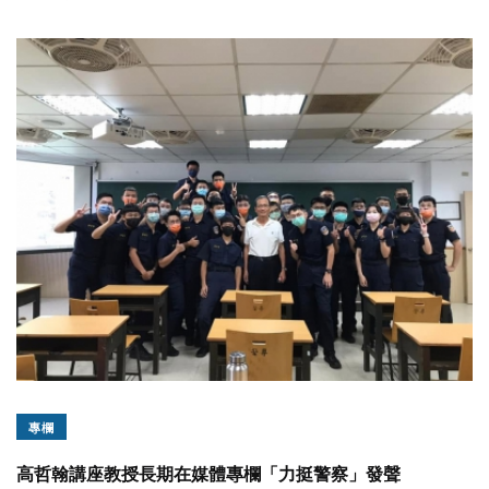
專欄
高哲翰講座教授長期在媒體專欄「力挺警察」發聲