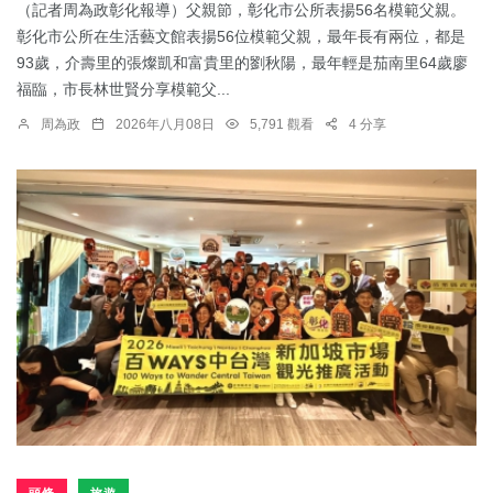
（記者周為政彰化報導）父親節，彰化市公所表揚56名模範父親。
彰化市公所在生活藝文館表揚56位模範父親，最年長有兩位，都是
93歲，介壽里的張燦凱和富貴里的劉秋陽，最年輕是茄南里64歲廖
福臨，市長林世賢分享模範父...
周為政
2026年八月08日
5,791 觀看
4 分享