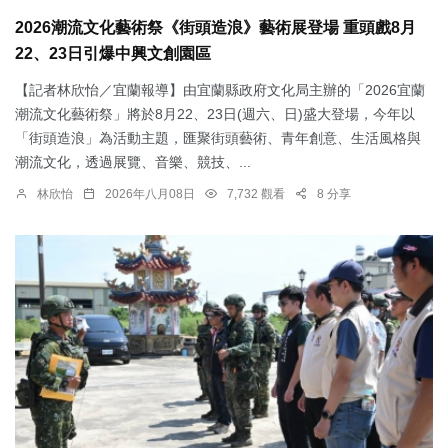
2026潮流文化藝術祭《街頭造浪》藝術展登場 重頭戲8月
22、23日引爆中興文創園區
【記者林欣怡／宜蘭報導】由宜蘭縣政府文化局主辦的「2026宜蘭
潮流文化藝術祭」將於8月22、23日(週六、日)盛大登場，今年以
「街頭造浪」為活動主題，匯聚街頭藝術、青年創意、生活風格與
潮流文化，透過展覽、音樂、競技、...
林欣怡
2026年八月08日
7,732 觀看
8 分享