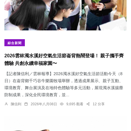
綜合新聞
2026雲林濁水溪好空氣生活節崙背熱鬧登場！ 親子攜手齊
體驗 共創永續幸福家園〜
【記者陳信利／雲林報導】2026濁水溪好空氣生活節活動今天（8
日）在崙背鄉千巧谷牛樂園牧場舉辦，透過成果展示、親子互動、
環境教育、舞台展演及在地特色體驗等多元活動，展現濁水溪揚塵
防制成果，深化全民環境教育，並...
陳信利
2026年八月08日
9,695 觀看
12 分享