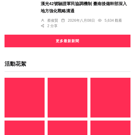
漢光42號驗證軍民協調機制 臺南後備幹部深入
地方強化戰略溝通
蔡俊賢
2026年八月08日
5,634 觀看
2 分享
更多最新新聞
活動花絮