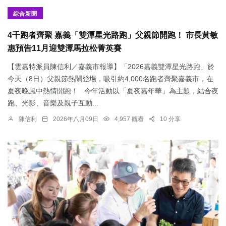
綜合新聞
4千跑者齊聚 嘉義「雙潭星光路跑」父親節開跑！ 市長黃敏
惠預告11月迎雙潭馬拉松菁英賽
【雲嘉特派員陳信利／嘉義市報導】「2026嘉義雙潭星光路跑」於
今天（8日）父親節熱鬧登場，吸引約4,000名跑者齊聚嘉義市，在
夏夜晚風中熱情開跑！ 今年活動以「夏夜嘉年華」為主題，結合夜
跑、光影、音樂及親子互動...
陳信利
2026年八月09日
4,957 觀看
10 分享