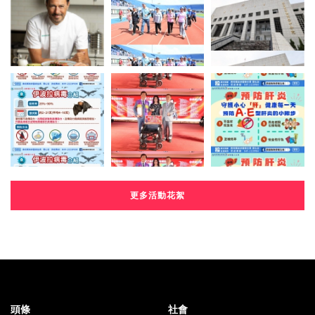
更多活動花絮
頭條
社會