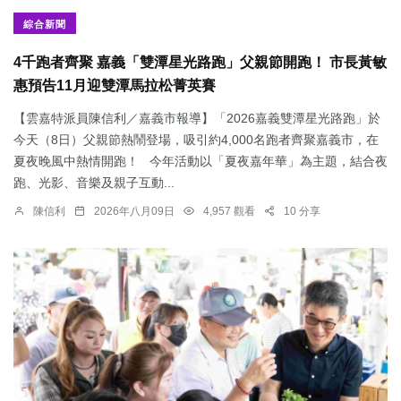
綜合新聞
4千跑者齊聚 嘉義「雙潭星光路跑」父親節開跑！ 市長黃敏
惠預告11月迎雙潭馬拉松菁英賽
【雲嘉特派員陳信利／嘉義市報導】「2026嘉義雙潭星光路跑」於
今天（8日）父親節熱鬧登場，吸引約4,000名跑者齊聚嘉義市，在
夏夜晚風中熱情開跑！ 今年活動以「夏夜嘉年華」為主題，結合夜
跑、光影、音樂及親子互動...
陳信利
2026年八月09日
4,957 觀看
10 分享