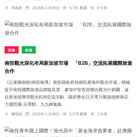
周為政
2026年八月08日
5,791 觀看
4 分享
頭條
旅遊
南投觀光深化布局新加坡市場 「B2B」交流拓展國際旅遊
合作
［記者陳朝枝/南投報導］南投縣政府持續拓展海外觀光市場，積極
提升南投國際旅遊品牌能見度，參加中彰投苗聯合觀光行銷團，遠
赴新加坡辦理觀光B2B交流活動，縣府整合日月潭力麗溫德姆酒店、
力麗哲園-日潭館、九九峰氦氣...
陳朝枝
2026年八月08日
5,478 觀看
2 分享