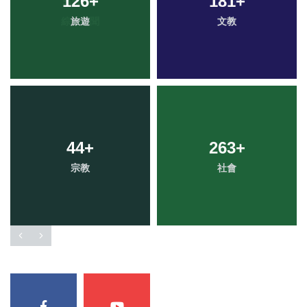
126
+
181
+
旅遊
文教
44
+
263
+
宗教
社會