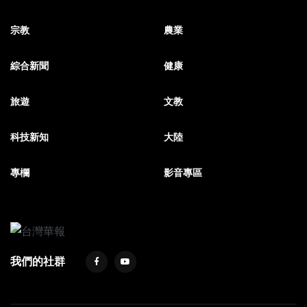
宗教
農業
綜合新聞
健康
旅遊
文教
科技新知
大陸
專欄
影音專區
我們的社群