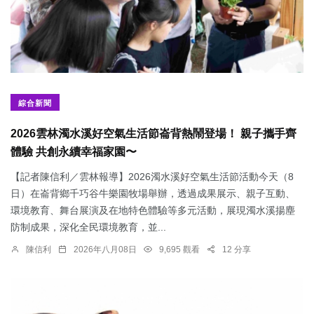
綜合新聞
2026雲林濁水溪好空氣生活節崙背熱鬧登場！ 親子攜手齊
體驗 共創永續幸福家園〜
【記者陳信利／雲林報導】2026濁水溪好空氣生活節活動今天（8
日）在崙背鄉千巧谷牛樂園牧場舉辦，透過成果展示、親子互動、
環境教育、舞台展演及在地特色體驗等多元活動，展現濁水溪揚塵
防制成果，深化全民環境教育，並...
陳信利
2026年八月08日
9,695 觀看
12 分享