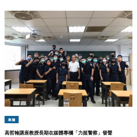
專欄
高哲翰講座教授長期在媒體專欄「力挺警察」發聲