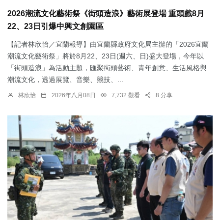
2026潮流文化藝術祭《街頭造浪》藝術展登場 重頭戲8月
22、23日引爆中興文創園區
【記者林欣怡／宜蘭報導】由宜蘭縣政府文化局主辦的「2026宜蘭
潮流文化藝術祭」將於8月22、23日(週六、日)盛大登場，今年以
「街頭造浪」為活動主題，匯聚街頭藝術、青年創意、生活風格與
潮流文化，透過展覽、音樂、競技、...
林欣怡
2026年八月08日
7,732 觀看
8 分享