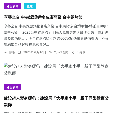
綜合新聞
健康
享譽全台 中央認證鍋物名店齊聚 台中鍋烤節
享譽全台 中央認證鍋物名店齊聚 台中鍋烤節 台灣華報/特派員陳明/
臺中報導 「2026台中鍋烤節」全民人氣票選進入最後倒數！市府經
濟發展局指出，今年鍋烤節吸引超過600家鍋烤業者熱情響應，不僅
集結知名品牌與在地巷弄好...
陳明
2026年八月10日
2,573 觀看
4 分享
綜合新聞
建設超人變身暖爸！建設局「大手牽小手」親子同樂歡慶父
親節