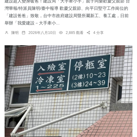
建設超人變身暖爸！建設局「大手牽小手」親子同樂歡慶父親節 台
灣華報/特派員陳明/臺中報導 歡慶父親節、向平日堅守工作崗位的
「建設爸爸」致敬，台中市政府建設局暨所屬新工、養工處，日前
舉辦「我愛建設－大手牽小...
陳明
2026年八月10日
2,885 觀看
4 分享