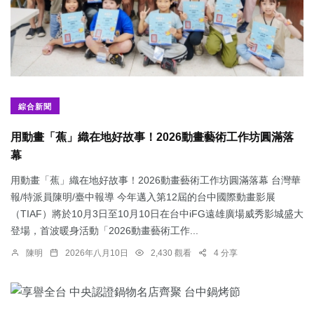
綜合新聞
用動畫「蕉」織在地好故事！2026動畫藝術工作坊圓滿落
幕
用動畫「蕉」織在地好故事！2026動畫藝術工作坊圓滿落幕 台灣華
報/特派員陳明/臺中報導 今年邁入第12屆的台中國際動畫影展
（TIAF）將於10月3日至10月10日在台中iFG遠雄廣場威秀影城盛大
登場，首波暖身活動「2026動畫藝術工作...
陳明
2026年八月10日
2,430 觀看
4 分享