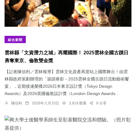
綜合新聞
雲林縣「文資潛力之城」再耀國際！ 2025雲林全國古蹟日
勇奪東京、倫敦雙金獎
【記者陳信利／雲林報導】雲林文化資產再度站上國際舞台！由雲
林縣政府策劃辦理的「築蹟眷影－2025雲林全國古蹟日流動藝術饗
宴」，近期接連榮獲2026日本東京設計獎（Tokyo Design
Awards）及2026英國倫敦設計獎（London Design Awards...
陳信利
2026年八月10日
3,919 觀看
9 分享