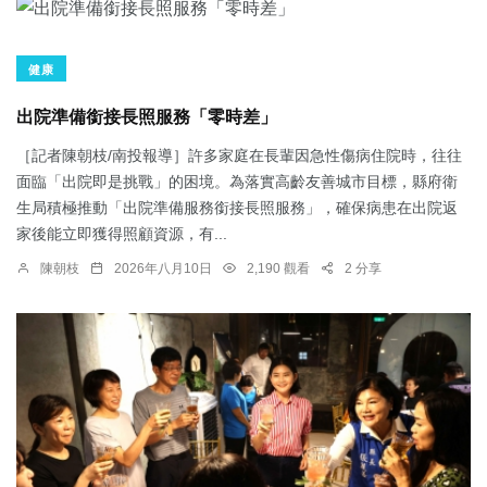
健康
出院準備銜接長照服務「零時差」
［記者陳朝枝/南投報導］許多家庭在長輩因急性傷病住院時，往往
面臨「出院即是挑戰」的困境。為落實高齡友善城市目標，縣府衛
生局積極推動「出院準備服務銜接長照服務」，確保病患在出院返
家後能立即獲得照顧資源，有...
陳朝枝
2026年八月10日
2,190 觀看
2 分享