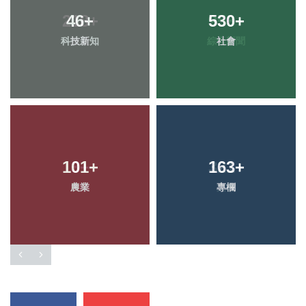
46
+
530
+
科技新知
社會
101
+
163
+
農業
專欄