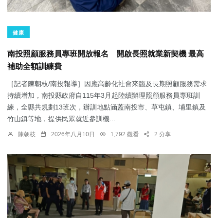
健康
南投照顧服務員專班開放報名 開啟長照就業新契機 最高
補助全額訓練費
［記者陳朝枝/南投報導］因應高齡化社會來臨及長期照顧服務需求
持續增加，南投縣政府自115年3月起陸續辦理照顧服務員專班訓
練，全縣共規劃13班次，辦訓地點涵蓋南投市、草屯鎮、埔里鎮及
竹山鎮等地，提供民眾就近參訓機...
陳朝枝
2026年八月10日
1,792 觀看
2 分享