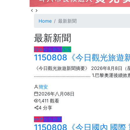
Home
最新新聞
最新新聞
頭條
綜合新聞
旅遊
1150808《今日觀光旅
《今日觀光旅遊新聞摘要》 2026年8月8日
……………………………………… 1.​巴黎奧運後續效
簡安
2026年八月08日
1,411 觀看
4 分享
頭條
綜合新聞
1150808《今日國內 國
433
+