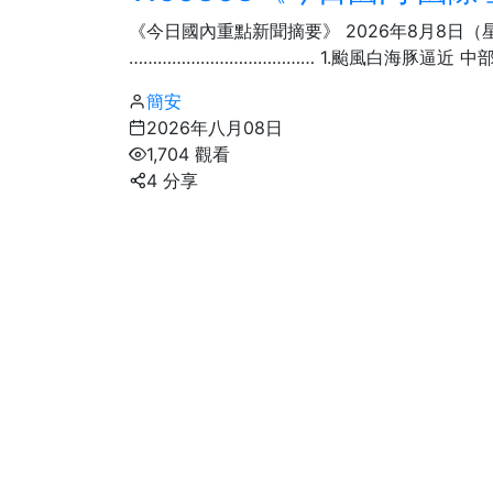
社會
《今日國內重點新聞摘要》 2026年8月8日
………………………………… 1.颱風白海豚逼近 中
簡安
2026年八月08日
1,704 觀看
4 分享
55
+
頭條