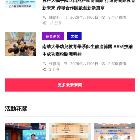
雲科大攜手國立自然科學博物館 打造博物館教育
新未來 跨域合作開啟創新新篇章
陳信利
2026年八月06日
9,447 觀看
13 分享
綜合新聞
文教
南華大學幼兒教育學系師生前進德國 AR科技繪
本成功圈粉歐洲萌娃
任禮清
2026年八月06日
5,600 觀看
3 分享
更多最新新聞
活動花絮