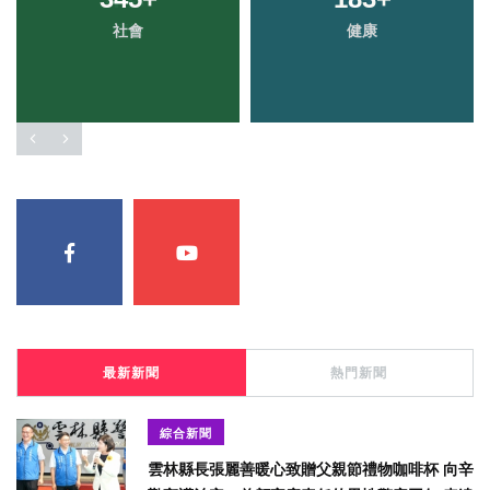
社會
健康
最新新聞
熱門新聞
綜合新聞
雲林縣長張麗善暖心致贈父親節禮物咖啡杯 向辛