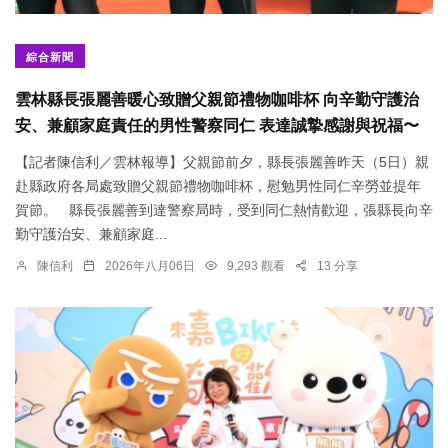
綜合新聞
雲林縣長張麗善暖心致贈父親節禮物咖啡杯 向辛勤守護治
安、兼顧家庭責任的男性警察同仁 表達誠摯感謝與祝福〜
【記者陳信利／雲林報導】父親節前夕，縣長張麗善昨天（5日）親
赴縣政府各局處致贈父親節禮物咖啡杯，慰勉男性同仁辛勞並提年
賀節。 縣長張麗善到達警察局時，受到同仁熱情歡迎，張縣長向辛
勤守護治安、兼顧家庭...
陳信利
2026年八月06日
9,293 觀看
13 分享