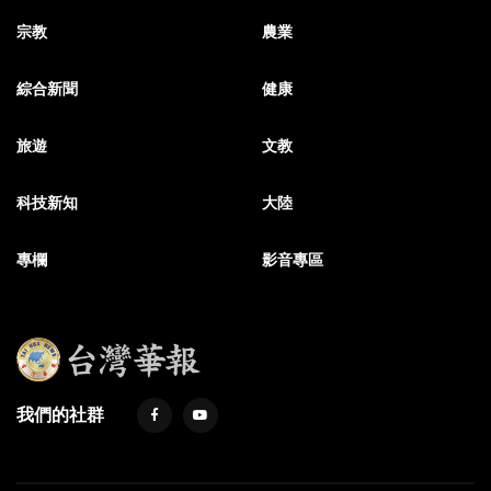
宗教
農業
綜合新聞
健康
旅遊
文教
科技新知
大陸
專欄
影音專區
我們的社群