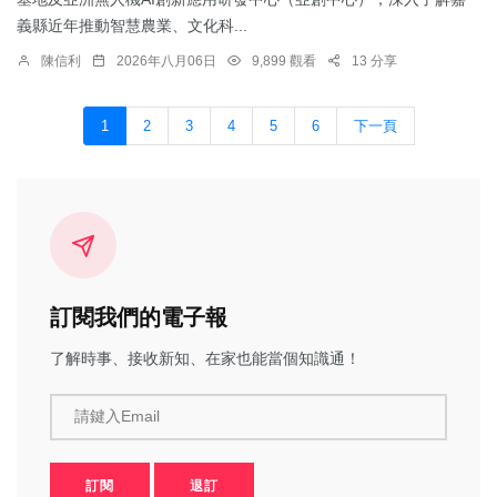
義縣近年推動智慧農業、文化科...
陳信利
2026年八月06日
9,899 觀看
13 分享
1
2
3
4
5
6
下一頁
訂閱我們的電子報
了解時事、接收新知、在家也能當個知識通！
請鍵入Email
訂閱
退訂