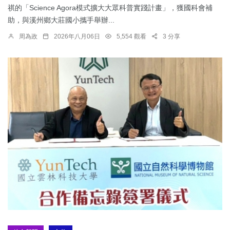
祺的「Science Agora模式擴大大眾科普實踐計畫」，獲國科會補
助，與溪州鄉大莊國小攜手舉辦...
周為政
2026年八月06日
5,554 觀看
3 分享