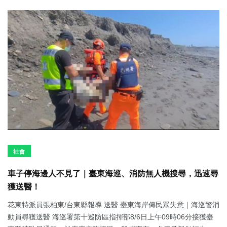
社會
車子停海邊人不見了｜臺東海巡、消防無人機搜尋，迅速尋
獲送醫！
花東特派員張柏東/台東縣報導 送醫 臺東海岸傳民眾失意｜海巡警消
動員尋獲送醫 海巡署第十巡防區指揮部8/6日上午09時06分接獲臺