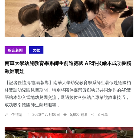
綜合新聞
文教
南華大學幼兒教育學系師生前進德國 AR科技繪本成功圈粉
歐洲萌娃
【記者任禮清/嘉義報導】南華大學幼兒教育學系師生暑假赴德國柏
林雙語幼兒園見習期間，特別將陪伴臺灣偏鄉幼兒共同創作的AR雙
語繪本帶入當地幼兒園交流，透過數位科技結合專業說故事技巧，
成功吸引德國師生熱烈迴響，...
任禮清
2026年八月06日
5,600 觀看
3 分享