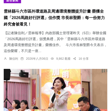
綜合新聞
雲林縣斗六市區外環道路及周邊環境整體提升計畫 榮獲全
國「2026馬路好行評選」佳作獎 市長林聖爵：每一份努力
終究會被看見！
【記者陳信利／雲林報導】內政部國土管理署昨天（5日）舉辦全國
「2026馬路好行評選」頒獎典禮，其中「雲林縣斗六市區外環道路
及周邊環境整體提升計畫」榮獲佳作。 斗六市長林聖爵今天表示，
這份榮耀，不只是一座...
陳信利
2026年八月06日
9,862 觀看
16 分享