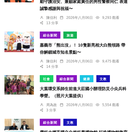
勤守護治安、兼顧家庭責任的男性警察同仁 表達
誠摯感謝與祝福〜
陳信利
2026年八月06日
9,293 觀看
13 分享
綜合新聞
旅遊
嘉義市「熊出沒」！ 10隻新亮相大白熊領路 帶
你解鎖城市知名景點〜
陳信利
2026年八月06日
9,475 觀看
14 分享
社會
綜合新聞
健康
文教
大葉環安系師生前進大莊國小辦理防災小尖兵科
學營。（照片大葉提供）
周為政
2026年八月06日
5,554 觀看
3 分享
綜合新聞
文教