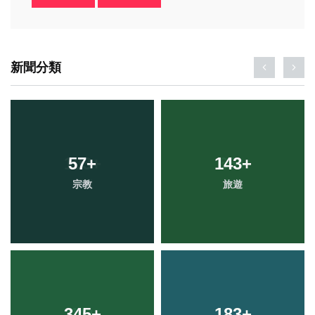
新聞分類
57
+
143
+
宗教
旅遊
345
+
183
+