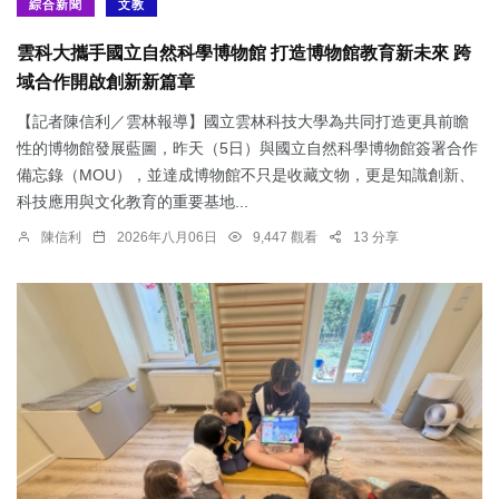
綜合新聞
文教
雲科大攜手國立自然科學博物館 打造博物館教育新未來 跨
域合作開啟創新新篇章
【記者陳信利／雲林報導】國立雲林科技大學為共同打造更具前瞻
性的博物館發展藍圖，昨天（5日）與國立自然科學博物館簽署合作
備忘錄（MOU），並達成博物館不只是收藏文物，更是知識創新、
科技應用與文化教育的重要基地...
陳信利
2026年八月06日
9,447 觀看
13 分享