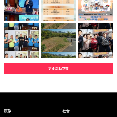
更多活動花絮
頭條
社會