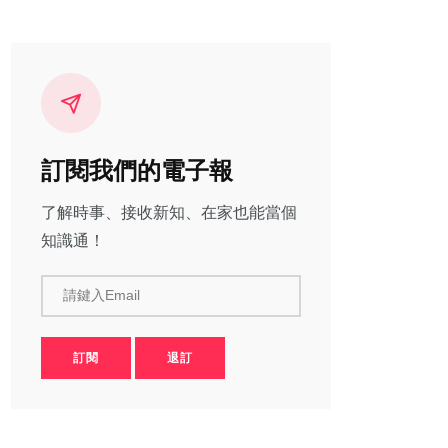
訂閱我們的電子報
了解時事、接收新知、在家也能當個
知識通！
請鍵入Email
訂閱
退訂