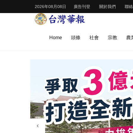
2026年08月08日
廣告刊登
關於我們
聯絡
Home
頭條
社會
宗教
農