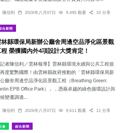
陳信利
2026年八月07日
9,495 觀看
10 分享
綜合新聞
雲林縣環保局新辦公廳舍周邊空品淨化區景觀
工程 榮獲國內外4項設計大獎肯定！
記者陳信利／雲林報導】雲林縣環境永續與公共工程規
再度驚艷國際！由雲林縣政府推動的「雲林縣環保局新
公廳舍周邊空品淨化區景觀工程（Breathing Green:
unlin EPB Office Park）」，憑藉卓越的綠色循環設計與
候變遷調適...
陳信利
2026年八月07日
9,611 觀看
11 分享
社會
綜合新聞