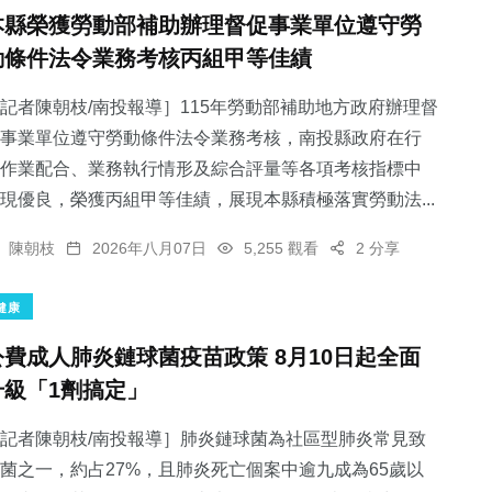
本縣榮獲勞動部補助辦理督促事業單位遵守勞
動條件法令業務考核丙組甲等佳績
記者陳朝枝/南投報導］115年勞動部補助地方政府辦理督
事業單位遵守勞動條件法令業務考核，南投縣政府在行
作業配合、業務執行情形及綜合評量等各項考核指標中
現優良，榮獲丙組甲等佳績，展現本縣積極落實勞動法...
陳朝枝
2026年八月07日
5,255 觀看
2 分享
健康
公費成人肺炎鏈球菌疫苗政策 8月10日起全面
升級「1劑搞定」
記者陳朝枝/南投報導］肺炎鏈球菌為社區型肺炎常見致
菌之一，約占27%，且肺炎死亡個案中逾九成為65歲以