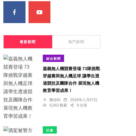
最新新聞
熱門新聞
綜合新聞
嘉義無人機競賽登場 73隊挑戰
穿越賽與無人機足球 讓學生透
過競技及團隊合作 展現無人機
教育學習成果！
陳信利
2026年八月07日
9,263 觀看
9 分享
社會