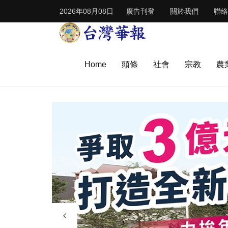
2026年08月08日
廣告刊登
關於我們
聯絡
Home
頭條
社會
宗教
農