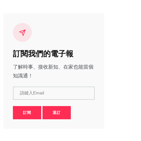
訂閱我們的電子報
了解時事、接收新知、在家也能當個
知識通！
請鍵入Email
訂閱
退訂