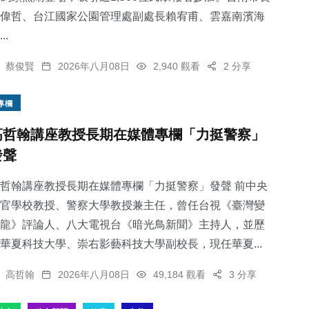
偉哲、台江國家公園管理處副處長賴宥甫、雲嘉南濱海
..
蔡俊賢
2026年八月08日
2,940 觀看
2 分享
專欄
高哲翰講座教授長期在媒體專欄「力挺警察」
發聲
哲翰講座教授長期在媒體專欄「力挺警察」發聲 前中央
官學校教授、警察大學教授兼主任，曾任台視《臺灣變
龍》評論人、八大電視台《暗光鳥新聞》主持人，並歷
華夏科技大學、崇右影藝科技大學副校長，現任華夏...
高哲翰
2026年八月08日
49,184 觀看
3 分享