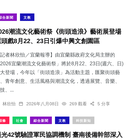
綜合新聞
文教
2026潮流文化藝術祭《街頭造浪》藝術展登場
重頭戲8月22、23日引爆中興文創園區
記者林欣怡／宜蘭報導】由宜蘭縣政府文化局主辦的
2026宜蘭潮流文化藝術祭」將於8月22、23日(週六、日)
大登場，今年以「街頭造浪」為活動主題，匯聚街頭藝
、青年創意、生活風格與潮流文化，透過展覽、音樂、
技、...
林欣怡
2026年八月08日
269 觀看
5 分享
頭條
社會
綜合新聞
文教
科技新知
漢光42號驗證軍民協調機制 臺南後備幹部深入