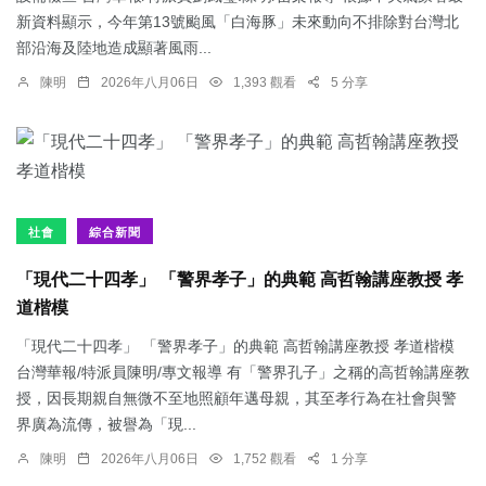
新資料顯示，今年第13號颱風「白海豚」未來動向不排除對台灣北
部沿海及陸地造成顯著風雨...
陳明
2026年八月06日
1,393 觀看
5 分享
社會
綜合新聞
「現代二十四孝」 「警界孝子」的典範 高哲翰講座教授 孝
道楷模
「現代二十四孝」 「警界孝子」的典範 高哲翰講座教授 孝道楷模
台灣華報/特派員陳明/專文報導 有「警界孔子」之稱的高哲翰講座教
授，因長期親自無微不至地照顧年邁母親，其至孝行為在社會與警
界廣為流傳，被譽為「現...
陳明
2026年八月06日
1,752 觀看
1 分享