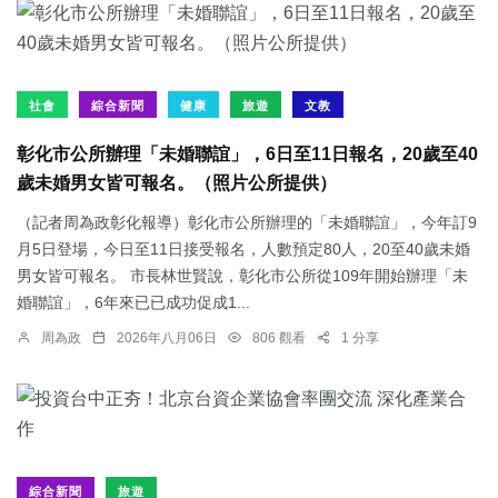
社會
綜合新聞
健康
旅遊
文教
彰化市公所辦理「未婚聯誼」，6日至11日報名，20歲至40
歲未婚男女皆可報名。（照片公所提供）
（記者周為政彰化報導）彰化市公所辦理的「未婚聯誼」，今年訂9
月5日登場，今日至11日接受報名，人數預定80人，20至40歲未婚
男女皆可報名。 市長林世賢說，彰化市公所從109年開始辦理「未
婚聯誼」，6年來已已成功促成1...
周為政
2026年八月06日
806 觀看
1 分享
綜合新聞
旅遊