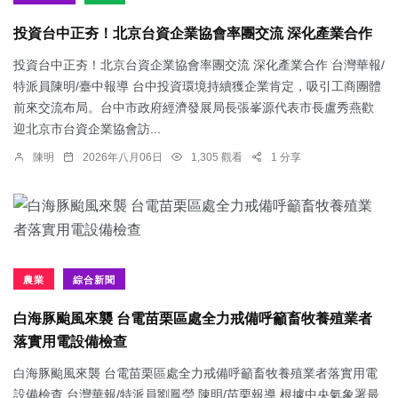
投資台中正夯！北京台資企業協會率團交流 深化產業合作
投資台中正夯！北京台資企業協會率團交流 深化產業合作 台灣華報/
特派員陳明/臺中報導 台中投資環境持續獲企業肯定，吸引工商團體
前來交流布局。台中市政府經濟發展局長張峯源代表市長盧秀燕歡
迎北京市台資企業協會訪...
陳明
2026年八月06日
1,305 觀看
1 分享
農業
綜合新聞
白海豚颱風來襲 台電苗栗區處全力戒備呼籲畜牧養殖業者
落實用電設備檢查
白海豚颱風來襲 台電苗栗區處全力戒備呼籲畜牧養殖業者落實用電
設備檢查 台灣華報/特派員劉鳳瑩.陳明/苗栗報導 根據中央氣象署最