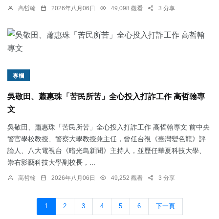
高哲翰
2026年八月06日
49,098 觀看
3 分享
專欄
吳敬田、蕭惠珠「苦民所苦」全心投入打詐工作 高哲翰專
文
吳敬田、蕭惠珠「苦民所苦」全心投入打詐工作 高哲翰專文 前中央
警官學校教授、警察大學教授兼主任，曾任台視《臺灣變色龍》評
論人、八大電視台《暗光鳥新聞》主持人，並歷任華夏科技大學、
崇右影藝科技大學副校長，...
高哲翰
2026年八月06日
49,252 觀看
3 分享
1
2
3
4
5
6
下一頁