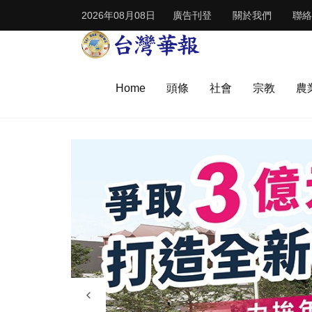
2026年08月08日
廣告刊登
關於我們
聯絡
Home
頭條
社會
宗教
農