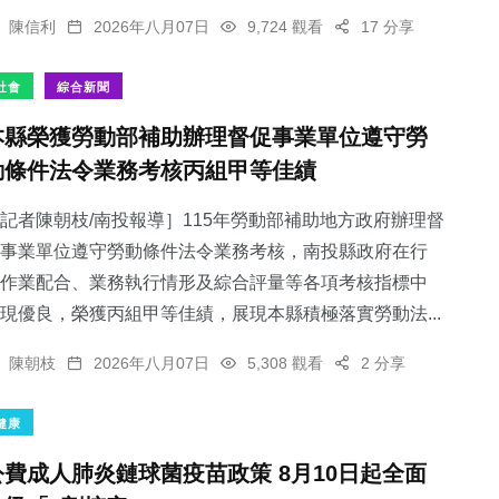
陳信利
2026年八月07日
9,724 觀看
17 分享
社會
綜合新聞
本縣榮獲勞動部補助辦理督促事業單位遵守勞
動條件法令業務考核丙組甲等佳績
記者陳朝枝/南投報導］115年勞動部補助地方政府辦理督
事業單位遵守勞動條件法令業務考核，南投縣政府在行
作業配合、業務執行情形及綜合評量等各項考核指標中
現優良，榮獲丙組甲等佳績，展現本縣積極落實勞動法...
陳朝枝
2026年八月07日
5,308 觀看
2 分享
健康
公費成人肺炎鏈球菌疫苗政策 8月10日起全面