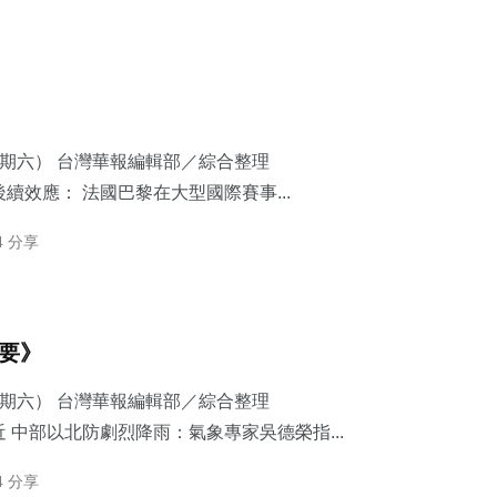
星期六） 台灣華報編輯部／綜合整理
續效應： 法國巴黎在大型國際賽事...
4 分享
摘要》
星期六） 台灣華報編輯部／綜合整理
 中部以北防劇烈降雨：​氣象專家吳德榮指...
4 分享