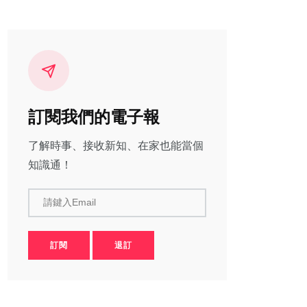
訂閱我們的電子報
了解時事、接收新知、在家也能當個
知識通！
請鍵入Email
訂閱
退訂