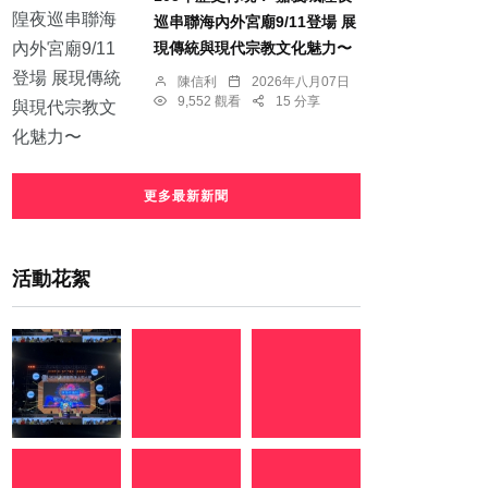
巡串聯海內外宮廟9/11登場 展
現傳統與現代宗教文化魅力〜
陳信利
2026年八月07日
9,552 觀看
15 分享
更多最新新聞
活動花絮