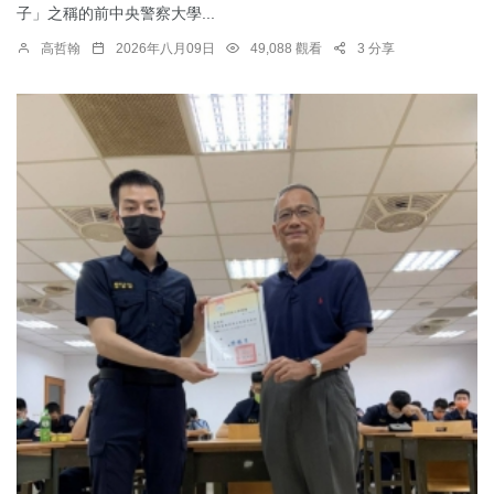
子」之稱的前中央警察大學...
高哲翰
2026年八月09日
49,088 觀看
3 分享