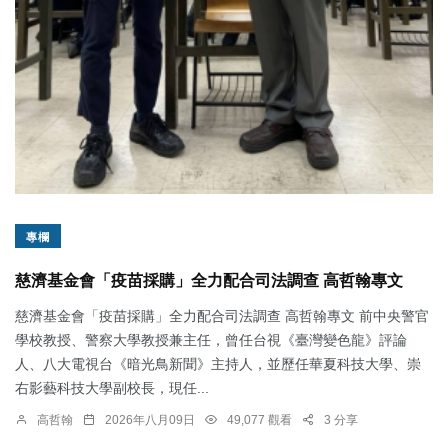
專欄
慈濟基金會「疫苗採購」全力配合司法調查 高哲翰專文
慈濟基金會「疫苗採購」全力配合司法調查 高哲翰專文 前中央警官
學校教授、警察大學教授兼主任，曾任台視《臺灣變色龍》評論
人、八大電視台《暗光鳥新聞》主持人，並歷任華夏科技大學、崇
右影藝科技大學副校長，現任...
高哲翰
2026年八月09日
49,077 觀看
3 分享