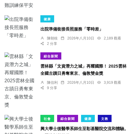
健康
出院準備銜接長照服務「零時差」
陳朝枝
2026年八月10日
2,189 觀看
2 分享
綜合新聞
雲林縣「文資潛力之城」再耀國際！ 2025雲林
全國古蹟日勇奪東京、倫敦雙金獎
陳信利
2026年八月10日
3,919 觀看
9 分享
社會
綜合新聞
健康
文教
興大學士後醫學系師生至彰基醫院交流和體驗。