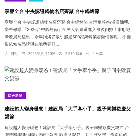
享譽全台 中央認證鍋物名店齊聚 台中鍋烤節
享譽全台 中央認證鍋物名店齊聚 台中鍋烤節 台灣華報/特派員陳明/
臺中報導 「2026台中鍋烤節」全民人氣票選進入最後倒數！市府經
濟發展局指出，今年鍋烤節吸引超過600家鍋烤業者熱情響應，不僅
集結知名品牌與在地巷弄好...
陳明
2026年八月10日
2,570 觀看
4 分享
綜合新聞
建設超人變身暖爸！建設局「大手牽小手」親子同樂歡慶父
親節
建設超人變身暖爸！建設局「大手牽小手」親子同樂歡慶父親節 台
灣華報/特派員陳明/臺中報導 歡慶父親節、向平日堅守工作崗位的