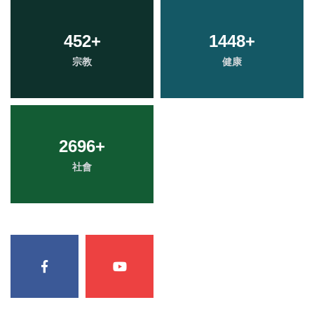
452
+
1448
+
宗教
健康
2696
+
社會