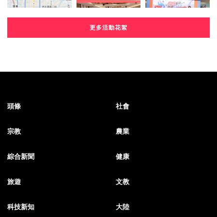
更多活動花絮
頭條
社會
宗教
農業
綜合新聞
健康
旅遊
文教
科技新知
大陸