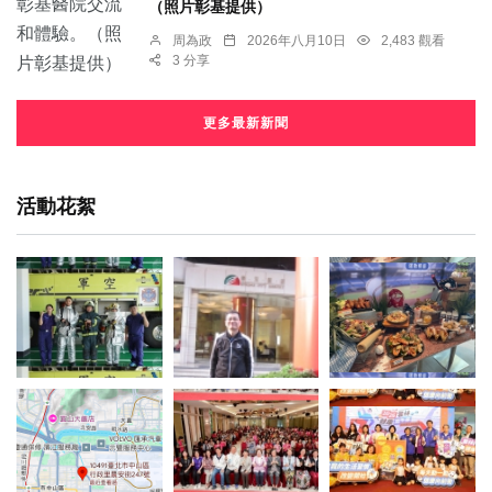
（照片彰基提供）
周為政
2026年八月10日
2,483 觀看
3 分享
更多最新新聞
活動花絮