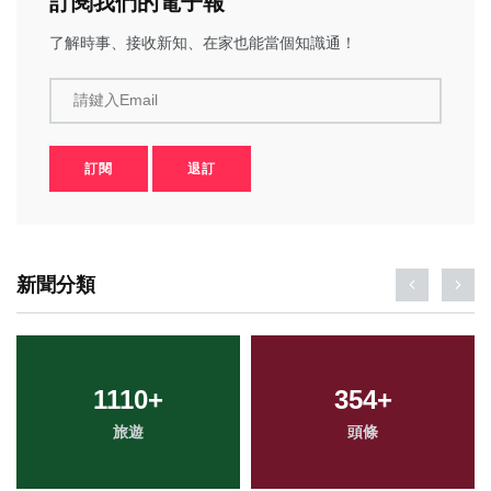
訂閱我們的電子報
了解時事、接收新知、在家也能當個知識通！
請鍵入Email
訂閱
退訂
新聞分類
1110
+
354
+
旅遊
頭條