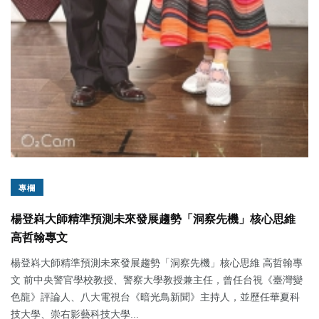
專欄
楊登嵙大師精準預測未來發展趨勢「洞察先機」核心思維
高哲翰專文
楊登嵙大師精準預測未來發展趨勢「洞察先機」核心思維 高哲翰專
文 前中央警官學校教授、警察大學教授兼主任，曾任台視《臺灣變
色龍》評論人、八大電視台《暗光鳥新聞》主持人，並歷任華夏科
技大學、崇右影藝科技大學...