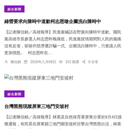
綜合新聞
綠營要求向陳時中道歉柯志恩嗆企圖洗白陳時中
【記者陳信銘／高雄報導】民進黨喊話在野黨向陳時中道歉。國民
黨高雄市長參選人柯志恩昨晚痛批，民進黨疫情期間對人民的傷痛
沒有反省，卻操作慈濟遭詐騙一式、企圖洗白陳時中，只會讓人民
更加憤怒。 柯志恩昨在...
陳信銘
2026年八月08日
101 觀看
0 分享
綜合新聞
台灣黑熊現蹤屏東三地門安坡村
【記者陳信銘／高雄報導】林業及自然保育署屏東分署於8月4日接
獲通報，有民眾在屏東縣三地門鄉安坡村目擊台灣黑熊出沒，林業