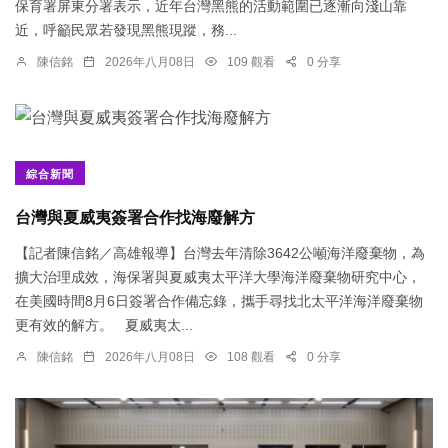
保育署屏東分署表示，近年台灣黑熊的活動範圍已逐漸向淺山靠
近，呼籲民眾若發現黑熊現蹤，務...
陳信銘
2026年八月08日
109 觀看
0 分享
綜合新聞
台灣與夏威夷簽署合作找海廢解方
【記者陳信銘／高雄報導】台灣去年清除3642公噸海洋廢棄物，為
擴大治理成效，海保署與夏威夷太平洋大學海洋廢棄物研究中心，
在美國時間8月6日簽署合作備忘錄，攜手尋找北太平洋海洋廢棄物
更有效的解方。 夏威夷太...
陳信銘
2026年八月08日
108 觀看
0 分享