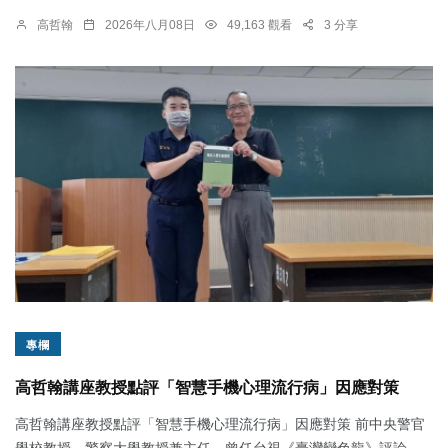
高哲翰
2026年八月08日
49,163 觀看
3 分享
專欄
高哲翰講座教授點評「智慧手機心理流行病」因應對策
高哲翰講座教授點評「智慧手機心理流行病」因應對策 前中央警官
學校教授、警察大學教授兼主任，曾任台視《臺灣變色龍》評論