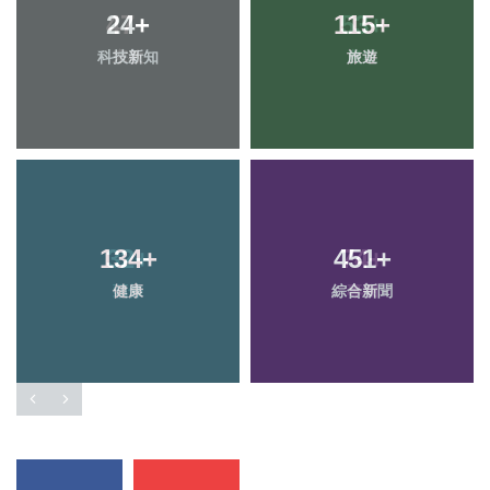
24
+
115
+
科技新知
旅遊
134
+
451
+
健康
綜合新聞