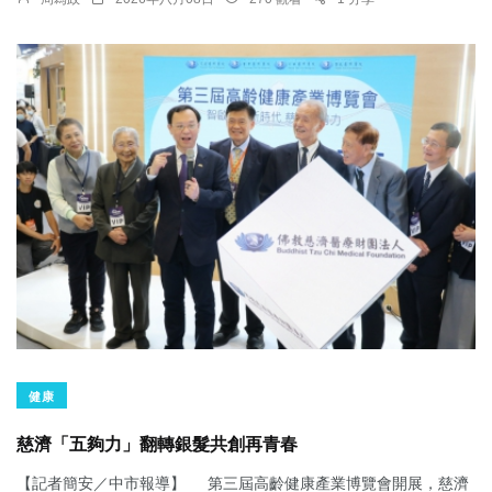
健康
慈濟「五夠力」翻轉銀髮共創再青春
【記者簡安／中市報導】 第三屆高齡健康產業博覽會開展，慈濟