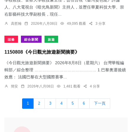
人、八大電視台《暗光鳥新聞》主持人，並歷任華夏科技大學、崇
右影藝科技大學副校長，現任...
高哲翰
2026年八月08日
49,095 觀看
3 分享
頭條
綜合新聞
旅遊
1150808《今日觀光旅遊新聞摘要》
《今日觀光旅遊新聞摘要》 2026年8月8日（星期六） 台灣華報編
輯部／綜合整理 ……………………………………… 1.​巴黎奧運後續
效應： 法國巴黎在大型國際賽事...
簡安
2026年八月08日
1,481 觀看
4 分享
1
2
3
4
5
6
下一頁