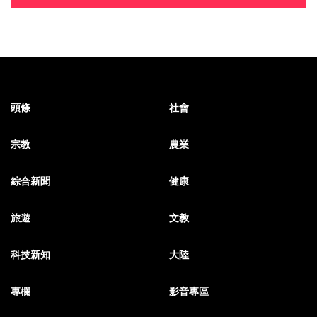
頭條
社會
宗教
農業
綜合新聞
健康
旅遊
文教
科技新知
大陸
專欄
影音專區