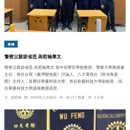
專欄
警察父親節省思 高哲翰專文
警察父親節省思 高哲翰專文 前中央警官學校教授、警察大學教授兼
主任，曾任台視《臺灣變色龍》評論人、八大電視台《暗光鳥新
聞》主持人，並歷任華夏科技大學、崇右影藝科技大學副校長，現
任華夏科技大學講座教授高哲...
高哲翰
2026年八月08日
49,157 觀看
3 分享