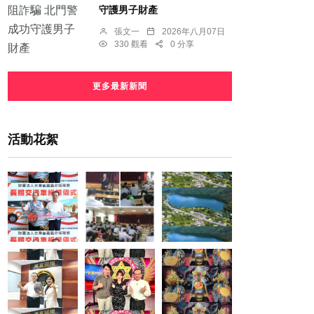
守護男子財產
張文一
2026年八月07日
330 觀看
0 分享
更多最新新聞
活動花絮