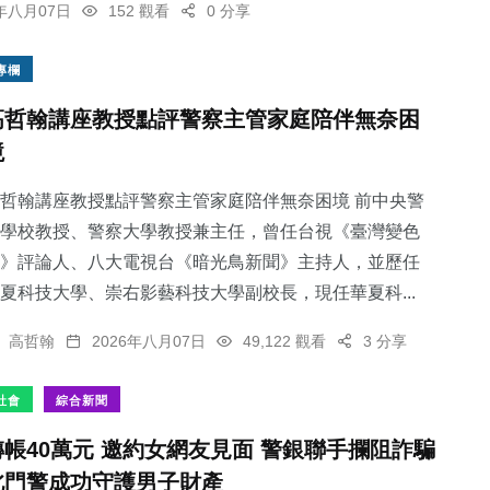
6年八月07日
152 觀看
0 分享
專欄
高哲翰講座教授點評警察主管家庭陪伴無奈困
境
哲翰講座教授點評警察主管家庭陪伴無奈困境 前中央警
學校教授、警察大學教授兼主任，曾任台視《臺灣變色
》評論人、八大電視台《暗光鳥新聞》主持人，並歷任
夏科技大學、崇右影藝科技大學副校長，現任華夏科...
高哲翰
2026年八月07日
49,122 觀看
3 分享
社會
綜合新聞
轉帳40萬元 邀約女網友見面 警銀聯手攔阻詐騙
北門警成功守護男子財產