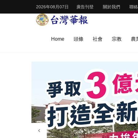
2026年08月07日
廣告刊登
關於我們
聯絡
Home
頭條
社會
宗教
農