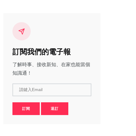
訂閱我們的電子報
了解時事、接收新知、在家也能當個
知識通！
請鍵入Email
訂閱
退訂