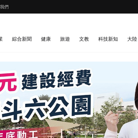
我們
業
綜合新聞
健康
旅遊
文教
科技新知
大陸