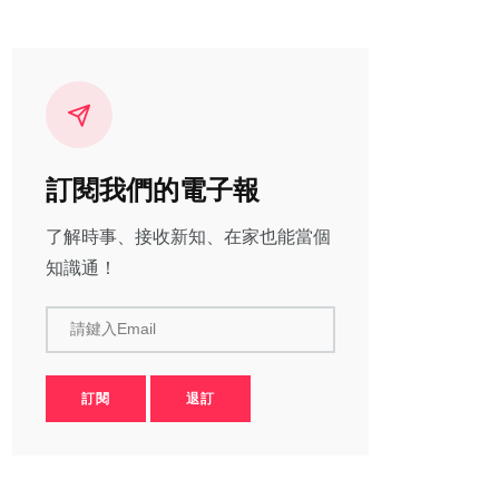
訂閱我們的電子報
了解時事、接收新知、在家也能當個
知識通！
請鍵入Email
訂閱
退訂