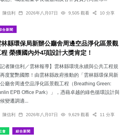
陳信利
2026年八月07日
9,505 觀看
10 分享
綜合新聞
雲林縣環保局新辦公廳舍周邊空品淨化區景觀
工程 榮獲國內外4項設計大獎肯定！
記者陳信利／雲林報導】雲林縣環境永續與公共工程規
再度驚艷國際！由雲林縣政府推動的「雲林縣環保局新
公廳舍周邊空品淨化區景觀工程（Breathing Green:
unlin EPB Office Park）」，憑藉卓越的綠色循環設計與
候變遷調適...
陳信利
2026年八月07日
9,629 觀看
11 分享
社會
綜合新聞