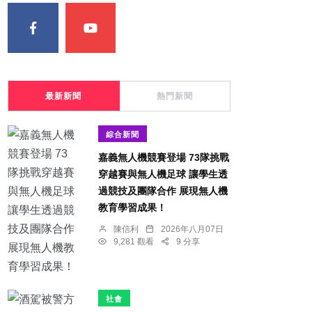
最新新聞
熱門新聞
綜合新聞
嘉義無人機競賽登場 73隊挑戰
穿越賽與無人機足球 讓學生透
過競技及團隊合作 展現無人機
教育學習成果！
陳信利
2026年八月07日
9,281 觀看
9 分享
社會