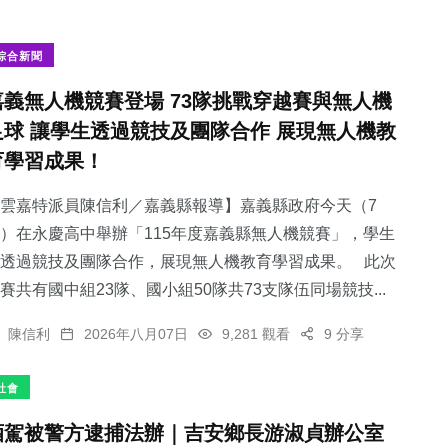
綜合新聞
嘉義無人機競賽登場 73隊挑戰穿越賽與無人機
足球 讓學生透過競技及團隊合作 展現無人機教
育學習成果！
雲嘉特派員陳信利／嘉義縣報導】嘉義縣政府今天（7
）在永慶高中舉辦「115年度嘉義縣無人機競賽」，學生
透過競技及團隊合作，展現無人機教育學習成果。 此次
賽共有國中組23隊、國小組50隊共73支隊伍同場競技...
陳信利
2026年八月07日
9,281 觀看
9 分享
社會
酒駕被警方逮捕法辦｜吉安鄉長游淑貞辦公室