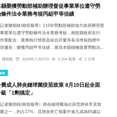
本縣榮獲勞動部補助辦理督促事業單位遵守勞
動條件法令業務考核丙組甲等佳績
記者陳朝枝/南投報導］115年勞動部補助地方政府辦理督
事業單位遵守勞動條件法令業務考核，南投縣政府在行
作業配合、業務執行情形及綜合評量等各項考核指標中
現優良，榮獲丙組甲等佳績，展現本縣積極落實勞動法...
陳朝枝
2026年八月07日
5,264 觀看
2 分享
健康
公費成人肺炎鏈球菌疫苗政策 8月10日起全面
升級「1劑搞定」
記者陳朝枝/南投報導］肺炎鏈球菌為社區型肺炎常見致
菌之一，約占27%，且肺炎死亡個案中逾九成為65歲以