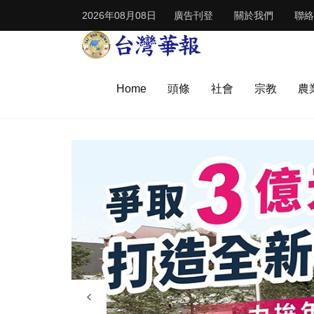
2026年08月08日
廣告刊登
關於我們
聯絡
Home
頭條
社會
宗教
農