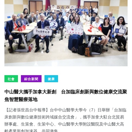
社會
綜合新聞
健康
中山醫大攜手加拿大新創 台加臨床創新與數位健康交流聚
焦智慧醫療落地
【記者張世昌台中報導】台中中山醫學大學今（7）日舉辦「台加臨
床創新與數位健康技術跨域媒合交流會」，攜手加拿大駐台北貿易
辦事處、生策會、生策中心、中山醫學大學附設醫院及中山醫大高
齡產業新創加速器，共同邀集...