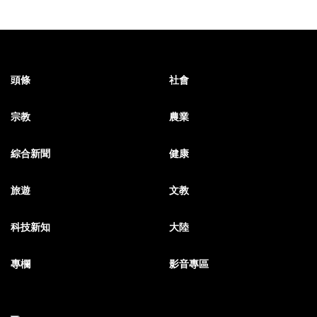
頭條
社會
宗教
農業
綜合新聞
健康
旅遊
文教
科技新知
大陸
專欄
影音專區