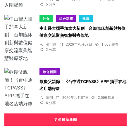
5 分享
社會
綜合新聞
健康
中山醫大攜手加拿大新創 台加臨床創新與數位
健康交流聚焦智慧醫療落地
張世昌
2026年八月07日
1,503 觀看
2 分享
綜合新聞
歡慶父親節！《台中通TCPASS》APP 攜手在地
名店端好康
陳明
2026年八月07日
2,596 觀看
6 分享
更多最新新聞