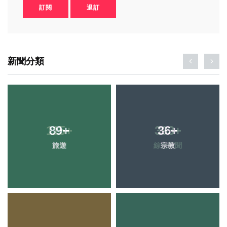
訂閱
退訂
新聞分類
89
+
36
+
旅遊
宗教