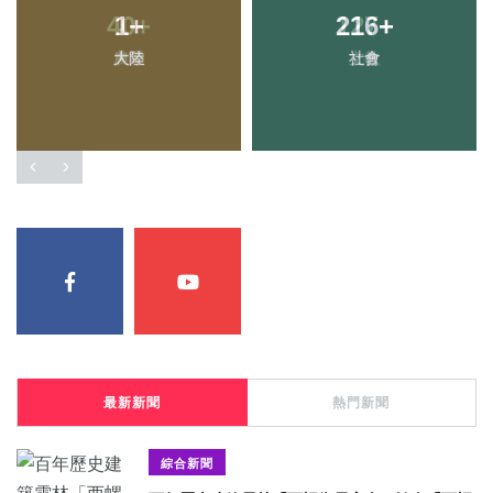
1
+
216
+
大陸
社會
最新新聞
熱門新聞
綜合新聞