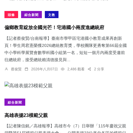
頭條
綜合新聞
文教
偏鄉教育綻放全國光芒！宅港國小兩度進總統府
【記者蔡俊賢/台南報導】臺南市學甲區宅港國小教育成果再創新
頁！學生周君憲榮獲2026總統教育獎，學校團隊更勇奪第66屆全國
中小學科學展覽會數學科國小組第一名，短短一個月內兩度受邀前
往總統府，接受總統賴清德接見與...
蔡俊賢
2026年八月07日
2,486 觀看
2 分享
綜合新聞
​高雄表揚23模範父親
【記者陳信銘／高雄報導】高雄市今（7）日舉辦「115年慶祝父親