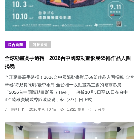
綜合新聞
科技新知
全球動畫高手過招！2026台中國際動畫影展65部作品入圍
揭曉
全球動畫高手過招！2026台中國際動畫影展65部作品入圍揭曉 台灣
華報/特派員陳明/臺中報導 全台唯一以動畫為主題的城市影展
「2026台中國際動畫影展（TIAF）」將於10月3日至10日在台中
iFG遠雄廣場威秀影城登場，今（8/7）日正式...
陳明
2026年八月07日
1,821 觀看
5 分享