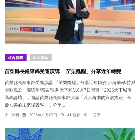
綜合新聞
科技新知
苗栗縣長鍾東錦受邀演講 「苗栗甦醒」分享近年轉變
苗栗縣長鍾東錦受邀演講 「苗栗甦醒」分享近年轉變 台灣華報/特派
員劉鳳盈、陳聰明/苗栗報導 天下雜誌8月7日舉辦「2026天下城市
高峰論壇」，邀請苗栗縣長鍾東錦演講「以人為本的宜居實踐，全
齡友善的未來場景學」，分享...
陳明
2026年八月07日
41 觀看
1 分享