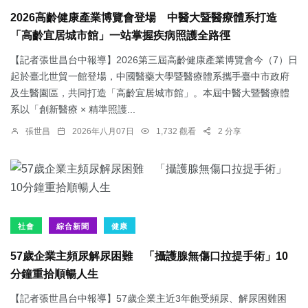
2026高齡健康產業博覽會登場 中醫大暨醫療體系打造
「高齡宜居城市館」一站掌握疾病照護全路徑
【記者張世昌台中報導】2026第三屆高齡健康產業博覽會今（7）日
起於臺北世貿一館登場，中國醫藥大學暨醫療體系攜手臺中市政府
及生醫園區，共同打造「高齡宜居城市館」。本屆中醫大暨醫療體
系以「創新醫療 × 精準照護...
張世昌
2026年八月07日
1,732 觀看
2 分享
社會
綜合新聞
健康
57歲企業主頻尿解尿困難 「攝護腺無傷口拉提手術」10
分鐘重拾順暢人生
【記者張世昌台中報導】57歲企業主近3年飽受頻尿、解尿困難困