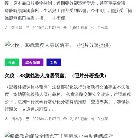
擾，原本靠口服藥物控制，近期藥效卻逐漸變差，甚至重要會議、
應酬時頻頻跑廁所，生活與工作都受到影響。今年6月，他接受「攝
護腺無傷口拉提手術」，手術僅...
張世昌
2026年八月07日
1,664 觀看
2 分享
社會
綜合新聞
文教
欠稅，88歲義務人身居陃室。（照片分署提供）
（記者林碧珠員林報導）法務部彰化執行分署執行交通專案不失溫
度，協助弱勢義務人履行義務。 落實道路交通安全政策，維護租稅
公平，法務部行政執行署彰化分署持續推動「交通專案」，加強執
行滯欠「交通違規罰鍰」...
周為政
2026年八月07日
2,182 觀看
3 分享