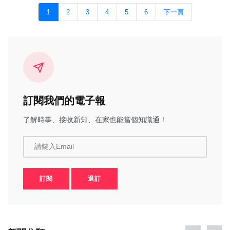
1
2
3
4
5
6
下一頁
訂閱我們的電子報
了解時事、接收新知、在家也能當個知識通！
請鍵入Email
訂閱
退訂