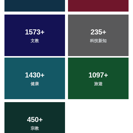
1573
+
235
+
文教
科技新知
1430
+
1097
+
健康
旅遊
450
+
宗教