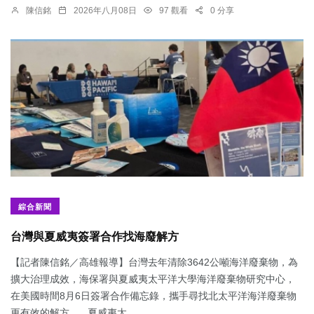
陳信銘
2026年八月08日
97 觀看
0 分享
綜合新聞
台灣與夏威夷簽署合作找海廢解方
【記者陳信銘／高雄報導】台灣去年清除3642公噸海洋廢棄物，為
擴大治理成效，海保署與夏威夷太平洋大學海洋廢棄物研究中心，
在美國時間8月6日簽署合作備忘錄，攜手尋找北太平洋海洋廢棄物
更有效的解方。 夏威夷太...