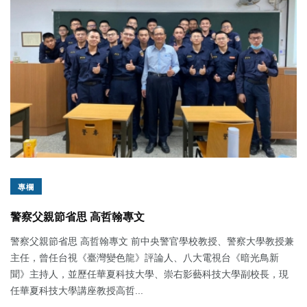
專欄
警察父親節省思 高哲翰專文
警察父親節省思 高哲翰專文 前中央警官學校教授、警察大學教授兼
主任，曾任台視《臺灣變色龍》評論人、八大電視台《暗光鳥新
聞》主持人，並歷任華夏科技大學、崇右影藝科技大學副校長，現
任華夏科技大學講座教授高哲...