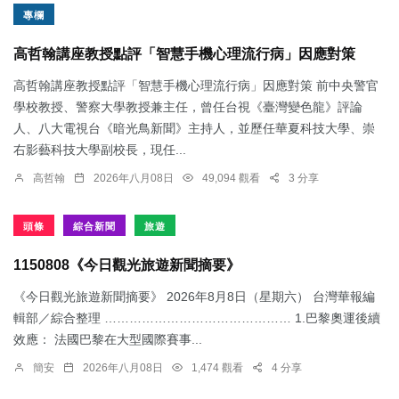
專欄
高哲翰講座教授點評「智慧手機心理流行病」因應對策
高哲翰講座教授點評「智慧手機心理流行病」因應對策 前中央警官
學校教授、警察大學教授兼主任，曾任台視《臺灣變色龍》評論
人、八大電視台《暗光鳥新聞》主持人，並歷任華夏科技大學、崇
右影藝科技大學副校長，現任...
高哲翰
2026年八月08日
49,094 觀看
3 分享
頭條
綜合新聞
旅遊
1150808《今日觀光旅遊新聞摘要》
《今日觀光旅遊新聞摘要》 2026年8月8日（星期六） 台灣華報編
輯部／綜合整理 ……………………………………… 1.​巴黎奧運後續
效應： 法國巴黎在大型國際賽事...
簡安
2026年八月08日
1,474 觀看
4 分享