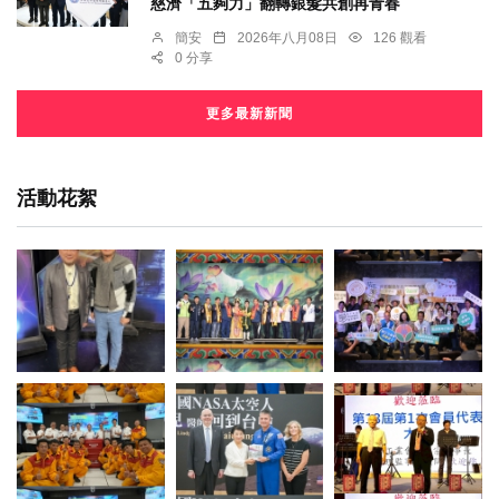
慈濟「五夠力」翻轉銀髮共創再青春
簡安
2026年八月08日
126 觀看
0 分享
更多最新新聞
活動花絮