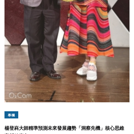
專欄
楊登嵙大師精準預測未來發展趨勢「洞察先機」核心思維