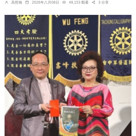
高哲翰
2026年八月08日
49,153 觀看
3 分享