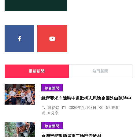
最新新聞
熱門新聞
綜合新聞
綠營要求向陳時中道歉柯志恩嗆企圖洗白陳時中
陳信銘
2026年八月08日
57 觀看
0 分享
綜合新聞
台灣黑熊現蹤屏東三地門安坡村