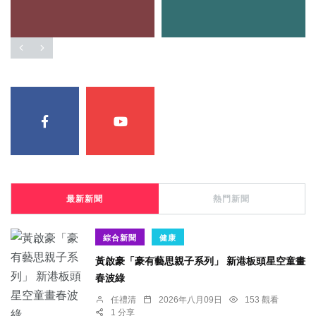
最新新聞
熱門新聞
綜合新聞
健康
黃啟豪「豪有藝思親子系列」 新港板頭星空童畫
春波綠
任禮清
2026年八月09日
153 觀看
1 分享