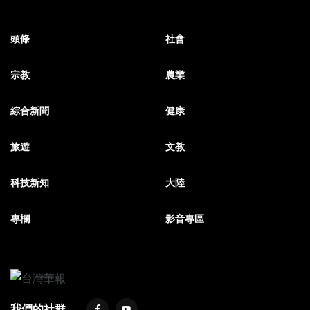
頭條
社會
宗教
農業
綜合新聞
健康
旅遊
文教
科技新知
大陸
專欄
影音專區
我們的社群