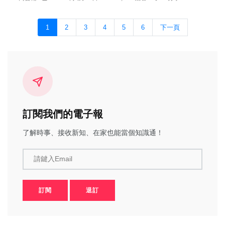
1
2
3
4
5
6
下一頁
訂閱我們的電子報
了解時事、接收新知、在家也能當個知識通！
請鍵入Email
訂閱
退訂