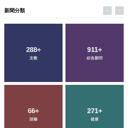
新聞分類
288
+
911
+
文教
綜合新聞
66
+
271
+
頭條
健康