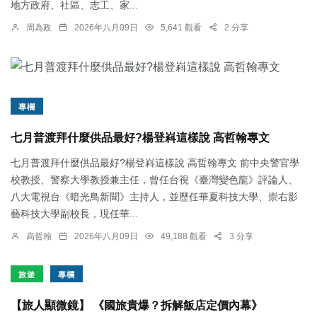
地方政府、社區、志工、家...
周為政
2026年八月09日
5,641 觀看
2 分享
專欄
七月普渡拜什麼供品最好?楊登嵙這樣說 高哲翰專文
七月普渡拜什麼供品最好?楊登嵙這樣說 高哲翰專文 前中央警官學
校教授、警察大學教授兼主任，曾任台視《臺灣變色龍》評論人、
八大電視台《暗光鳥新聞》主持人，並歷任華夏科技大學、崇右影
藝科技大學副校長，現任華...
高哲翰
2026年八月09日
49,188 觀看
3 分享
旅遊
專欄
【旅人顯微鏡】 《國旅貴爆？拆解飯店定價內幕》