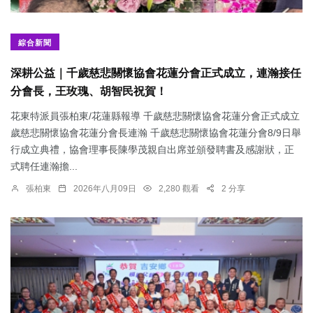
綜合新聞
深耕公益｜千歲慈悲關懷協會花蓮分會正式成立，連瀚接任
分會長，王玫瑰、胡智民祝賀！
花東特派員張柏東/花蓮縣報導 千歲慈悲關懷協會花蓮分會正式成立
歲慈悲關懷協會花蓮分會長連瀚 千歲慈悲關懷協會花蓮分會8/9日舉
行成立典禮，協會理事長陳學茂親自出席並頒發聘書及感謝狀，正
式聘任連瀚擔...
張柏東
2026年八月09日
2,280 觀看
2 分享