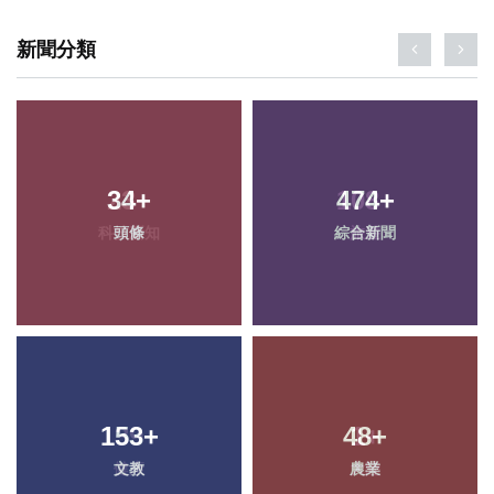
新聞分類
34
+
474
+
頭條
綜合新聞
153
+
48
+
文教
農業