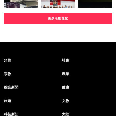
更多活動花絮
頭條
社會
宗教
農業
綜合新聞
健康
旅遊
文教
科技新知
大陸