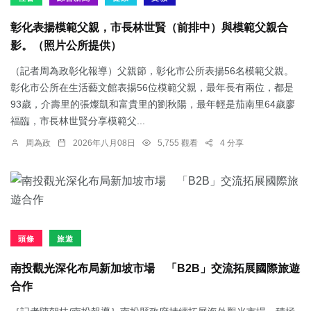
彰化表揚模範父親，市長林世賢（前排中）與模範父親合
影。（照片公所提供）
（記者周為政彰化報導）父親節，彰化市公所表揚56名模範父親。
彰化市公所在生活藝文館表揚56位模範父親，最年長有兩位，都是
93歲，介壽里的張燦凱和富貴里的劉秋陽，最年輕是茄南里64歲廖
福臨，市長林世賢分享模範父...
周為政
2026年八月08日
5,755 觀看
4 分享
頭條
旅遊
南投觀光深化布局新加坡市場 「B2B」交流拓展國際旅遊
合作