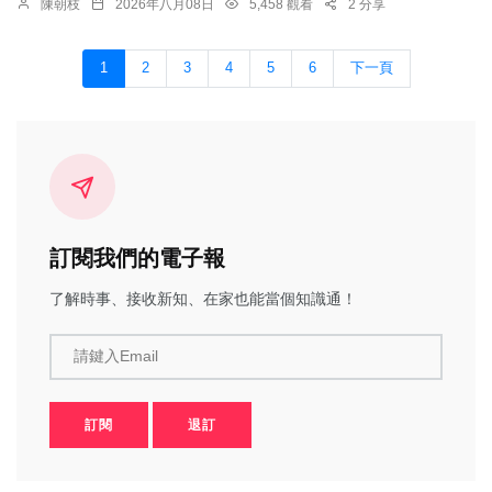
陳朝枝
2026年八月08日
5,458 觀看
2 分享
1
2
3
4
5
6
下一頁
訂閱我們的電子報
了解時事、接收新知、在家也能當個知識通！
請鍵入Email
訂閱
退訂