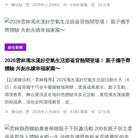
陳信利
2026年八月09日
4,808 觀看
10 分享
綜合新聞
2026雲林濁水溪好空氣生活節崙背熱鬧登場！ 親子攜手齊
體驗 共創永續幸福家園〜
【記者陳信利／雲林報導】2026濁水溪好空氣生活節活動今天（8
日）在崙背鄉千巧谷牛樂園牧場舉辦，透過成果展示、親子互動、
環境教育、舞台展演及在地特色體驗等多元活動，展現濁水溪揚塵
防制成果，深化全民環境教育，並...
陳信利
2026年八月08日
9,593 觀看
12 分享