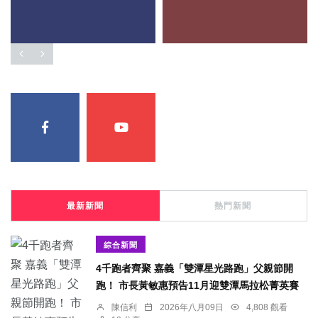
最新新聞
熱門新聞
綜合新聞
4千跑者齊聚 嘉義「雙潭星光路跑」父親節開
跑！ 市長黃敏惠預告11月迎雙潭馬拉松菁英賽
陳信利
2026年八月09日
4,808 觀看