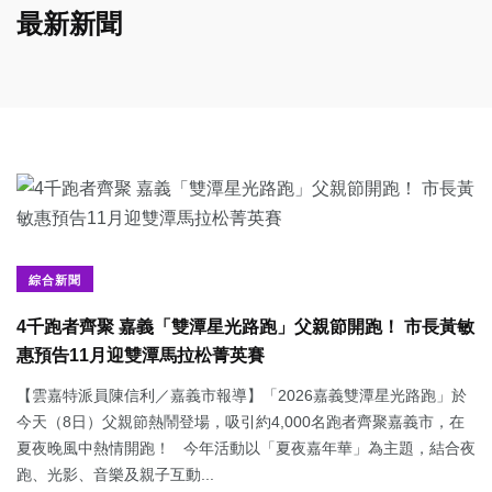
最新新聞
綜合新聞
4千跑者齊聚 嘉義「雙潭星光路跑」父親節開跑！ 市長黃敏
惠預告11月迎雙潭馬拉松菁英賽
【雲嘉特派員陳信利／嘉義市報導】「2026嘉義雙潭星光路跑」於
今天（8日）父親節熱鬧登場，吸引約4,000名跑者齊聚嘉義市，在
夏夜晚風中熱情開跑！ 今年活動以「夏夜嘉年華」為主題，結合夜
跑、光影、音樂及親子互動...