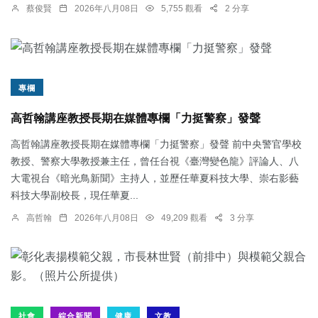
蔡俊賢
2026年八月08日
5,755 觀看
2 分享
專欄
高哲翰講座教授長期在媒體專欄「力挺警察」發聲
高哲翰講座教授長期在媒體專欄「力挺警察」發聲 前中央警官學校
教授、警察大學教授兼主任，曾任台視《臺灣變色龍》評論人、八
大電視台《暗光鳥新聞》主持人，並歷任華夏科技大學、崇右影藝
科技大學副校長，現任華夏...
高哲翰
2026年八月08日
49,209 觀看
3 分享
社會
綜合新聞
健康
文教