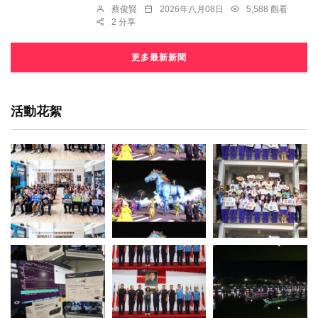
蔡俊賢
2026年八月08日
5,588 觀看
2 分享
更多最新新聞
活動花絮