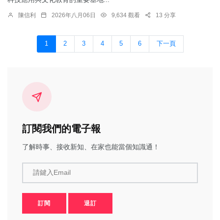
陳信利
2026年八月06日
9,634 觀看
13 分享
1
2
3
4
5
6
下一頁
訂閱我們的電子報
了解時事、接收新知、在家也能當個知識通！
請鍵入Email
訂閱
退訂