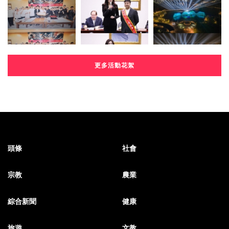
更多活動花絮
頭條
社會
宗教
農業
綜合新聞
健康
旅遊
文教