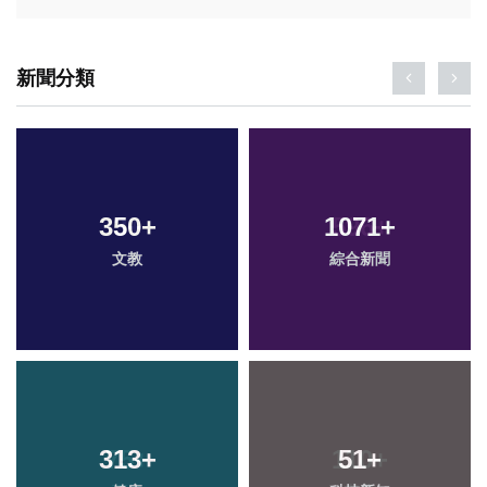
新聞分類
350
+
1071
+
文教
綜合新聞
313
+
51
+