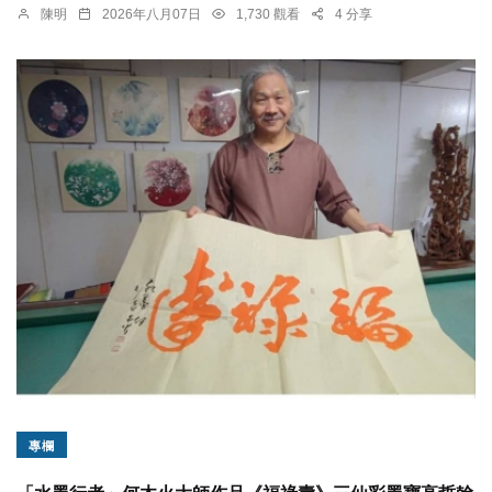
陳明
2026年八月07日
1,730 觀看
4 分享
專欄