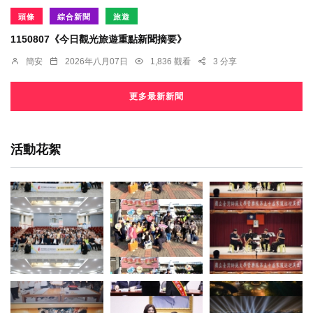
頭條
綜合新聞
旅遊
1150807《今日觀光旅遊重點新聞摘要》
簡安
2026年八月07日
1,836 觀看
3 分享
更多最新新聞
活動花絮