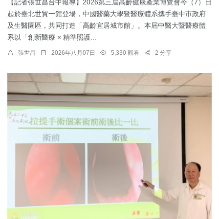
【記者張世昌台中報導】2026第三屆高齡健康產業博覽會今（7）日
起於臺北世貿一館登場，中國醫藥大學暨醫療體系攜手臺中市政府
及生醫園區，共同打造「高齡宜居城市館」。本屆中醫大暨醫療體
系以「創新醫療 × 精準照護...
張世昌
2026年八月07日
5,330 觀看
2 分享