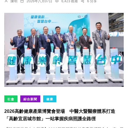
陳明
2026年八月07日
6,423 觀看
6 分享
社會
綜合新聞
健康
2026高齡健康產業博覽會登場 中醫大暨醫療體系打造
「高齡宜居城市館」一站掌握疾病照護全路徑