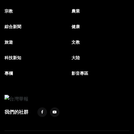
宗教
農業
綜合新聞
健康
旅遊
文教
科技新知
大陸
專欄
影音專區
我們的社群