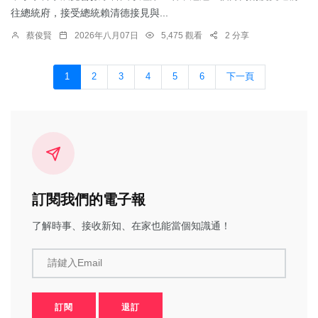
往總統府，接受總統賴清德接見與...
蔡俊賢
2026年八月07日
5,475 觀看
2 分享
1
2
3
4
5
6
下一頁
訂閱我們的電子報
了解時事、接收新知、在家也能當個知識通！
請鍵入Email
訂閱
退訂