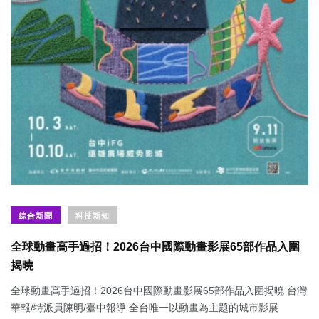
綜合新聞
科技新知
全球動畫高手過招！2026台中國際動畫影展65部作品入圍
揭曉
全球動畫高手過招！2026台中國際動畫影展65部作品入圍揭曉 台灣
華報/特派員陳明/臺中報導 全台唯一以動畫為主題的城市影展