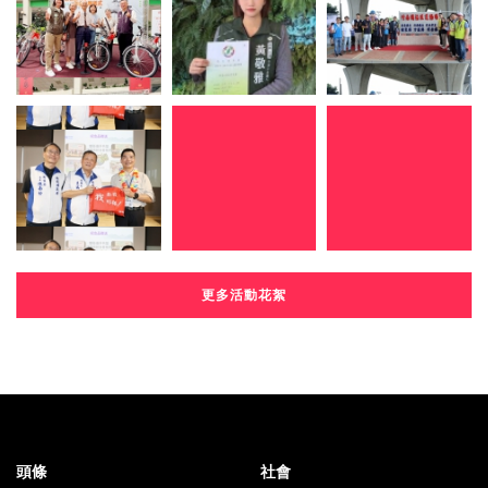
更多活動花絮
頭條
社會