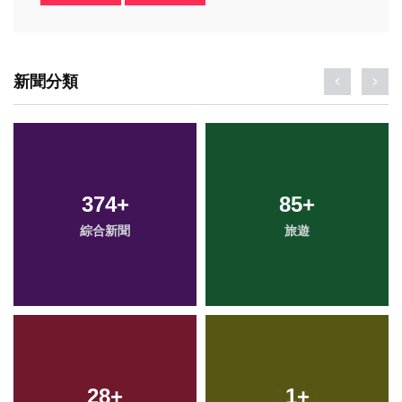
新聞分類
374
+
85
+
綜合新聞
旅遊
28
+
1
+