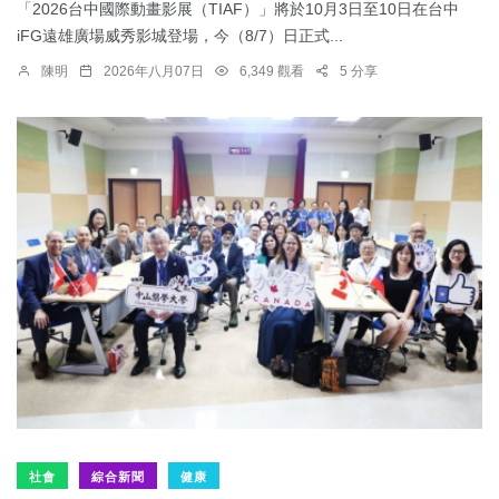
「2026台中國際動畫影展（TIAF）」將於10月3日至10日在台中
iFG遠雄廣場威秀影城登場，今（8/7）日正式...
陳明
2026年八月07日
6,349 觀看
5 分享
社會
綜合新聞
健康