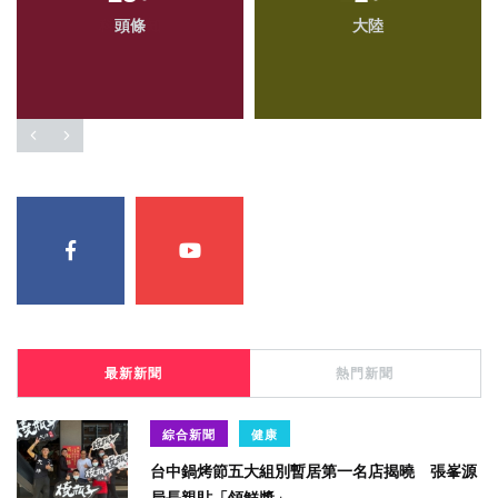
頭條
大陸
最新新聞
熱門新聞
綜合新聞
健康
台中鍋烤節五大組別暫居第一名店揭曉 張峯源
局長親貼「領鮮獎」