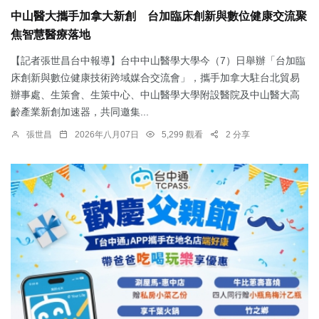
中山醫大攜手加拿大新創 台加臨床創新與數位健康交流聚
焦智慧醫療落地
【記者張世昌台中報導】台中中山醫學大學今（7）日舉辦「台加臨
床創新與數位健康技術跨域媒合交流會」，攜手加拿大駐台北貿易
辦事處、生策會、生策中心、中山醫學大學附設醫院及中山醫大高
齡產業新創加速器，共同邀集...
張世昌
2026年八月07日
5,299 觀看
2 分享