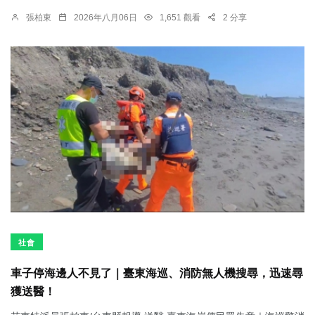
張柏東
2026年八月06日
1,651 觀看
2 分享
社會
車子停海邊人不見了｜臺東海巡、消防無人機搜尋，迅速尋
獲送醫！