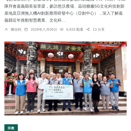
隊拜會嘉義縣長翁章梁，參訪悠沃農場、蒜頭糖廠5G文化科技創新
基地及亞洲無人機AI創新應用研發中心（亞創中心），深入了解嘉
義縣近年推動智慧農業、文化科...
陳信利
2026年八月06日
6,933 觀看
13 分享
宗教