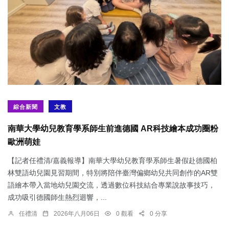
綜合新聞
文教
南華大學幼兒教育學系師生前進德國 AR科技繪本成功圈粉
歐洲萌娃
【記者任禮清/嘉義報導】南華大學幼兒教育學系師生暑假赴德國柏
林雙語幼兒園見習期間，特別將陪伴臺灣偏鄉幼兒共同創作的AR雙
語繪本帶入當地幼兒園交流，透過數位科技結合專業說故事技巧，
成功吸引德國師生熱烈迴響，...
任禮清
2026年八月06日
0 觀看
0 分享