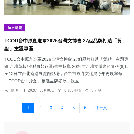
綜合新聞
TCOD台中原創進軍2026台灣文博會 27組品牌打造「質
點」主題專區
TCOD台中原創進軍2026台灣文博會 27組品牌打造「質點」主題專
區 台灣華報/特派員顏欽賢/臺中報導 2026年台灣文博會將於今(6)日
至12日在台北南港展覽館登場，台中市政府文化局今年再度率領
「TCOD台中原創」獲選品牌參展，設立...
陳明
2026年八月06日
6,353 觀看
5 分享
1
2
3
4
5
6
下一頁