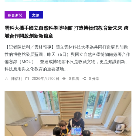
綜合新聞
文教
雲科大攜手國立自然科學博物館 打造博物館教育新未來 跨
域合作開啟創新新篇章
【記者陳信利／雲林報導】國立雲林科技大學為共同打造更具前瞻
性的博物館發展藍圖，昨天（5日）與國立自然科學博物館簽署合作
備忘錄（MOU），並達成博物館不只是收藏文物，更是知識創新、
科技應用與文化教育的重要基地...
陳信利
2026年八月06日
0 觀看
0 分享