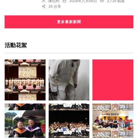
陳信利
2026年八月06日
3,716 觀看
16 分享
更多最新新聞
活動花絮