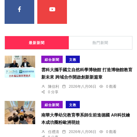
最新新聞
熱門新聞
綜合新聞
文教
雲科大攜手國立自然科學博物館 打造博物館教育
新未來 跨域合作開啟創新新篇章
陳信利
2026年八月06日
0 觀看
0 分享
綜合新聞
文教
南華大學幼兒教育學系師生前進德國 AR科技繪
本成功圈粉歐洲萌娃
任禮清
2026年八月06日
0 觀看