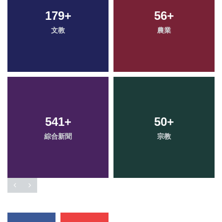
179
+
56
+
文教
農業
541
+
50
+
綜合新聞
宗教