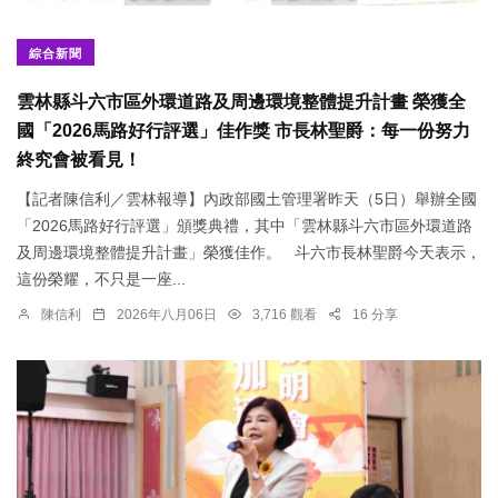
綜合新聞
雲林縣斗六市區外環道路及周邊環境整體提升計畫 榮獲全
國「2026馬路好行評選」佳作獎 市長林聖爵：每一份努力
終究會被看見！
【記者陳信利／雲林報導】內政部國土管理署昨天（5日）舉辦全國
「2026馬路好行評選」頒獎典禮，其中「雲林縣斗六市區外環道路
及周邊環境整體提升計畫」榮獲佳作。 斗六市長林聖爵今天表示，
這份榮耀，不只是一座...
陳信利
2026年八月06日
3,716 觀看
16 分享