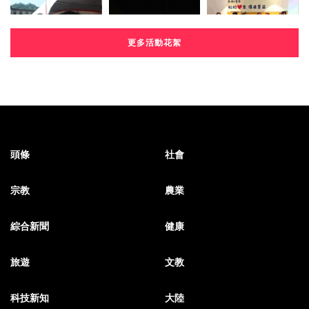
更多活動花絮
頭條
社會
宗教
農業
綜合新聞
健康
旅遊
文教
科技新知
大陸