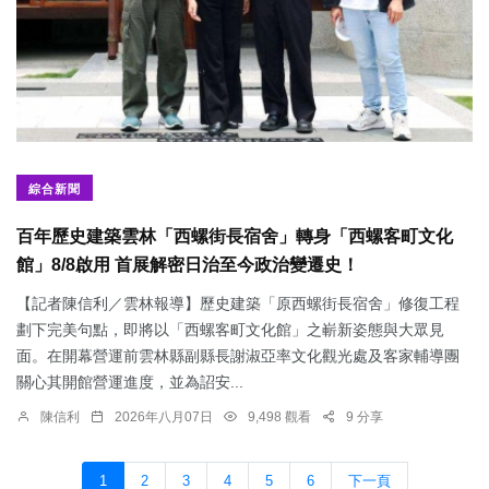
綜合新聞
百年歷史建築雲林「西螺街長宿舍」轉身「西螺客町文化
館」8/8啟用 首展解密日治至今政治變遷史！
【記者陳信利／雲林報導】歷史建築「原西螺街長宿舍」修復工程
劃下完美句點，即將以「西螺客町文化館」之嶄新姿態與大眾見
面。在開幕營運前雲林縣副縣長謝淑亞率文化觀光處及客家輔導團
關心其開館營運進度，並為詔安...
陳信利
2026年八月07日
9,498 觀看
9 分享
1
2
3
4
5
6
下一頁