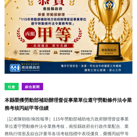
社會
綜合新聞
本縣榮獲勞動部補助辦理督促事業單位遵守勞動條件法令業
務考核丙組甲等佳績
［記者陳朝枝/南投報導］115年勞動部補助地方政府辦理督促事業
單位遵守勞動條件法令業務考核，南投縣政府在行政作業配合、業
務執行情形及綜合評量等各項考核指標中表現優良，榮獲丙組甲等