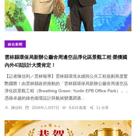
綜合新聞
雲林縣環保局新辦公廳舍周邊空品淨化區景觀工程 榮獲國
內外4項設計大獎肯定！
【記者陳信利／雲林報導】雲林縣環境永續與公共工程規劃再度驚
艷國際！由雲林縣政府推動的「雲林縣環保局新辦公廳舍周邊空品
淨化區景觀工程（Breathing Green: Yunlin EPB Office Park）」，
憑藉卓越的綠色循環設計與氣候變遷調適...
陳信利
2026年八月07日
9,610 觀看
11 分享