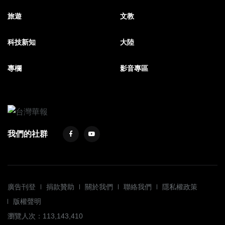
旅遊
文教
科技新知
大陸
專欄
影音專區
我們的社群
廣告刊登
捐款贊助
關於我們
聯絡我們
隱私權政策
版權聲明
瀏覽人次：113,143,410