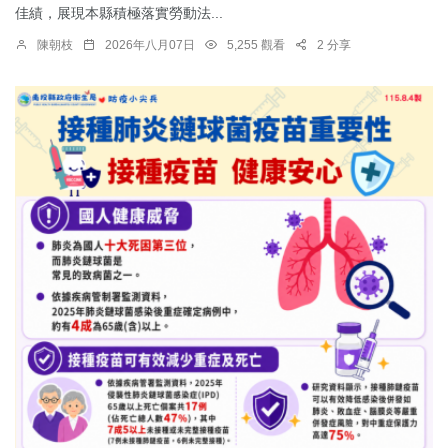
佳績，展現本縣積極落實勞動法...
陳朝枝
2026年八月07日
5,255 觀看
2 分享