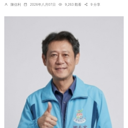
陳信利
2026年八月07日
9,263 觀看
9 分享