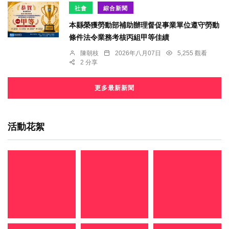
社會
綜合新聞
本縣榮獲勞動部補助辦理督促事業單位遵守勞動
條件法令業務考核丙組甲等佳績
陳朝枝
2026年八月07日
5,255 觀看
2 分享
更多最新新聞
活動花絮