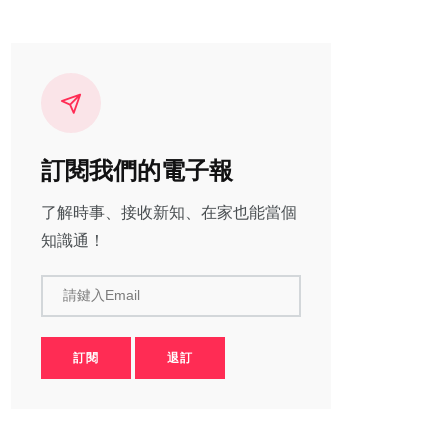
訂閱我們的電子報
了解時事、接收新知、在家也能當個
知識通！
請鍵入Email
訂閱
退訂