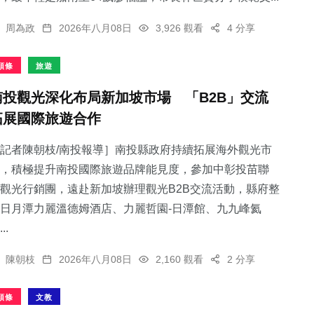
周為政
2026年八月08日
3,926 觀看
4 分享
頭條
旅遊
南投觀光深化布局新加坡市場 「B2B」交流
拓展國際旅遊合作
記者陳朝枝/南投報導］南投縣政府持續拓展海外觀光市
，積極提升南投國際旅遊品牌能見度，參加中彰投苗聯
觀光行銷團，遠赴新加坡辦理觀光B2B交流活動，縣府整
日月潭力麗溫德姆酒店、力麗哲園-日潭館、九九峰氦
..
陳朝枝
2026年八月08日
2,160 觀看
2 分享
頭條
文教