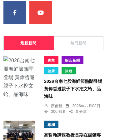
最新新聞
熱門新聞
農業
綜合新聞
健康
旅遊
2026台南七股海鮮節熱鬧登場
黃偉哲邀親子下水挖文蛤、品
海味
蔡俊賢
2026年八月08日
300 觀看
0 分享
專欄
高哲翰講座教授長期在媒體專