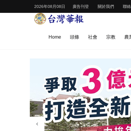
2026年08月08日
廣告刊登
關於我們
聯絡
Home
頭條
社會
宗教
農