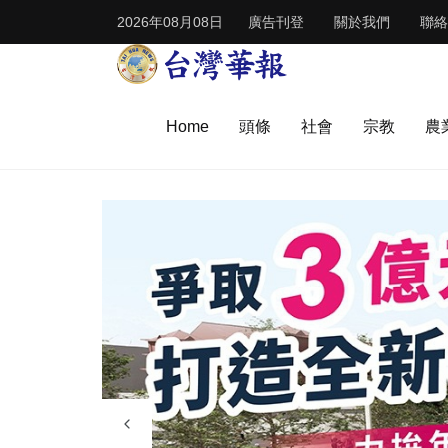
2026年08月08日
廣告刊登
關於我們
聯絡
Home
頭條
社會
宗教
農