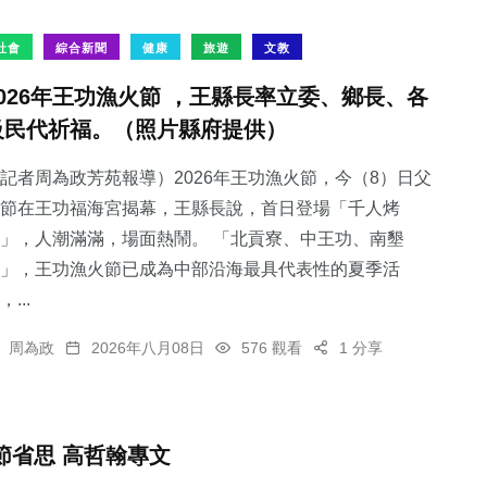
社會
綜合新聞
健康
旅遊
文教
2026年王功漁火節 ，王縣長率立委、鄉長、各
級民代祈福。（照片縣府提供）
記者周為政芳苑報導）2026年王功漁火節，今（8）日父
節在王功福海宮揭幕，王縣長說，首日登場「千人烤
」，人潮滿滿，場面熱鬧。 「北貢寮、中王功、南墾
」，王功漁火節已成為中部沿海最具代表性的夏季活
，...
周為政
2026年八月08日
576 觀看
1 分享
節省思 高哲翰專文