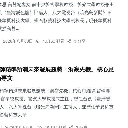
省思 高哲翰專文 前中央警官學校教授、警察大學教授兼主
視《臺灣變色龍》評論人、八大電視台《暗光鳥新聞》主
任華夏科技大學、崇右影藝科技大學副校長，現任華夏科
授高哲...
2026年八月08日
49,165 觀看
3 分享
師精準預測未來發展趨勢「洞察先機」核心思
翰專文
精準預測未來發展趨勢「洞察先機」核心思維 高哲翰專
警官學校教授、警察大學教授兼主任，曾任台視《臺灣變
人、八大電視台《暗光鳥新聞》主持人，並歷任華夏科技
藝科技大學...
2026年八月08日
49,167 觀看
3 分享