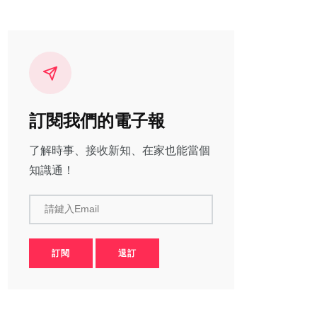
訂閱我們的電子報
了解時事、接收新知、在家也能當個
知識通！
請鍵入Email
訂閱
退訂