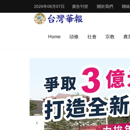
2026年08月07日
廣告刊登
關於我們
聯絡
Home
頭條
社會
宗教
農