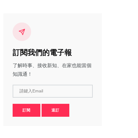
訂閱我們的電子報
了解時事、接收新知、在家也能當個
知識通！
請鍵入Email
訂閱
退訂