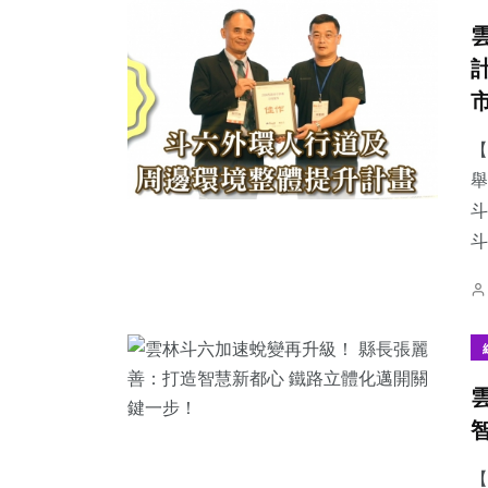
【
舉
斗
【