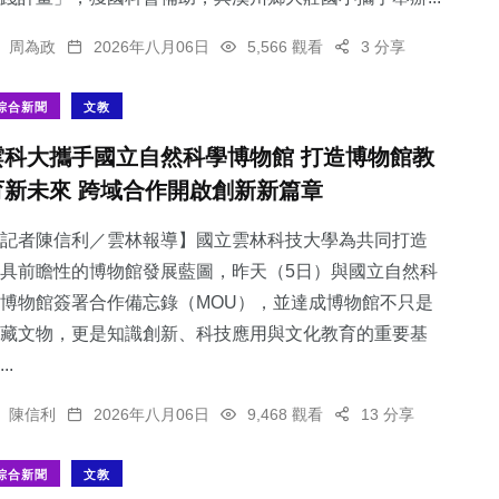
周為政
2026年八月06日
5,566 觀看
3 分享
綜合新聞
文教
雲科大攜手國立自然科學博物館 打造博物館教
育新未來 跨域合作開啟創新新篇章
記者陳信利／雲林報導】國立雲林科技大學為共同打造
具前瞻性的博物館發展藍圖，昨天（5日）與國立自然科
博物館簽署合作備忘錄（MOU），並達成博物館不只是
藏文物，更是知識創新、科技應用與文化教育的重要基
..
陳信利
2026年八月06日
9,468 觀看
13 分享
綜合新聞
文教