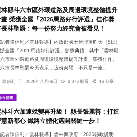
雲林縣斗六市區外環道路及周邊環境整體提升
計畫 榮獲全國「2026馬路好行評選」佳作獎
市長林聖爵：每一份努力終究會被看見！
記者陳信利／雲林報導】內政部國土管理署昨天（5日）
辦全國「2026馬路好行評選」頒獎典禮，其中「雲林縣
斗六市區外環道路及周邊環境整體提升計畫」榮獲佳作。
六市長林聖爵今天表示，這份榮耀，不只是一座...
陳信利
2026年八月06日
9,876 觀看
16 分享
綜合新聞
雲林斗六加速蛻變再升級！ 縣長張麗善：打造
智慧新都心 鐵路立體化邁開關鍵一步！
記者陳信利／雲林報導】雲林縣政府「2026縣政說明