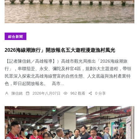
綜合新聞
2026海線潮旅行」開放報名五大遊程漫遊漁村風光
【記者陳信銘／高雄報導】）高雄市觀光局推出「2026海線潮旅
行」，串聯茄萣、永安、彌陀及梓官4區，規劃5大主題遊程，帶領
民眾深入探索北高雄海線豐富的自然生態、人文底蘊與漁村產業特
色，即日起開放報名。 高市...
陳信銘
2026年八月07日
962 觀看
0 分享