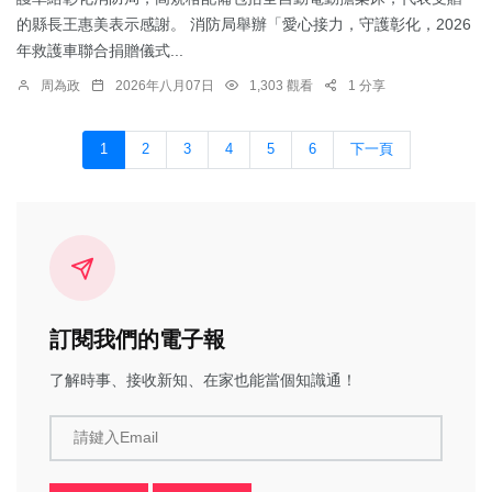
的縣長王惠美表示感謝。 消防局舉辦「愛心接力，守護彰化，2026
年救護車聯合捐贈儀式...
周為政
2026年八月07日
1,303 觀看
1 分享
1
2
3
4
5
6
下一頁
訂閱我們的電子報
了解時事、接收新知、在家也能當個知識通！
請鍵入Email