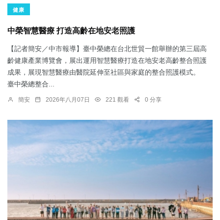
健康
中榮智慧醫療 打造高齡在地安老照護
【記者簡安／中市報導】臺中榮總在台北世貿一館舉辦的第三屆高
齡健康產業博覽會，展出運用智慧醫療打造在地安老高齡整合照護
成果，展現智慧醫療由醫院延伸至社區與家庭的整合照護模式。
臺中榮總整合...
簡安
2026年八月07日
221 觀看
0 分享