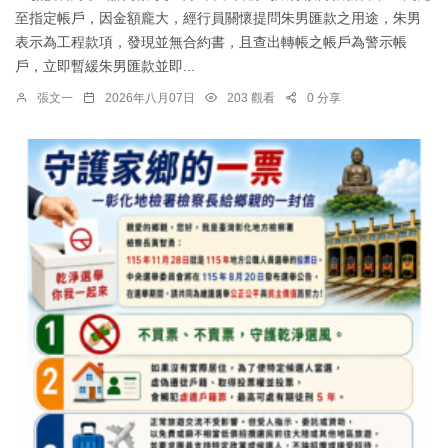
至指定帳戶，因金額龐大，經行員關懷提問朱男匯款之用途，朱男
表示為工程款項，發現並無合約書，且查出轉帳之帳戶為警示帳
戶，立即暫緩朱男匯款並即...
張文一
2026年八月07日
203 觀看
0 分享