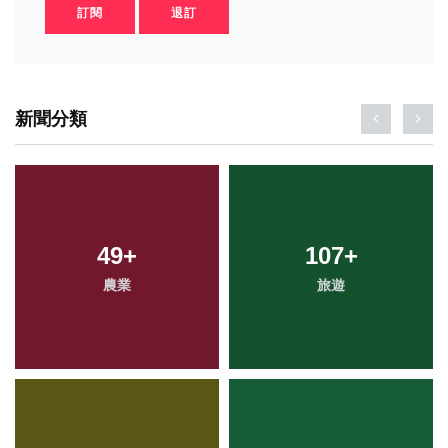
訂閱
退訂
新聞分類
49
+
107
+
農業
旅遊