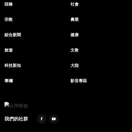
頭條
社會
宗教
農業
綜合新聞
健康
旅遊
文教
科技新知
大陸
專欄
影音專區
我們的社群