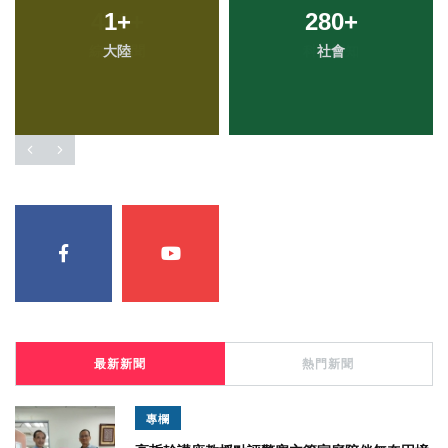
1
+
280
+
大陸
社會
最新新聞
熱門新聞
專欄