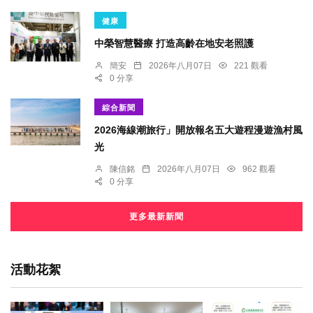
健康
中榮智慧醫療 打造高齡在地安老照護
簡安
2026年八月07日
221 觀看
0 分享
綜合新聞
2026海線潮旅行」開放報名五大遊程漫遊漁村風
光
陳信銘
2026年八月07日
962 觀看
0 分享
更多最新新聞
活動花絮