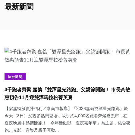
最新新聞
綜合新聞
4千跑者齊聚 嘉義「雙潭星光路跑」父親節開跑！ 市長黃敏
惠預告11月迎雙潭馬拉松菁英賽
【雲嘉特派員陳信利／嘉義市報導】「2026嘉義雙潭星光路跑」於
今天（8日）父親節熱鬧登場，吸引約4,000名跑者齊聚嘉義市，在
夏夜晚風中熱情開跑！ 今年活動以「夏夜嘉年華」為主題，結合夜
跑、光影、音樂及親子互動...