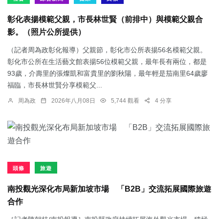
彰化表揚模範父親，市長林世賢（前排中）與模範父親合
影。（照片公所提供）
（記者周為政彰化報導）父親節，彰化市公所表揚56名模範父親。
彰化市公所在生活藝文館表揚56位模範父親，最年長有兩位，都是
93歲，介壽里的張燦凱和富貴里的劉秋陽，最年輕是茄南里64歲廖
福臨，市長林世賢分享模範父...
周為政
2026年八月08日
5,744 觀看
4 分享
頭條
旅遊
南投觀光深化布局新加坡市場 「B2B」交流拓展國際旅遊
合作