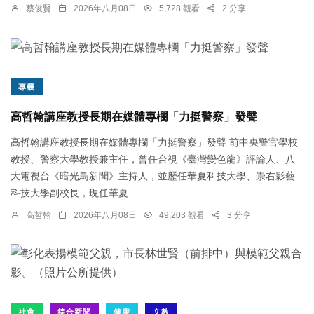
蔡俊賢
2026年八月08日
5,728 觀看
2 分享
專欄
高哲翰講座教授長期在媒體專欄「力挺警察」發聲
高哲翰講座教授長期在媒體專欄「力挺警察」發聲 前中央警官學校
教授、警察大學教授兼主任，曾任台視《臺灣變色龍》評論人、八
大電視台《暗光鳥新聞》主持人，並歷任華夏科技大學、崇右影藝
科技大學副校長，現任華夏...
高哲翰
2026年八月08日
49,203 觀看
3 分享
社會
綜合新聞
健康
文教