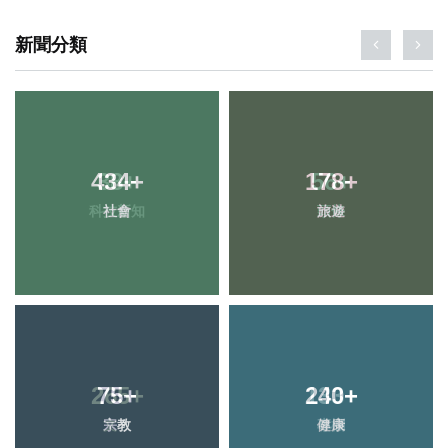
新聞分類
434
+
178
+
社會
旅遊
75
+
240
+
宗教
健康