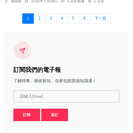
陳朝枝
2026年八月08日
5,458 觀看
2 分享
1
2
3
4
5
6
下一頁
訂閱我們的電子報
了解時事、接收新知、在家也能當個知識通！
請鍵入Email
訂閱
退訂