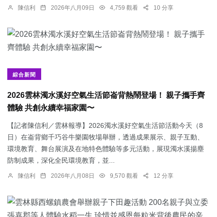
陳信利
2026年八月09日
4,759 觀看
10 分享
綜合新聞
2026雲林濁水溪好空氣生活節崙背熱鬧登場！ 親子攜手齊
體驗 共創永續幸福家園〜
【記者陳信利／雲林報導】2026濁水溪好空氣生活節活動今天（8
日）在崙背鄉千巧谷牛樂園牧場舉辦，透過成果展示、親子互動、
環境教育、舞台展演及在地特色體驗等多元活動，展現濁水溪揚塵
防制成果，深化全民環境教育，並...
陳信利
2026年八月08日
9,570 觀看
12 分享