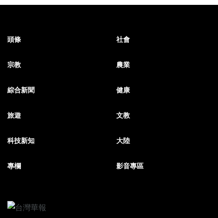
頭條
社會
宗教
農業
綜合新聞
健康
旅遊
文教
科技新知
大陸
專欄
影音專區