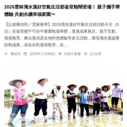
2026雲林濁水溪好空氣生活節崙背熱鬧登場！ 親子攜手齊
體驗 共創永續幸福家園〜
【記者陳信利／雲林報導】2026濁水溪好空氣生活節活動今天（8
日）在崙背鄉千巧谷牛樂園牧場舉辦，透過成果展示、親子互動、
環境教育、舞台展演及在地特色體驗等多元活動，展現濁水溪揚塵
防制成果，深化全民環境教育，並...
陳信利
2026年八月08日
9,823 觀看
12 分享