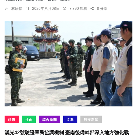
林欣怡
2026年八月08日
7,790 觀看
8 分享
頭條
社會
綜合新聞
文教
科技新知
漢光42號驗證軍民協調機制 臺南後備幹部深入地方強化戰