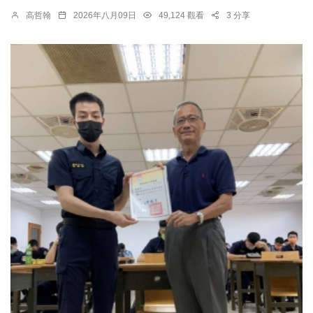
高哲翰
2026年八月09日
49,124 觀看
3 分享