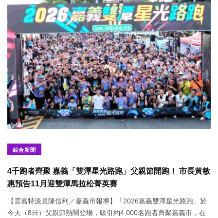
綜合新聞
4千跑者齊聚 嘉義「雙潭星光路跑」父親節開跑！ 市長黃敏
惠預告11月迎雙潭馬拉松菁英賽
【雲嘉特派員陳信利／嘉義市報導】「2026嘉義雙潭星光路跑」於
今天（8日）父親節熱鬧登場，吸引約4,000名跑者齊聚嘉義市，在