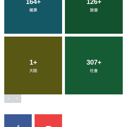
164
+
126
+
健康
旅遊
1
+
307
+
大陸
社會