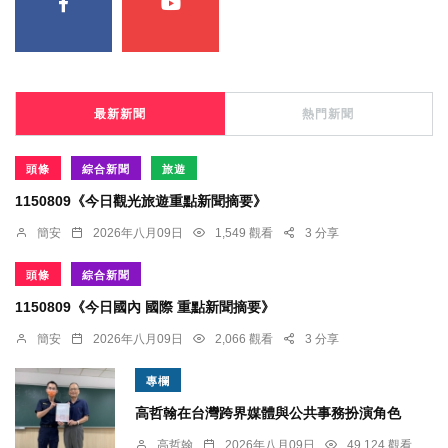
最新新聞
熱門新聞
頭條
綜合新聞
旅遊
1150809《今日觀光旅遊重點新聞摘要》
簡安
2026年八月09日
1,549 觀看
3 分享
頭條
綜合新聞
1150809《今日國內 國際 重點新聞摘要》
簡安
2026年八月09日
2,066 觀看
3 分享
專欄
高哲翰在台灣跨界媒體與公共事務扮演角色
高哲翰
2026年八月09日
49,124 觀看