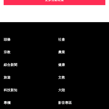
更多活動花絮
頭條
社會
宗教
農業
綜合新聞
健康
旅遊
文教
科技新知
大陸
專欄
影音專區