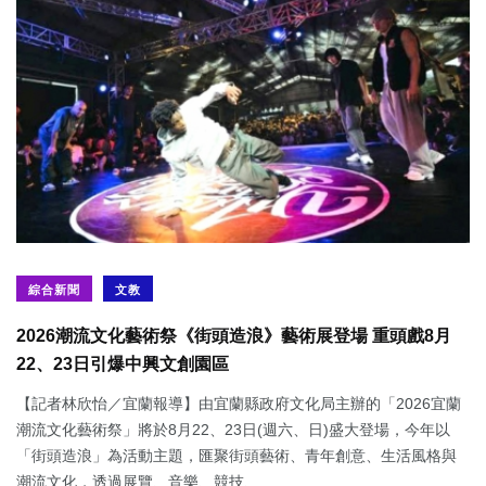
綜合新聞
文教
2026潮流文化藝術祭《街頭造浪》藝術展登場 重頭戲8月
22、23日引爆中興文創園區
【記者林欣怡／宜蘭報導】由宜蘭縣政府文化局主辦的「2026宜蘭
潮流文化藝術祭」將於8月22、23日(週六、日)盛大登場，今年以
「街頭造浪」為活動主題，匯聚街頭藝術、青年創意、生活風格與
潮流文化，透過展覽、音樂、競技、...