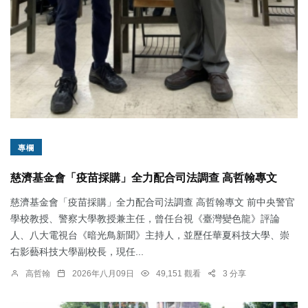
專欄
慈濟基金會「疫苗採購」全力配合司法調查 高哲翰專文
慈濟基金會「疫苗採購」全力配合司法調查 高哲翰專文 前中央警官
學校教授、警察大學教授兼主任，曾任台視《臺灣變色龍》評論
人、八大電視台《暗光鳥新聞》主持人，並歷任華夏科技大學、崇
右影藝科技大學副校長，現任...
高哲翰
2026年八月09日
49,151 觀看
3 分享