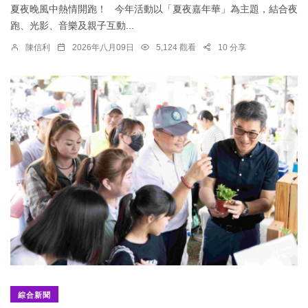
夏夜晚風中熱情開跑！ 今年活動以「夏夜嘉年華」為主題，結合夜
跑、光影、音樂及親子互動...
陳信利
2026年八月09日
5,124 觀看
10 分享
綜合新聞