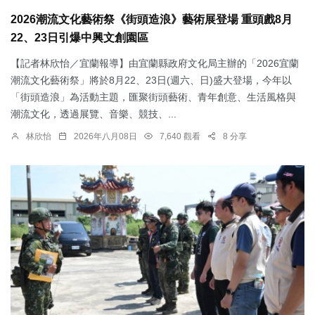
2026潮流文化藝術祭《街頭造浪》藝術展登場 重頭戲8月
22、23日引爆中興文創園區
【記者林欣怡／宜蘭報導】由宜蘭縣政府文化局主辦的「2026宜蘭
潮流文化藝術祭」將於8月22、23日(週六、日)盛大登場，今年以
「街頭造浪」為活動主題，匯聚街頭藝術、青年創意、生活風格與
潮流文化，透過展覽、音樂、競技、...
林欣怡
2026年八月08日
7,640 觀看
8 分享