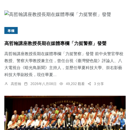
專欄
高哲翰講座教授長期在媒體專欄「力挺警察」發聲
高哲翰講座教授長期在媒體專欄「力挺警察」發聲 前中央警官學校
教授、警察大學教授兼主任，曾任台視《臺灣變色龍》評論人、八
大電視台《暗光鳥新聞》主持人，並歷任華夏科技大學、崇右影藝
科技大學副校長，現任華夏...
高哲翰
2026年八月08日
49,202 觀看
3 分享