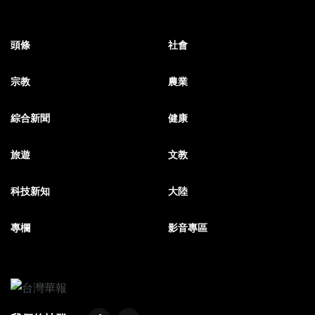
頭條
社會
宗教
農業
綜合新聞
健康
旅遊
文教
科技新知
大陸
專欄
影音專區