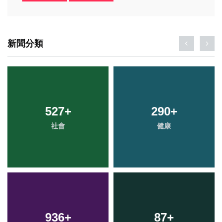
新聞分類
527
+
290
+
社會
健康
936
+
87
+