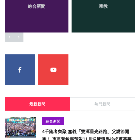
綜合新聞
宗教
最新新聞
熱門新聞
綜合新聞
4千跑者齊聚 嘉義「雙潭星光路跑」父親節開
跑！ 市長黃敏惠預告11月迎雙潭馬拉松菁英賽