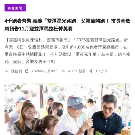
綜合新聞
4千跑者齊聚 嘉義「雙潭星光路跑」父親節開跑！ 市長黃敏
惠預告11月迎雙潭馬拉松菁英賽
【雲嘉特派員陳信利／嘉義市報導】「2026嘉義雙潭星光路跑」於
今天（8日）父親節熱鬧登場，吸引約4,000名跑者齊聚嘉義市，在
夏夜晚風中熱情開跑！ 今年活動以「夏夜嘉年華」為主題，結合夜
跑、光影、音樂及親子互動...
陳信利
2026年八月09日
4,751 觀看
10 分享