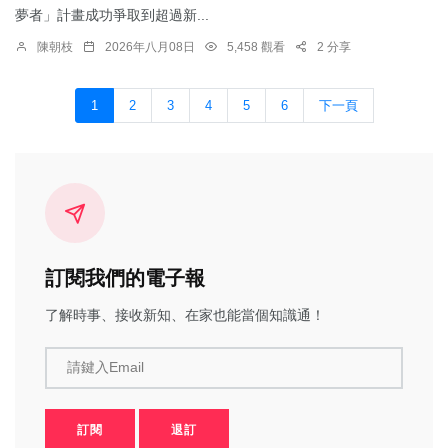
夢者」計畫成功爭取到超過新...
陳朝枝
2026年八月08日
5,458 觀看
2 分享
1
2
3
4
5
6
下一頁
訂閱我們的電子報
了解時事、接收新知、在家也能當個知識通！
請鍵入Email
訂閱
退訂