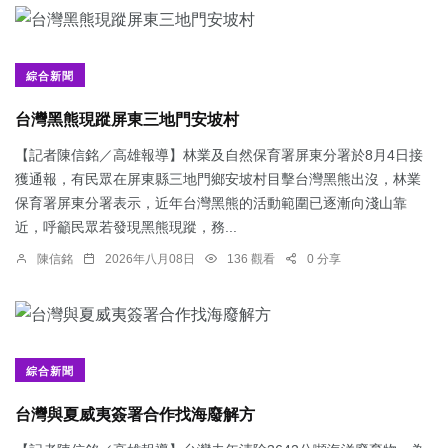
綜合新聞
台灣黑熊現蹤屏東三地門安坡村
【記者陳信銘／高雄報導】林業及自然保育署屏東分署於8月4日接
獲通報，有民眾在屏東縣三地門鄉安坡村目擊台灣黑熊出沒，林業
保育署屏東分署表示，近年台灣黑熊的活動範圍已逐漸向淺山靠
近，呼籲民眾若發現黑熊現蹤，務...
陳信銘
2026年八月08日
136 觀看
0 分享
綜合新聞
台灣與夏威夷簽署合作找海廢解方