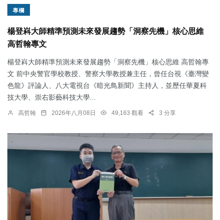
專欄
楊登嵙大師精準預測未來發展趨勢「洞察先機」核心思維
高哲翰專文
楊登嵙大師精準預測未來發展趨勢「洞察先機」核心思維 高哲翰專
文 前中央警官學校教授、警察大學教授兼主任，曾任台視《臺灣變
色龍》評論人、八大電視台《暗光鳥新聞》主持人，並歷任華夏科
技大學、崇右影藝科技大學...
高哲翰
2026年八月08日
49,163 觀看
3 分享