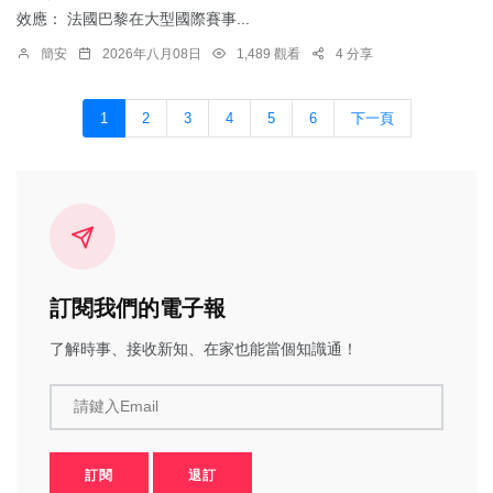
效應： 法國巴黎在大型國際賽事...
簡安
2026年八月08日
1,489 觀看
4 分享
1
2
3
4
5
6
下一頁
訂閱我們的電子報
了解時事、接收新知、在家也能當個知識通！
請鍵入Email
訂閱
退訂