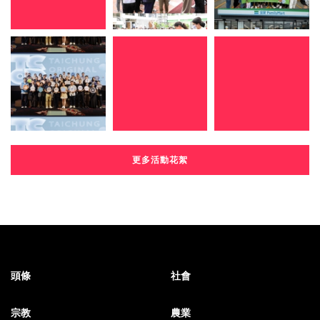
更多活動花絮
頭條
社會
宗教
農業