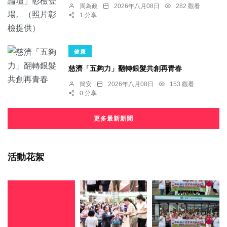
周為政
2026年八月08日
282 觀看
1 分享
健康
慈濟「五夠力」翻轉銀髮共創再青春
簡安
2026年八月08日
153 觀看
0 分享
更多最新新聞
活動花絮