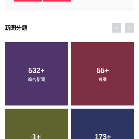
新聞分類
532
+
55
+
綜合新聞
農業
1
+
173
+