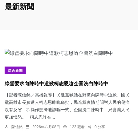
最新新聞
綜合新聞
綠營要求向陳時中道歉柯志恩嗆企圖洗白陳時中
【記者陳信銘／高雄報導】民進黨喊話在野黨向陳時中道歉。國民
黨高雄市長參選人柯志恩昨晚痛批，民進黨疫情期間對人民的傷痛
沒有反省，卻操作慈濟遭詐騙一式、企圖洗白陳時中，只會讓人民
更加憤怒。 柯志恩昨在...
陳信銘
2026年八月08日
123 觀看
0 分享