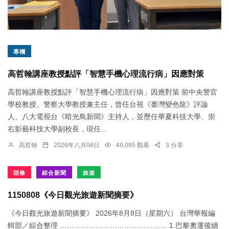
專欄
高哲翰講座教授點評「智慧手機心理流行病」因應對策
高哲翰講座教授點評「智慧手機心理流行病」因應對策 前中央警官
學校教授、警察大學教授兼主任，曾任台視《臺灣變色龍》評論
人、八大電視台《暗光鳥新聞》主持人，並歷任華夏科技大學、崇
右影藝科技大學副校長，現任...
高哲翰
2026年八月08日
49,095 觀看
3 分享
頭條
綜合新聞
旅遊
1150808《今日觀光旅遊新聞摘要》
《今日觀光旅遊新聞摘要》 2026年8月8日（星期六） 台灣華報編
輯部／綜合整理 ……………………………………… 1.​巴黎奧運後續