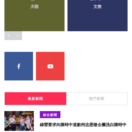
大陸
文教
最新新聞
熱門新聞
綜合新聞
綠營要求向陳時中道歉柯志恩嗆企圖洗白陳時中